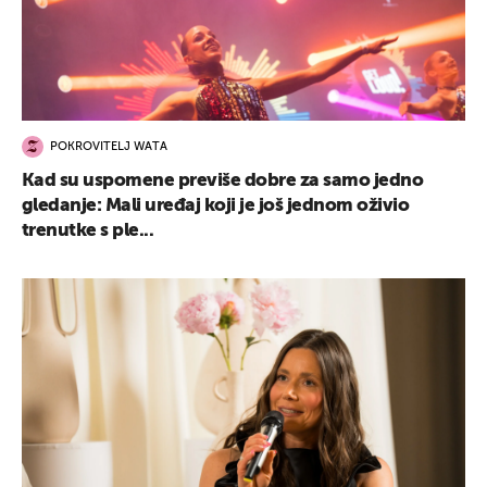
POKROVITELJ WATA
Kad su uspomene previše dobre za samo jedno
gledanje: Mali uređaj koji je još jednom oživio
trenutke s ple...