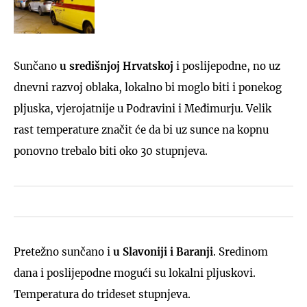
Sunčano
u središnjoj Hrvatskoj
i poslijepodne, no uz
dnevni razvoj oblaka, lokalno bi moglo biti i ponekog
pljuska, vjerojatnije u Podravini i Međimurju. Velik
rast temperature značit će da bi uz sunce na kopnu
ponovno trebalo biti oko 30 stupnjeva.
Pretežno sunčano i
u Slavoniji i Baranji
. Sredinom
dana i poslijepodne mogući su lokalni pljuskovi.
Temperatura do trideset stupnjeva.