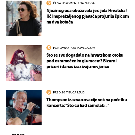
ČUVA USPOMENU NA NJEGA
Njezinog oca obožavala je cijela Hrvatska!
Kći neprežaljenog pjevača projurila špicom
na dva kotača
PONOVNO POD POVEĆALOM
Što se sve događalo na hrvatskom otoku
pod osramoćenim glumcem? Bizarni
prizori i danas izazivaju nevjericu
PRED 20 TISUĆA LJUDI
Thompson izazvao ovacije već na početku
koncerta: "Što ću kad sam slab..."