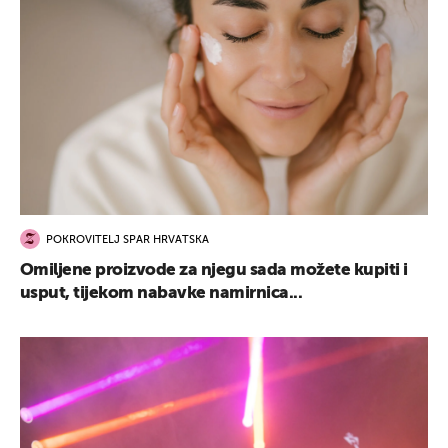
POKROVITELJ SPAR HRVATSKA
Omiljene proizvode za njegu sada možete kupiti i
usput, tijekom nabavke namirnica...