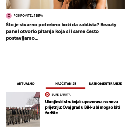
POKROVITELJ BIPA
Što je stvarno potrebno koži da zablista? Beauty
panel otvorio pitanja koja si i same često
postavljamo...
AKTUALNO
NAJČITANIJE
NAJKOMENTIRANIJE
BURE BARUTA
Ukrajinski stručnjak upozorava na novu
prijetnju: Ovaj grad u BiH-u bi mogao biti
žarište