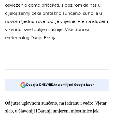
osvježenje ćemo pričekati, s obzirom da nas u
cijeloj zemlji čeka pretežno sunčano, suho, a u
novom tjednu i sve toplije vrijeme. Prema idućem
vikendu, sve toplije i sušnije. Više donosi
meteorolog Darijo Brzoja.
Dodajte DNEVNIK.hr u omiljeni Google izvor
Od
jutra
uglavnom sunčano, na Jadranu i vedro. Vjetar
slab, u Slavoniji i Baranji umjeren, mjestimice jak