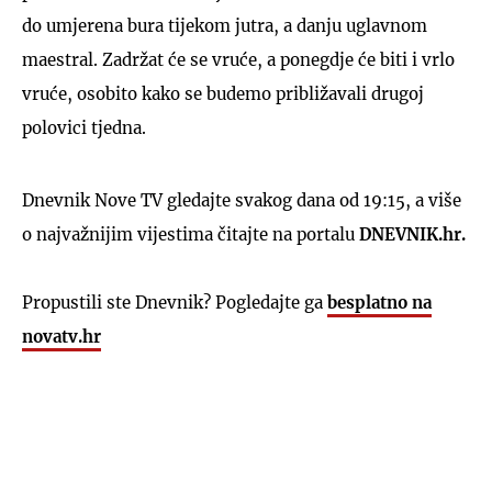
do umjerena bura tijekom jutra, a danju uglavnom
maestral. Zadržat će se vruće, a ponegdje će biti i vrlo
vruće, osobito kako se budemo približavali drugoj
polovici tjedna.
Dnevnik Nove TV gledajte svakog dana od 19:15, a više
o najvažnijim vijestima čitajte na portalu
DNEVNIK.hr.
Propustili ste Dnevnik? Pogledajte ga
besplatno na
novatv.hr