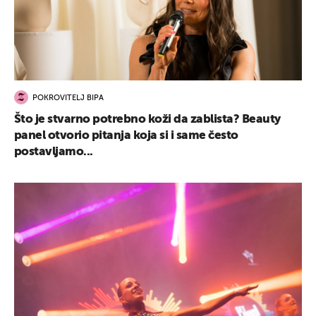
POKROVITELJ BIPA
Što je stvarno potrebno koži da zablista? Beauty
panel otvorio pitanja koja si i same često
postavljamo...