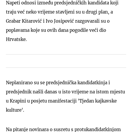
Napeti odnosi između predsjedničkih kandidata koji
traju već neko vrijeme stavljeni su u drugi plan, a
Grabar Kitarović i Ivo Josipović razgovarali su o
poplavama koje su ovih dana pogodile veći dio
Hrvatske.
Neplanirano su se predsjednička kandidatkinja i
predsjednik našli danas u isto vrijeme na istom mjestu
u Krapini u posjetu manifestaciji 'Tjedan kajkavske
kulture'.
Na pitanje novinara o susretu s protukandidatkinjom