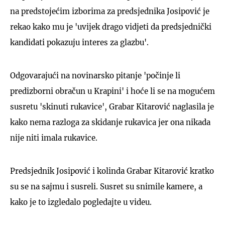
na predstojećim izborima za predsjednika Josipović je
rekao kako mu je 'uvijek drago vidjeti da predsjednički
kandidati pokazuju interes za glazbu'.
Odgovarajući na novinarsko pitanje 'počinje li
predizborni obračun u Krapini' i hoće li se na mogućem
susretu 'skinuti rukavice', Grabar Kitarović naglasila je
kako nema razloga za skidanje rukavica jer ona nikada
nije niti imala rukavice.
Predsjednik Josipović i kolinda Grabar Kitarović kratko
su se na sajmu i susreli. Susret su snimile kamere, a
kako je to izgledalo pogledajte u videu.