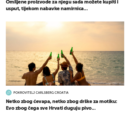
Omiljene proizvode za njegu sada možete kupiti i
usput, tijekom nabavke namirnica...
POKROVITELJ CARLSBERG CROATIA
Netko zbog ćevapa, netko zbog drške za motiku:
Evo zbog čega sve Hrvati duguju pivo...