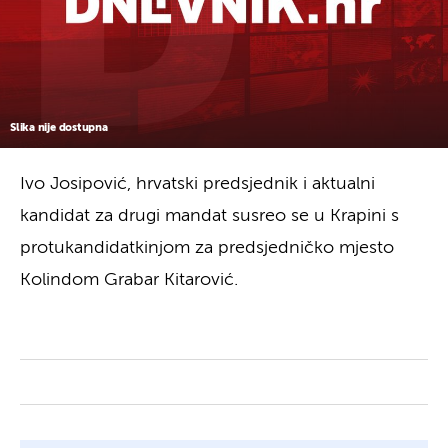
Slika nije dostupna
Ivo Josipović, hrvatski predsjednik i aktualni
kandidat za drugi mandat susreo se u Krapini s
protukandidatkinjom za predsjedničko mjesto
Kolindom Grabar Kitarović.