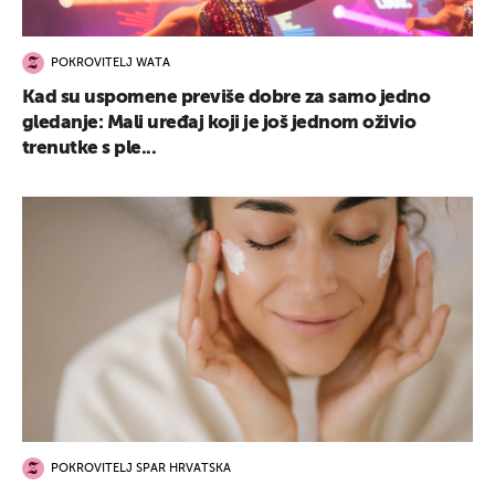
POKROVITELJ WATA
Kad su uspomene previše dobre za samo jedno
gledanje: Mali uređaj koji je još jednom oživio
trenutke s ple...
POKROVITELJ SPAR HRVATSKA