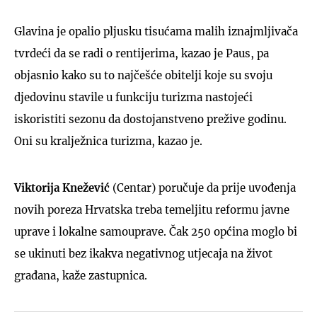
Glavina je opalio pljusku tisućama malih iznajmljivača
tvrdeći da se radi o rentijerima, kazao je Paus, pa
objasnio kako su to najčešće obitelji koje su svoju
djedovinu stavile u funkciju turizma nastojeći
iskoristiti sezonu da dostojanstveno prežive godinu.
Oni su kralježnica turizma, kazao je.
Viktorija Knežević
(Centar) poručuje da prije uvođenja
novih poreza Hrvatska treba temeljitu reformu javne
uprave i lokalne samouprave. Čak 250 općina moglo bi
se ukinuti bez ikakva negativnog utjecaja na život
građana, kaže zastupnica.