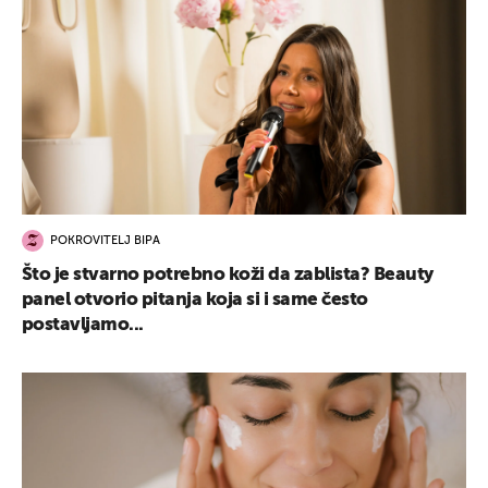
POKROVITELJ BIPA
Što je stvarno potrebno koži da zablista? Beauty
panel otvorio pitanja koja si i same često
postavljamo...