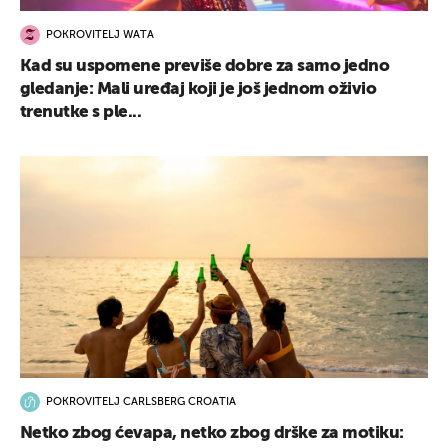
POKROVITELJ WATA
Kad su uspomene previše dobre za samo jedno
gledanje: Mali uređaj koji je još jednom oživio
trenutke s ple...
POKROVITELJ CARLSBERG CROATIA
Netko zbog ćevapa, netko zbog drške za motiku: