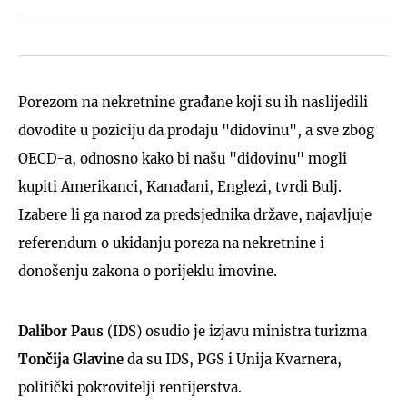
Porezom na nekretnine građane koji su ih naslijedili
dovodite u poziciju da prodaju "didovinu", a sve zbog
OECD-a, odnosno kako bi našu "didovinu" mogli
kupiti Amerikanci, Kanađani, Englezi, tvrdi Bulj.
Izabere li ga narod za predsjednika države, najavljuje
referendum o ukidanju poreza na nekretnine i
donošenju zakona o porijeklu imovine.
Dalibor Paus
(IDS) osudio je izjavu ministra turizma
Tončija Glavine
da su IDS, PGS i Unija Kvarnera,
politički pokrovitelji rentijerstva.