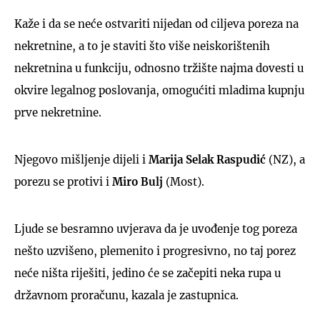
Kaže i da se neće ostvariti nijedan od ciljeva poreza na
nekretnine, a to je staviti što više neiskorištenih
nekretnina u funkciju, odnosno tržište najma dovesti u
okvire legalnog poslovanja, omogućiti mladima kupnju
prve nekretnine.
Njegovo mišljenje dijeli i
Marija Selak Raspudić
(NZ), a
porezu se protivi i
Miro Bulj
(Most).
Ljude se besramno uvjerava da je uvođenje tog poreza
nešto uzvišeno, plemenito i progresivno, no taj porez
neće ništa riješiti, jedino će se začepiti neka rupa u
državnom proračunu, kazala je zastupnica.