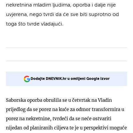
nekretnina mladim ljudima, oporba i dalje nije
uvjerena, nego tvrdi da će sve biti suprotno od
toga što tvrde vladajući.
Dodajte DNEVNIK.hr u omiljeni Google izvor
Saborska oporba obrušila se u četvrtak na Vladin
prijedlog da se porez na kuće za odmor transformira u
porez na nekretnine, tvrdeći da se neće ostvariti
nijedan od planiranih ciljeva te je u perspektivi moguće