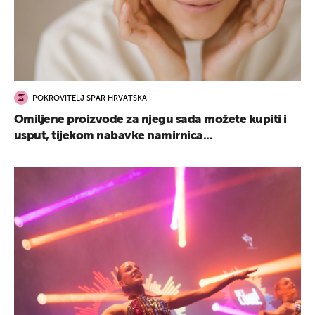
POKROVITELJ SPAR HRVATSKA
Omiljene proizvode za njegu sada možete kupiti i
usput, tijekom nabavke namirnica...