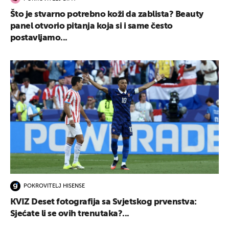
Što je stvarno potrebno koži da zablista? Beauty
panel otvorio pitanja koja si i same često
postavljamo...
POKROVITELJ HISENSE
KVIZ Deset fotografija sa Svjetskog prvenstva:
Sjećate li se ovih trenutaka?...