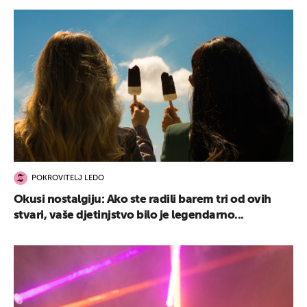
POKROVITELJ LEDO
Okusi nostalgiju: Ako ste radili barem tri od ovih
stvari, vaše djetinjstvo bilo je legendarno...