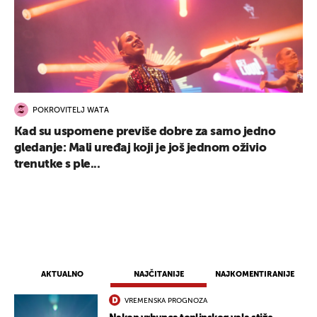
POKROVITELJ WATA
Kad su uspomene previše dobre za samo jedno
gledanje: Mali uređaj koji je još jednom oživio
trenutke s ple...
AKTUALNO
NAJČITANIJE
NAJKOMENTIRANIJE
VREMENSKA PROGNOZA