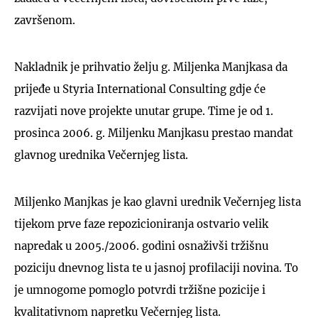
završenom.
Nakladnik je prihvatio želju g. Miljenka Manjkasa da
prijeđe u Styria International Consulting gdje će
razvijati nove projekte unutar grupe. Time je od 1.
prosinca 2006. g. Miljenku Manjkasu prestao mandat
glavnog urednika Večernjeg lista.
Miljenko Manjkas je kao glavni urednik Večernjeg lista
tijekom prve faze repozicioniranja ostvario velik
napredak u 2005./2006. godini osnaživši tržišnu
poziciju dnevnog lista te u jasnoj profilaciji novina. To
je umnogome pomoglo potvrdi tržišne pozicije i
kvalitativnom napretku Večernjeg lista.