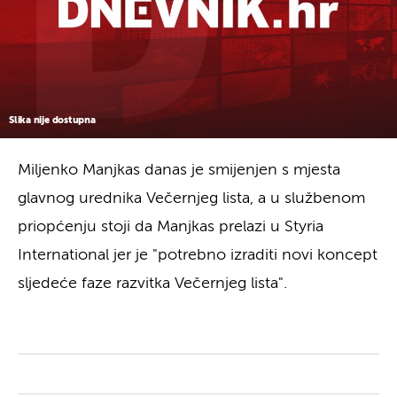
Slika nije dostupna
Miljenko Manjkas danas je smijenjen s mjesta
glavnog urednika Večernjeg lista, a u službenom
priopćenju stoji da Manjkas prelazi u Styria
International jer je "potrebno izraditi novi koncept
sljedeće faze razvitka Večernjeg lista".