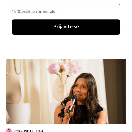
1500 znakova preostalo
Prijavite se
POKROVITELJ BIPA