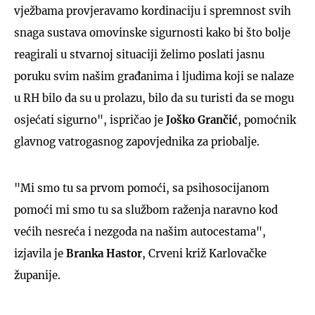
vježbama provjeravamo kordinaciju i spremnost svih
snaga sustava omovinske sigurnosti kako bi što bolje
reagirali u stvarnoj situaciji želimo poslati jasnu
poruku svim našim građanima i ljudima koji se nalaze
u RH bilo da su u prolazu, bilo da su turisti da se mogu
osjećati sigurno", ispričao je
Joško Grančić
, pomoćnik
glavnog vatrogasnog zapovjednika za priobalje.
"Mi smo tu sa prvom pomoći, sa psihosocijanom
pomoći mi smo tu sa službom raženja naravno kod
većih nesreća i nezgoda na našim autocestama",
izjavila je
Branka Hastor
, Crveni križ Karlovačke
županije.