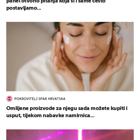
panel otvorio pitanja koja si i same često
postavljamo...
POKROVITELJ SPAR HRVATSKA
Omiljene proizvode za njegu sada možete kupiti i
usput, tijekom nabavke namirnica...