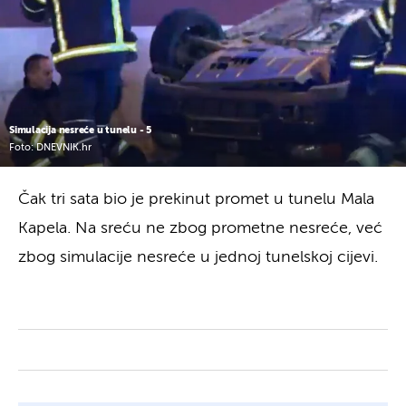
Simulacija nesreće u tunelu - 5
Foto: DNEVNIK.hr
Čak tri sata bio je prekinut promet u tunelu Mala
Kapela. Na sreću ne zbog prometne nesreće, već
zbog simulacije nesreće u jednoj tunelskoj cijevi.