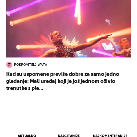
POKROVITELJ WATA
Kad su uspomene previše dobre za samo jedno
gledanje: Mali uređaj koji je još jednom oživio
trenutke s ple...
AKTUALNO
NAJČITANIJE
NAJKOMENTIRANIJE