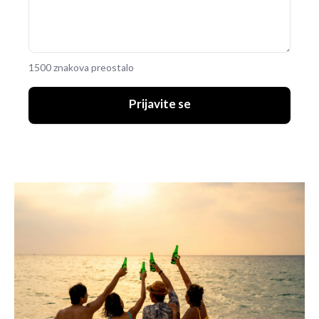
1500 znakova preostalo
Prijavite se