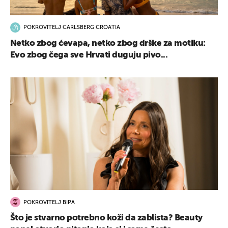
POKROVITELJ CARLSBERG CROATIA
Netko zbog ćevapa, netko zbog drške za motiku:
Evo zbog čega sve Hrvati duguju pivo...
POKROVITELJ BIPA
Što je stvarno potrebno koži da zablista? Beauty