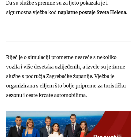
Da su službe spremne su za ljeto pokazala je i
sigurnosna vježba kod
naplatne postaje Sveta Helena
.
Riječ je o simulaciji prometne nesreće s nekoliko
vozila i više desetaka ozlijeđenih, a izvele su je žurne
službe s područja Zagrebačke županije. Vježba je
organizirana s ciljem što bolje pripreme za turističku
sezonu i ceste krcate automobilima.