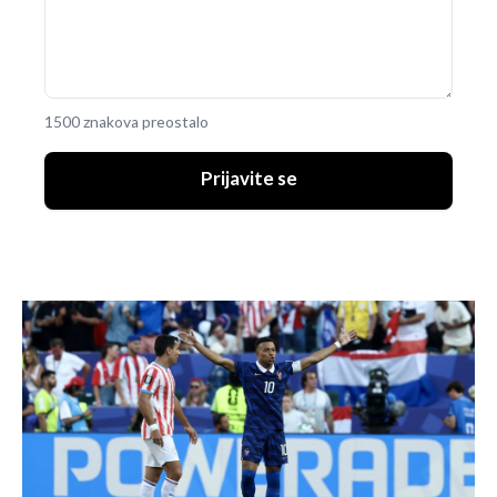
1500 znakova preostalo
Prijavite se