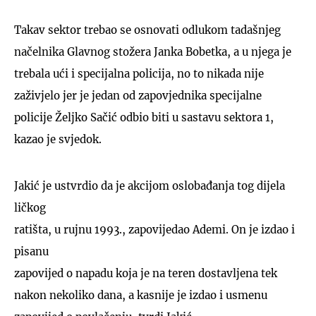
Takav sektor trebao se osnovati odlukom tadašnjeg
načelnika Glavnog stožera Janka Bobetka, a u njega je
trebala ući i specijalna policija, no to nikada nije
zaživjelo jer je jedan od zapovjednika specijalne
policije Željko Sačić odbio biti u sastavu sektora 1,
kazao je svjedok.
Jakić je ustvrdio da je akcijom oslobađanja tog dijela
ličkog
ratišta, u rujnu 1993., zapovijedao Ademi. On je izdao i
pisanu
zapovijed o napadu koja je na teren dostavljena tek
nakon nekoliko dana, a kasnije je izdao i usmenu