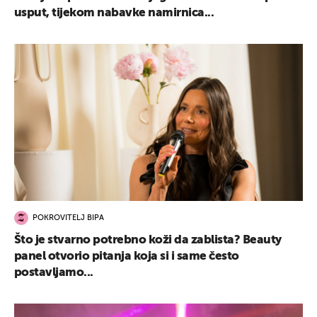
usput, tijekom nabavke namirnica...
POKROVITELJ BIPA
Što je stvarno potrebno koži da zablista? Beauty
panel otvorio pitanja koja si i same često
postavljamo...