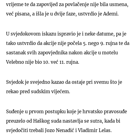
vrijeme te da zapovijed za povlačenje nije bila usmena,
već pisana, a išla je u dvije faze, ustvrdio je Ademi.
U svjedokovom iskazu ispravio je i neke datume, pa je
tako ustvrdio da akcije nije počela 5. nego 9. rujna te da
sastanak svih zapovjednika nakon akcije u motelu
Velebno nije bio 10. već 11. rujna.
Svjedok je svejedno kazao da ostaje pri svemu što je
rekao pred sudskim vijećem.
Suđenje u prvom postupku koje je hrvatsko pravosuđe
preuzelo od Haškog suda nastavlja se sutra, kada bi
svjedočiti trebali Jozo Nenadić i Vladimir Lelas.