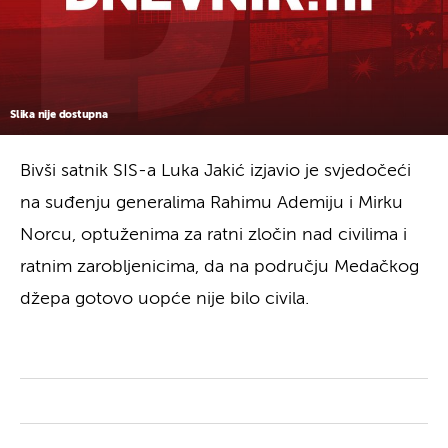
Slika nije dostupna
Bivši satnik SIS-a Luka Jakić izjavio je svjedočeći
na suđenju generalima Rahimu Ademiju i Mirku
Norcu, optuženima za ratni zločin nad civilima i
ratnim zarobljenicima, da na području Medačkog
džepa gotovo uopće nije bilo civila.