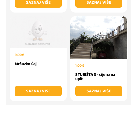
SAZNAJ VIŠE
SAZNAJ VIŠE
9,00 €
Mršavko Čaj
1,00 €
STUBIŠTA 3 - cijena na
upit
SAZNAJ VIŠE
SAZNAJ VIŠE