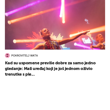
POKROVITELJ WATA
Kad su uspomene previše dobre za samo jedno
gledanje: Mali uređaj koji je još jednom oživio
trenutke s ple...