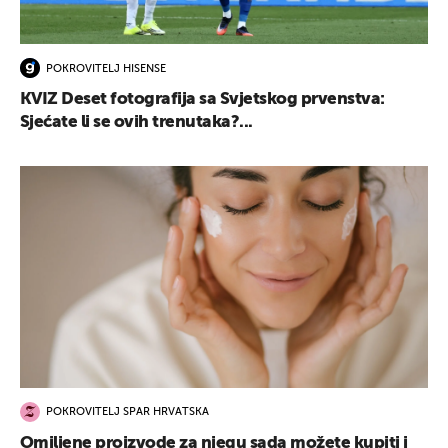
POKROVITELJ HISENSE
KVIZ Deset fotografija sa Svjetskog prvenstva:
Sjećate li se ovih trenutaka?...
POKROVITELJ SPAR HRVATSKA
Omiljene proizvode za njegu sada možete kupiti i