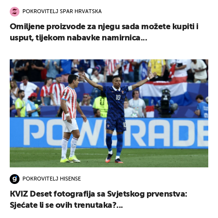
POKROVITELJ SPAR HRVATSKA
Omiljene proizvode za njegu sada možete kupiti i
usput, tijekom nabavke namirnica...
POKROVITELJ HISENSE
KVIZ Deset fotografija sa Svjetskog prvenstva:
Sjećate li se ovih trenutaka?...