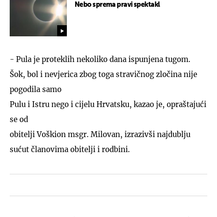
Nebo sprema pravi spektakl
- Pula je proteklih nekoliko dana ispunjena tugom.
Šok, bol i nevjerica zbog toga stravičnog zločina nije
pogodila samo
Pulu i Istru nego i cijelu Hrvatsku, kazao je, opraštajući
se od
obitelji Voškion msgr. Milovan, izrazivši najdublju
sućut članovima obitelji i rodbini.