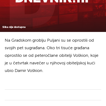
Slika nije dostupna
Na Gradskom groblju Puljani su se oprostili od
svojih pet sugrađana. Oko tri tisuće građana
oprostilo se od peteročlane obitelji Voškion, koje
je u četvrtak navečer u njihovoj obiteljskoj kući
ubio Damir Voškion.