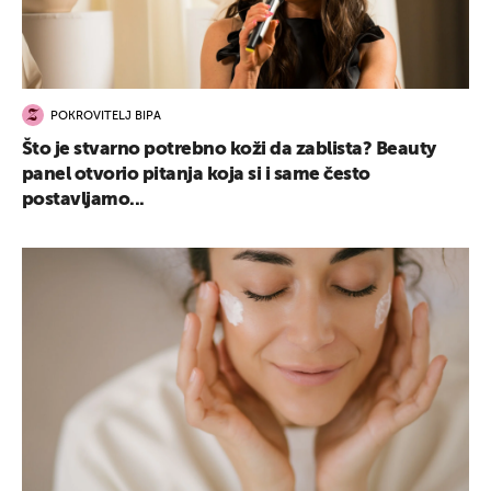
POKROVITELJ BIPA
Što je stvarno potrebno koži da zablista? Beauty
panel otvorio pitanja koja si i same često
postavljamo...