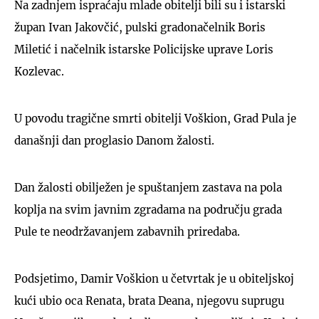
Na zadnjem ispraćaju mlade obitelji bili su i istarski
župan Ivan Jakovčić, pulski gradonačelnik Boris
Miletić i načelnik istarske Policijske uprave Loris
Kozlevac.
U povodu tragične smrti obitelji Voškion, Grad Pula je
današnji dan proglasio Danom žalosti.
Dan žalosti obilježen je spuštanjem zastava na pola
koplja na svim javnim zgradama na području grada
Pule te neodržavanjem zabavnih priredaba.
Podsjetimo, Damir Voškion u četvrtak je u obiteljskoj
kući ubio oca Renata, brata Deana, njegovu suprugu