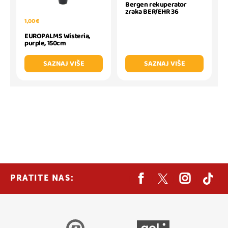
Bergen rekuperator
zraka BER/EHR 36
1,00 €
EUROPALMS Wisteria,
purple, 150cm
SAZNAJ VIŠE
SAZNAJ VIŠE
PRATITE NAS: