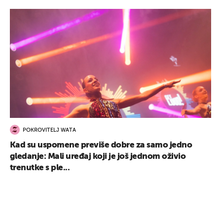
POKROVITELJ WATA
Kad su uspomene previše dobre za samo jedno
gledanje: Mali uređaj koji je još jednom oživio
trenutke s ple...