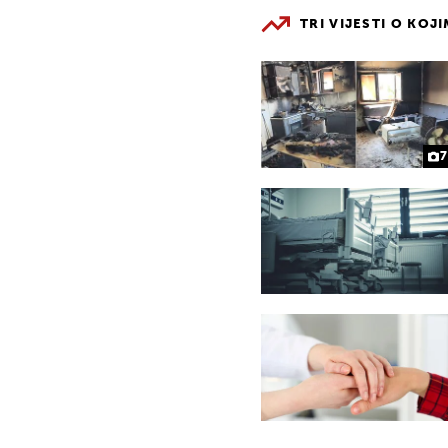
TRI VIJESTI O KOJ
7