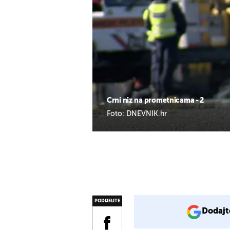
Crni niz na prometnicama - 2
Foto: DNEVNIK.hr
PODIJELITE
Dodajt