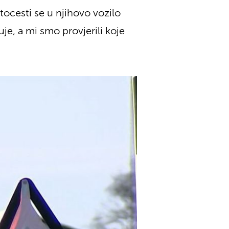
utocesti se u njihovo vozilo
je, a mi smo provjerili koje