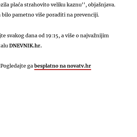
vozila plaća strahovito veliku kaznu'', objašnjava.
 bilo pametno više poraditi na prevenciji.
e svakog dana od 19:15, a više o najvažnijim
talu
DNEVNIK.hr.
 Pogledajte ga
besplatno na novatv.hr