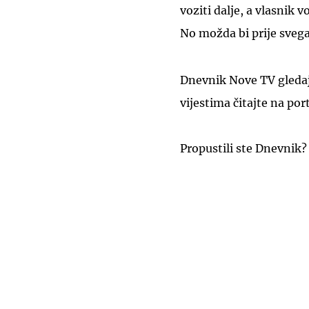
voziti dalje, a vlasnik 
No možda bi prije svega
Dnevnik Nove TV gledajt
vijestima čitajte na por
Propustili ste Dnevnik?