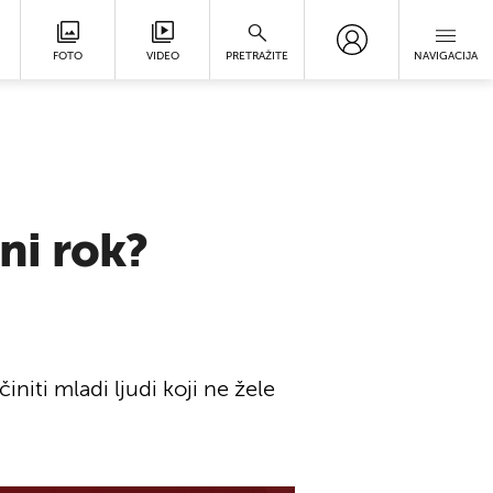
FOTO
VIDEO
PRETRAŽITE
NAVIGACIJA
jni rok?
initi mladi ljudi koji ne žele