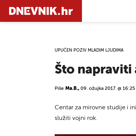
PRETRAŽIT
UPUĆEN POZIV MLADIM LJUDIMA
Što napraviti 
Piše
Ma.B.,
09. ožujka 2017. @ 16:25
Centar za mirovne studije i ini
služiti vojni rok.