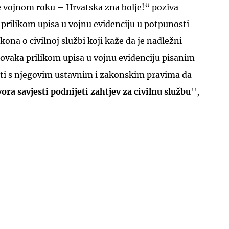
e vojnom roku – Hrvatska zna bolje!“ poziva
prilikom upisa u vojnu evidenciju u potpunosti
akona o civilnoj službi koji kaže da je nadležni
ovaka prilikom upisa u vojnu evidenciju pisanim
ti s njegovim ustavnim i zakonskim pravima da
ora savjesti podnijeti zahtjev za civilnu službu
'',