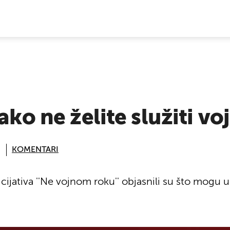
E VIJESTI
ako ne želite služiti vo
KOMENTARI
cijativa ''Ne vojnom roku'' objasnili su što mogu uč