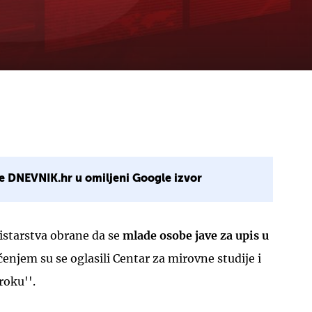
e DNEVNIK.hr u omiljeni Google izvor
istarstva obrane da se
mlade osobe jave za upis u
ćenjem su se oglasili Centar za mirovne studije i
roku''.