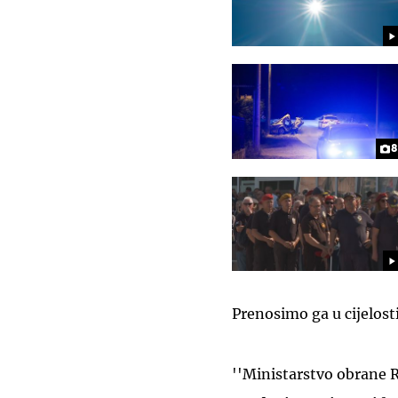
8
Prenosimo ga u cijelost
''Ministarstvo obrane R