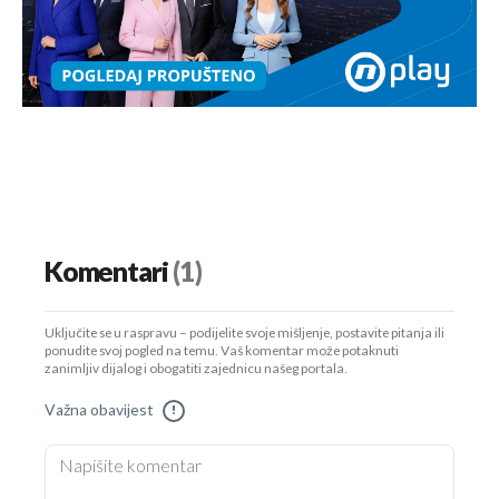
Komentari
(1)
Uključite se u raspravu – podijelite svoje mišljenje, postavite pitanja ili
ponudite svoj pogled na temu. Vaš komentar može potaknuti
zanimljiv dijalog i obogatiti zajednicu našeg portala.
Važna obavijest
!