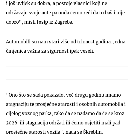
i još uvijek su dobra, a postoje vlasnici koji ne
održavaju svoje aute pa onda ćemo reći da to baš i nije
dobro", misli
Josip
iz Zagreba.
Automobili su nam stari više od trinaest godina. Jedna
činjenica važna za sigurnost ipak veseli.
"Ono što se sada pokazalo, već drugu godinu imamo
stagnaciju te prosječne starosti i osobnih automobila i
cijelog voznog parka, tako da se nadamo da će se kroz
2026. ili stagnacija održati ili ćemo osjetiti mali pad
prosječne starosti vozila", nada se Škreblin.