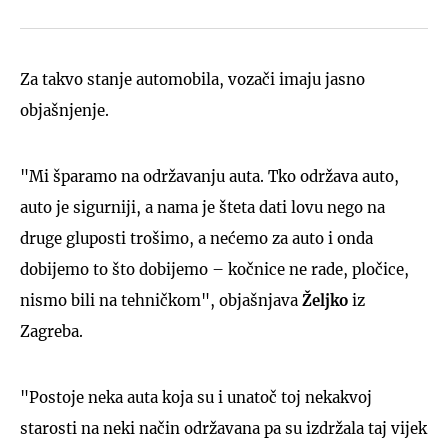
Za takvo stanje automobila, vozači imaju jasno
objašnjenje.
"Mi šparamo na održavanju auta. Tko održava auto,
auto je sigurniji, a nama je šteta dati lovu nego na
druge gluposti trošimo, a nećemo za auto i onda
dobijemo to što dobijemo – kočnice ne rade, pločice,
nismo bili na tehničkom", objašnjava
Željko
iz
Zagreba.
"Postoje neka auta koja su i unatoč toj nekakvoj
starosti na neki način održavana pa su izdržala taj vijek