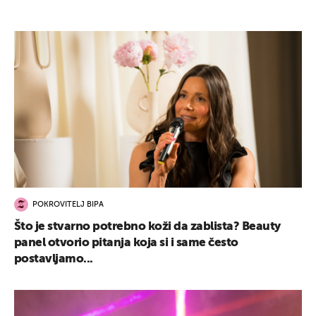
POKROVITELJ BIPA
Što je stvarno potrebno koži da zablista? Beauty
panel otvorio pitanja koja si i same često
postavljamo...