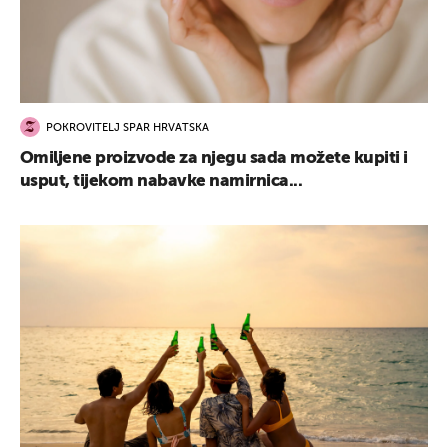
POKROVITELJ SPAR HRVATSKA
Omiljene proizvode za njegu sada možete kupiti i
usput, tijekom nabavke namirnica...