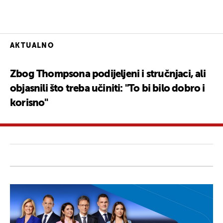
AKTUALNO
Zbog Thompsona podijeljeni i stručnjaci, ali
objasnili što treba učiniti: "To bi bilo dobro i
korisno"