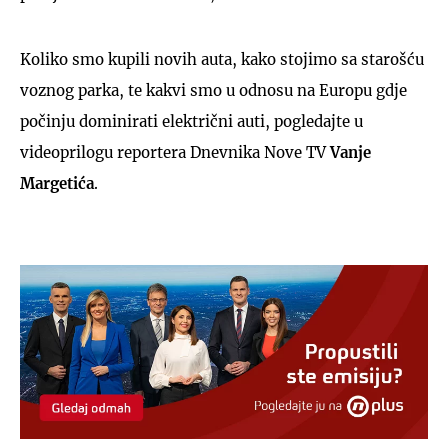
Koliko smo kupili novih auta, kako stojimo sa starošću
voznog parka, te kakvi smo u odnosu na Europu gdje
počinju dominirati električni auti, pogledajte u
videoprilogu reportera Dnevnika Nove TV
Vanje
Margetića
.