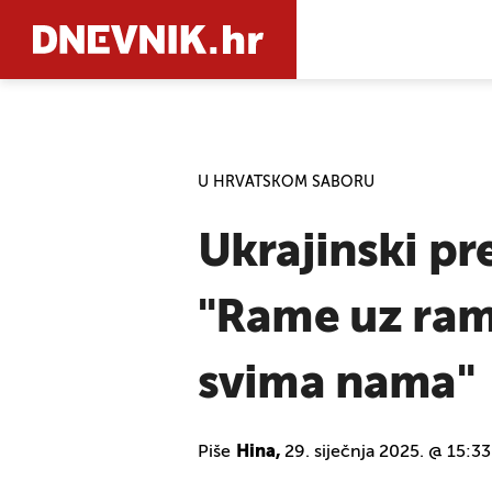
PRETRAŽIT
U HRVATSKOM SABORU
Ukrajinski pr
"Rame uz rame 
svima nama"
Piše
Hina,
29. siječnja 2025. @ 15:33