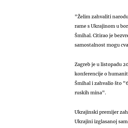
"Želim zahvaliti narodu
rame s Ukrajinom u borb
Šmihal. Citirao je bez
samostalnost mogu cvast
Zagreb je u listopadu 
konferencije o humanit
Šmihal i zahvalio što "
ruskih mina".
Ukrajinski premijer zah
Ukrajini izglasanoj sam