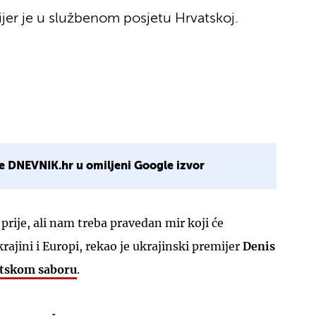
ijer je u službenom posjetu Hrvatskoj.
e DNEVNIK.hr u omiljeni Google izvor
 prije, ali nam treba pravedan mir koji će
rajini i Europi, rekao je ukrajinski premijer
Denis
atskom saboru
.