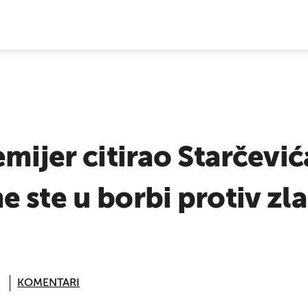
E VIJESTI
emijer citirao Starčevi
ste u borbi protiv zla 
KOMENTARI