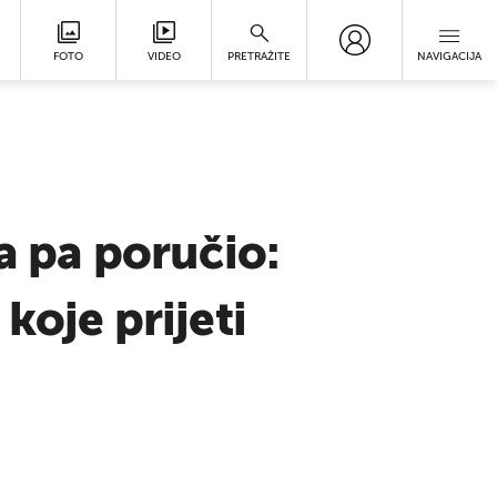
FOTO
VIDEO
PRETRAŽITE
NAVIGACIJA
ća pa poručio:
koje prijeti