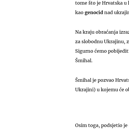
tome što je Hrvatska u 
kao
genocid
nad ukraji
Na kraju obraćanja izra
za slobodnu Ukrajinu, 
Sigurno ćemo pobijediti.
Šmihal.
Šmihal je pozvao Hrvat
Ukrajini) u kojemu će ob
Osim toga, podsjetio je