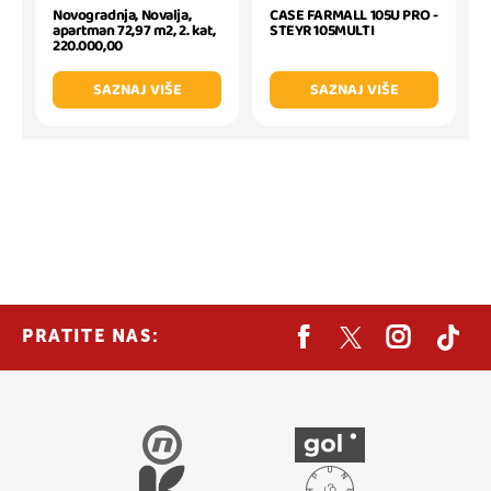
Novogradnja, Novalja,
CASE FARMALL 105U PRO -
apartman 72,97 m2, 2. kat,
STEYR 105MULTI
220.000,00
SAZNAJ VIŠE
SAZNAJ VIŠE
PRATITE NAS: