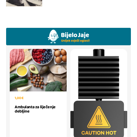
1,00 €
Ambulanta za liječenje
debljine