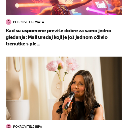
POKROVITELJ WATA
Kad su uspomene previše dobre za samo jedno
gledanje: Mali uređaj koji je još jednom oživio
trenutke s ple...
POKROVITELJ BIPA