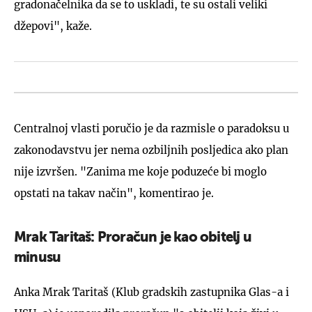
gradonačelnika da se to uskladi, te su ostali veliki
džepovi", kaže.
Centralnoj vlasti poručio je da razmisle o paradoksu u
zakonodavstvu jer nema ozbiljnih posljedica ako plan
nije izvršen. "Zanima me koje poduzeće bi moglo
opstati na takav način", komentirao je.
Mrak Taritaš: Proračun je kao obitelj u
minusu
Anka Mrak Taritaš (Klub gradskih zastupnika Glas-a i