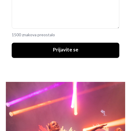
1500 znakova preostalo
Prijavite se