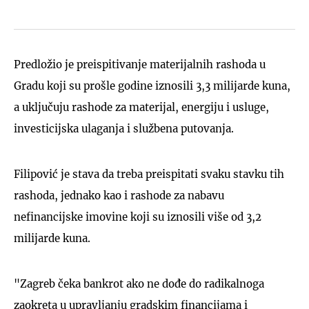
Predložio je preispitivanje materijalnih rashoda u
Gradu koji su prošle godine iznosili 3,3 milijarde kuna,
a uključuju rashode za materijal, energiju i usluge,
investicijska ulaganja i službena putovanja.
Filipović je stava da treba preispitati svaku stavku tih
rashoda, jednako kao i rashode za nabavu
nefinancijske imovine koji su iznosili više od 3,2
milijarde kuna.
"Zagreb čeka bankrot ako ne dođe do radikalnoga
zaokreta u upravljanju gradskim financijama i