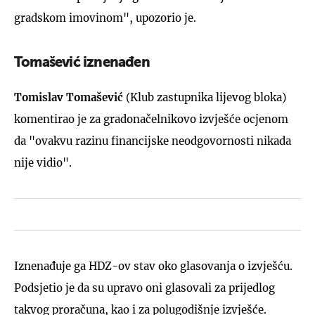
gradskom imovinom", upozorio je.
Tomašević iznenađen
Tomislav Tomašević
(Klub zastupnika lijevog bloka)
komentirao je za gradonačelnikovo izvješće ocjenom
da "ovakvu razinu financijske neodgovornosti nikada
nije vidio".
Iznenađuje ga HDZ-ov stav oko glasovanja o izvješću.
Podsjetio je da su upravo oni glasovali za prijedlog
takvog proračuna, kao i za polugodišnje izvješće.