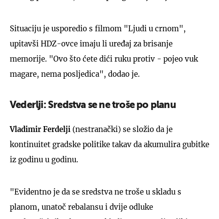
Situaciju je usporedio s filmom "Ljudi u crnom",
upitavši HDZ-ovce imaju li uređaj za brisanje
memorije. "Ovo što ćete dići ruku protiv - pojeo vuk
magare, nema posljedica", dodao je.
Vederlji: Sredstva se ne troše po planu
Vladimir Ferdelji
(nestranački) se složio da je
kontinuitet gradske politike takav da akumulira gubitke
iz godinu u godinu.
"Evidentno je da se sredstva ne troše u skladu s
planom, unatoč rebalansu i dvije odluke