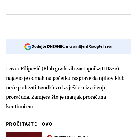
Dodajte DNEVNIK.hr u omiljeni Google izvor
Davor Filipović (Klub gradskih zastupnika HDZ-a)
najavio je odmah na početku rasprave da njihov klub
neće podržati Bandićevo izvješće o izvršenju
proračuna. Zamjera što je manjak proračuna
kontinuiran.
PROČITAJTE I OVO