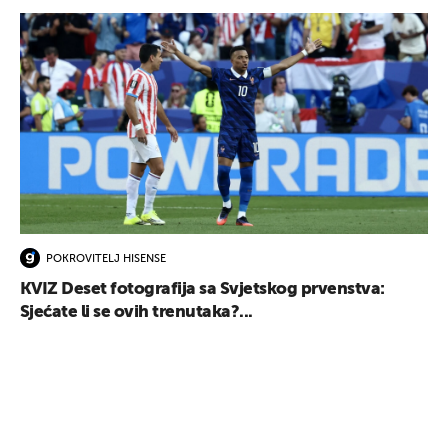
POKROVITELJ HISENSE
KVIZ Deset fotografija sa Svjetskog prvenstva:
Sjećate li se ovih trenutaka?...
UKLJUČITE NOTIFIKACIJE