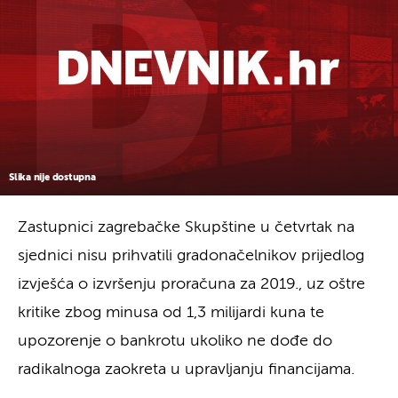
Slika nije dostupna
Zastupnici zagrebačke Skupštine u četvrtak na
sjednici nisu prihvatili gradonačelnikov prijedlog
izvješća o izvršenju proračuna za 2019., uz oštre
kritike zbog minusa od 1,3 milijardi kuna te
upozorenje o bankrotu ukoliko ne dođe do
radikalnoga zaokreta u upravljanju financijama.