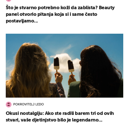
Što je stvarno potrebno koži da zablista? Beauty
panel otvorio pitanja koja si i same često
postavljamo...
POKROVITELJ LEDO
Okusi nostalgiju: Ako ste radili barem tri od ovih
stvari, vaše djetinjstvo bilo je legendarno...