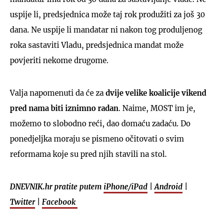
uspije li, predsjednica može taj rok produžiti za još 30
dana. Ne uspije li mandatar ni nakon tog produljenog
roka sastaviti Vladu, predsjednica mandat može
povjeriti nekome drugome.
Valja napomenuti da će za
dvije velike koalicije vikend
pred nama biti iznimno radan
. Naime, MOST im je,
možemo to slobodno reći, dao domaću zadaću. Do
ponedjeljka moraju se pismeno očitovati o svim
reformama koje su pred njih stavili na stol.
DNEVNIK.hr pratite putem
iPhone/iPad
|
Android
|
Twitter
|
Facebook