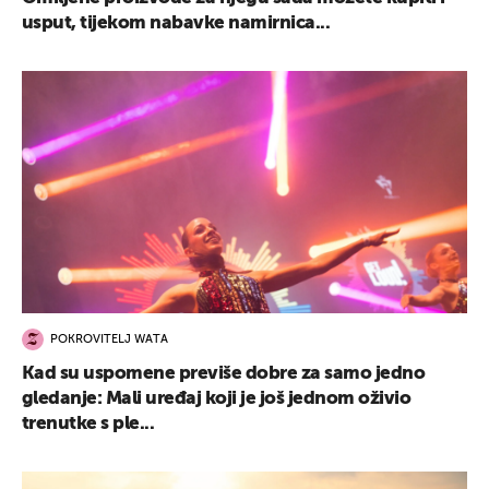
usput, tijekom nabavke namirnica...
POKROVITELJ WATA
Kad su uspomene previše dobre za samo jedno
gledanje: Mali uređaj koji je još jednom oživio
trenutke s ple...