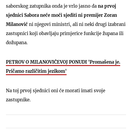
saborskog zatupnika onda je vrlo jasno da
na prvoj
sjednici Sabora neće moći sjediti ni premijer Zoran
Milanović
ni njegovi ministri, ali ni neki drugi izabrani
zastupnici koji obavljaju primjerice funkcije župana ili
dožupana.
PETROV O MILANOVIĆEVOJ PONUDI 'Promašena je.
Pričamo različitim jezikom'
Na toj prvoj sjednici oni će morati imati svoje
zastupnike.