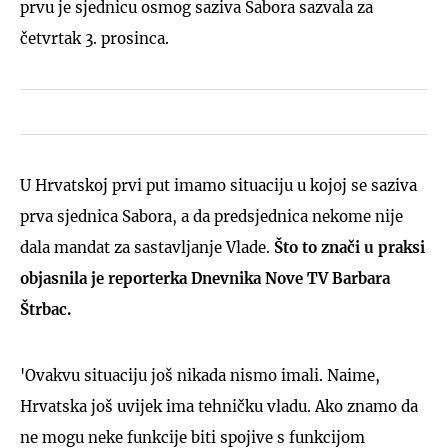
prvu je sjednicu osmog saziva Sabora sazvala za
četvrtak 3. prosinca.
U Hrvatskoj prvi put imamo situaciju u kojoj se saziva
prva sjednica Sabora, a da predsjednica nekome nije
dala mandat za sastavljanje Vlade.
Što to znači u praksi
objasnila je reporterka Dnevnika Nove TV Barbara
Štrbac.
'Ovakvu situaciju još nikada nismo imali. Naime,
Hrvatska još uvijek ima tehničku vladu. Ako znamo da
ne mogu neke funkcije biti spojive s funkcijom