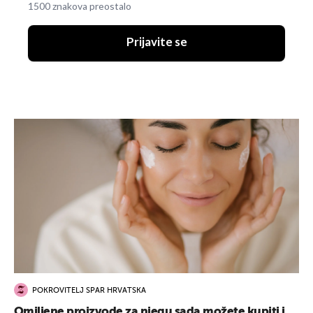
1500 znakova preostalo
Prijavite se
POKROVITELJ SPAR HRVATSKA
Omiljene proizvode za njegu sada možete kupiti i