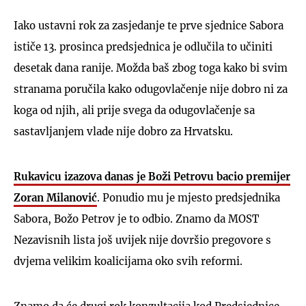
Iako ustavni rok za zasjedanje te prve sjednice Sabora
ističe 13. prosinca predsjednica je odlučila to učiniti
desetak dana ranije. Možda baš zbog toga kako bi svim
stranama poručila kako odugovlačenje nije dobro ni za
koga od njih, ali prije svega da odugovlačenje sa
sastavljanjem vlade nije dobro za Hrvatsku.
Rukavicu izazova danas je Boži Petrovu bacio premijer
Zoran Milanović
. Ponudio mu je mjesto predsjednika
Sabora, Božo Petrov je to odbio. Znamo da MOST
Nezavisnih lista još uvijek nije dovršio pregovore s
dvjema velikim koalicijama oko svih reformi.