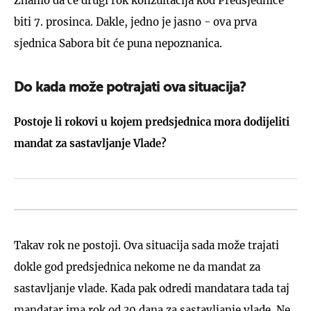
Znamo da će drugi rok konzultacija kod Predsjednice
biti 7. prosinca. Dakle, jedno je jasno - ova prva
sjednica Sabora bit će puna nepoznanica.
Do kada može potrajati ova situacija?
Postoje li rokovi u kojem predsjednica mora dodijeliti
mandat za sastavljanje Vlade?
Takav rok ne postoji. Ova situacija sada može trajati
dokle god predsjednica nekome ne da mandat za
sastavljanje vlade. Kada pak odredi mandatara tada taj
mandatar ima rok od 30 dana za sastavljanje vlade. Ne