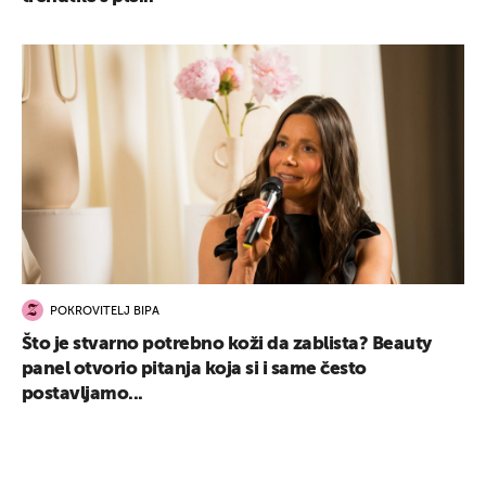
POKROVITELJ BIPA
Što je stvarno potrebno koži da zablista? Beauty
panel otvorio pitanja koja si i same često
postavljamo...