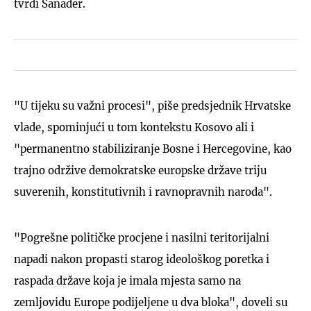
tvrdi Sanader.
"U tijeku su važni procesi", piše predsjednik Hrvatske
vlade, spominjući u tom kontekstu Kosovo ali i
"permanentno stabiliziranje Bosne i Hercegovine, kao
trajno održive demokratske europske države triju
suverenih, konstitutivnih i ravnopravnih naroda".
"Pogrešne političke procjene i nasilni teritorijalni
napadi nakon propasti starog ideološkog poretka i
raspada države koja je imala mjesta samo na
zemljovidu Europe podijeljene u dva bloka", doveli su