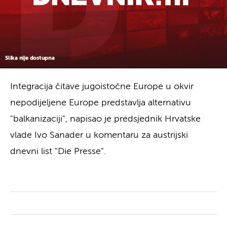
Slika nije dostupna
Integracija čitave jugoistočne Europe u okvir
nepodijeljene Europe predstavlja alternativu
"balkanizaciji", napisao je predsjednik Hrvatske
vlade Ivo Sanader u komentaru za austrijski
dnevni list "Die Presse".