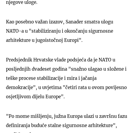
njegove uloge.
Kao posebno važan izazov, Sanader smatra ulogu
NATO-a u "stabiliziranju i okončanju sigurnosne
arhitekture u jugoistočnoj Europi".
Predsjednik Hrvatske vlade podsjeća da je NATO u
posljednjih dvadeset godina "snažno ulagao u složene i
teške procese stabilizacije i mira i jačanja
demokracije", u uvjetima "četiri rata u ovom povijesno
osjetljivom dijelu Europe".
"Po mome mišljenju, južna Europa ulazi u završnu fazu
definiranja buduće stalne sigurnosne arhitekture",