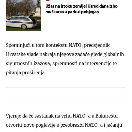
Užas na istoku zemlje! Usred dana izbo
muškarca u parku i pobjegao
Spominjući u tom kontekstu NATO, predsjednik
Hrvatske vlade nabraja njegove zadaće glede globalnih
sigurnosnih izazova, spremnosti na intervencije te
pitanja proširenja.
Vjeruje da će sastanak na vrhu NATO-a u Bukureštu
otvoriti novo poglavlje u preobrazbi NATO-a i jačanju