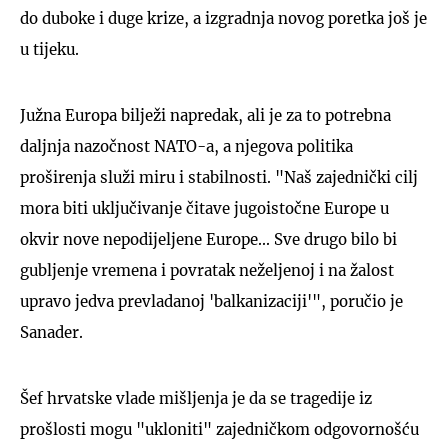
do duboke i duge krize, a izgradnja novog poretka još je
u tijeku.
Južna Europa bilježi napredak, ali je za to potrebna
daljnja nazočnost NATO-a, a njegova politika
proširenja služi miru i stabilnosti. "Naš zajednički cilj
mora biti uključivanje čitave jugoistočne Europe u
okvir nove nepodijeljene Europe... Sve drugo bilo bi
gubljenje vremena i povratak neželjenoj i na žalost
upravo jedva prevladanoj 'balkanizaciji'", poručio je
Sanader.
Šef hrvatske vlade mišljenja je da se tragedije iz
prošlosti mogu "ukloniti" zajedničkom odgovornošću