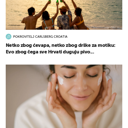
POKROVITELJ CARLSBERG CROATIA
Netko zbog ćevapa, netko zbog drške za motiku:
Evo zbog čega sve Hrvati duguju pivo...