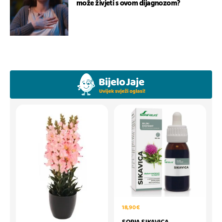
može živjeti s ovom dijagnozom?
18,90 €