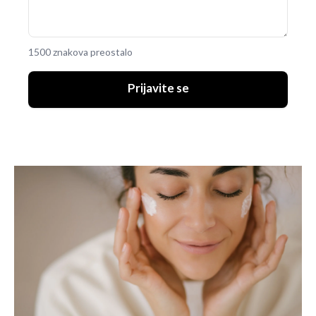
1500 znakova preostalo
Prijavite se