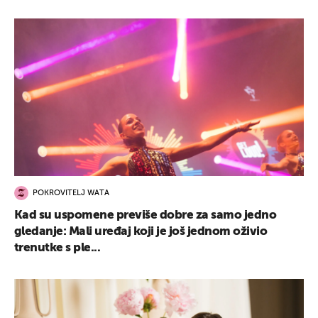
POKROVITELJ WATA
Kad su uspomene previše dobre za samo jedno
gledanje: Mali uređaj koji je još jednom oživio
trenutke s ple...