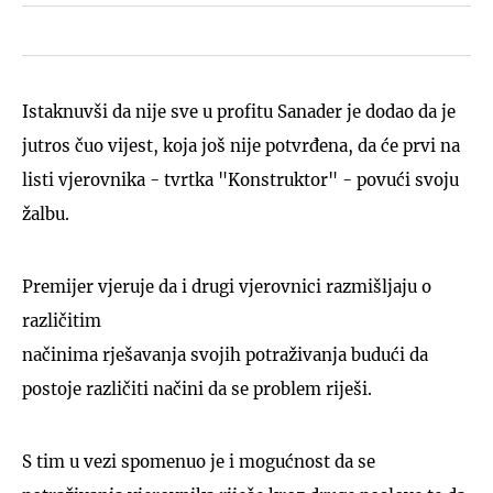
Istaknuvši da nije sve u profitu Sanader je dodao da je
jutros čuo vijest, koja još nije potvrđena, da će prvi na
listi vjerovnika - tvrtka "Konstruktor" - povući svoju
žalbu.
Premijer vjeruje da i drugi vjerovnici razmišljaju o
različitim
načinima rješavanja svojih potraživanja budući da
postoje različiti načini da se problem riješi.
S tim u vezi spomenuo je i mogućnost da se