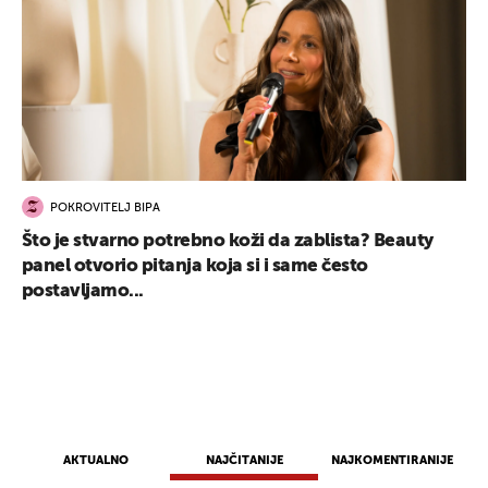
POKROVITELJ BIPA
Što je stvarno potrebno koži da zablista? Beauty
panel otvorio pitanja koja si i same često
postavljamo...
AKTUALNO
NAJČITANIJE
NAJKOMENTIRANIJE