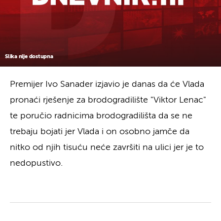
Slika nije dostupna
Premijer Ivo Sanader izjavio je danas da će Vlada
pronaći rješenje za brodogradilište "Viktor Lenac"
te poručio radnicima brodogradilišta da se ne
trebaju bojati jer Vlada i on osobno jamče da
nitko od njih tisuću neće završiti na ulici jer je to
nedopustivo.