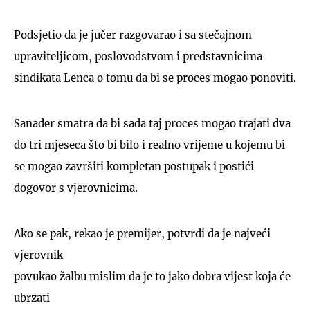
Podsjetio da je jučer razgovarao i sa stečajnom
upraviteljicom, poslovodstvom i predstavnicima
sindikata Lenca o tomu da bi se proces mogao ponoviti.
Sanader smatra da bi sada taj proces mogao trajati dva
do tri mjeseca što bi bilo i realno vrijeme u kojemu bi
se mogao završiti kompletan postupak i postići
dogovor s vjerovnicima.
Ako se pak, rekao je premijer, potvrdi da je najveći
vjerovnik
povukao žalbu mislim da je to jako dobra vijest koja će
ubrzati