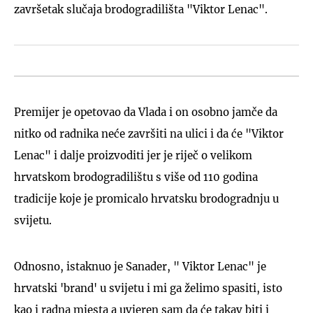
završetak slučaja brodogradilišta "Viktor Lenac".
Premijer je opetovao da Vlada i on osobno jamče da
nitko od radnika neće završiti na ulici i da će "Viktor
Lenac" i dalje proizvoditi jer je riječ o velikom
hrvatskom brodogradilištu s više od 110 godina
tradicije koje je promicalo hrvatsku brodogradnju u
svijetu.
Odnosno, istaknuo je Sanader, " Viktor Lenac" je
hrvatski 'brand' u svijetu i mi ga želimo spasiti, isto
kao i radna mjesta a uvjeren sam da će takav biti i