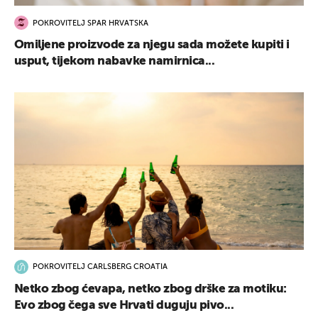
POKROVITELJ SPAR HRVATSKA
Omiljene proizvode za njegu sada možete kupiti i
usput, tijekom nabavke namirnica...
POKROVITELJ CARLSBERG CROATIA
Netko zbog ćevapa, netko zbog drške za motiku:
Evo zbog čega sve Hrvati duguju pivo...