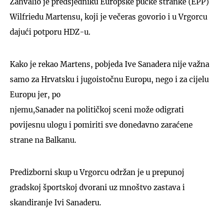
Zahvalio je predsjedniku Europske pučke stranke (EPP)
Wilfriedu Martensu, koji je večeras govorio i u Vrgorcu
dajući potporu HDZ-u.
Kako je rekao Martens, pobjeda Ive Sanadera nije važna
samo za Hrvatsku i jugoistočnu Europu, nego i za cijelu
Europu jer, po
njemu,Sanader na političkoj sceni može odigrati
povijesnu ulogu i pomiriti sve donedavno zaraćene
strane na Balkanu.
Predizborni skup u Vrgorcu održan je u prepunoj
gradskoj športskoj dvorani uz mnoštvo zastava i
skandiranje Ivi Sanaderu.