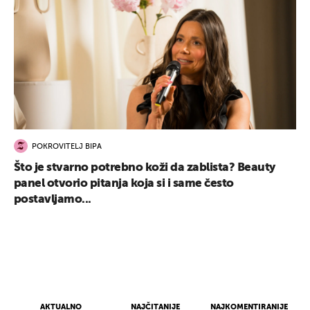
POKROVITELJ BIPA
Što je stvarno potrebno koži da zablista? Beauty
panel otvorio pitanja koja si i same često
postavljamo...
AKTUALNO
NAJČITANIJE
NAJKOMENTIRANIJE