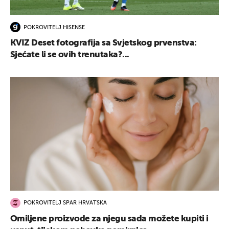
POKROVITELJ HISENSE
KVIZ Deset fotografija sa Svjetskog prvenstva:
Sjećate li se ovih trenutaka?...
POKROVITELJ SPAR HRVATSKA
Omiljene proizvode za njegu sada možete kupiti i