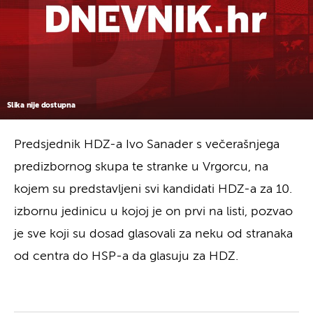
Slika nije dostupna
Predsjednik HDZ-a Ivo Sanader s večerašnjega
predizbornog skupa te stranke u Vrgorcu, na
kojem su predstavljeni svi kandidati HDZ-a za 10.
izbornu jedinicu u kojoj je on prvi na listi, pozvao
je sve koji su dosad glasovali za neku od stranaka
od centra do HSP-a da glasuju za HDZ.