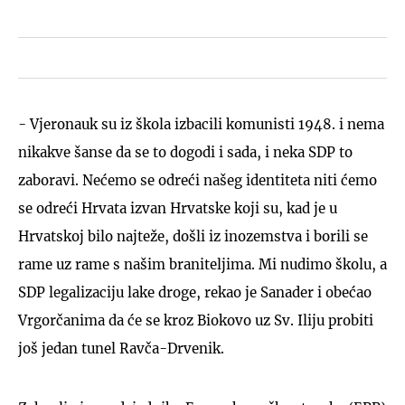
- Vjeronauk su iz škola izbacili komunisti 1948. i nema
nikakve šanse da se to dogodi i sada, i neka SDP to
zaboravi. Nećemo se odreći našeg identiteta niti ćemo
se odreći Hrvata izvan Hrvatske koji su, kad je u
Hrvatskoj bilo najteže, došli iz inozemstva i borili se
rame uz rame s našim braniteljima. Mi nudimo školu, a
SDP legalizaciju lake droge, rekao je Sanader i obećao
Vrgorčanima da će se kroz Biokovo uz Sv. Iliju probiti
još jedan tunel Ravča-Drvenik.