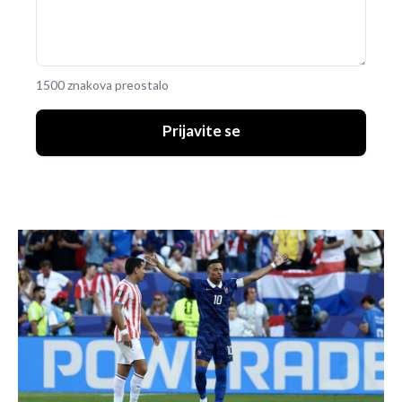
1500 znakova preostalo
Prijavite se