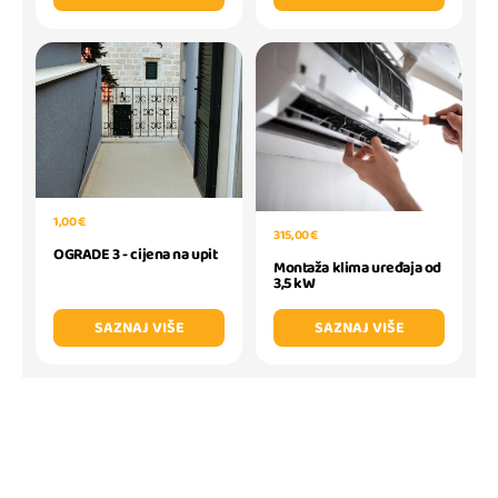
1,00 €
315,00 €
OGRADE 3 - cijena na upit
Montaža klima uređaja od
3,5 kW
SAZNAJ VIŠE
SAZNAJ VIŠE