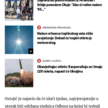
Zajedničko pismo mladih iz Hrvatske i
Srbije povodom Oluje: "Ako si rođen nakon
'95..."
VREMENSKA PROGNOZA
Nakon vrhunca toplinskog vala stiže
osvježenje: Dokad će trajati otkrio je
meteorolog
ALARM U KIJEVU
Obavještajac otkrio: Raspoređuju se i imaju
120 raketa, napast će Ukrajinu
Ostojić je najavio da će idući tjedan, najvjerojatnije u
utorak biti održana sjednica Odbora na kojoj bi trebali