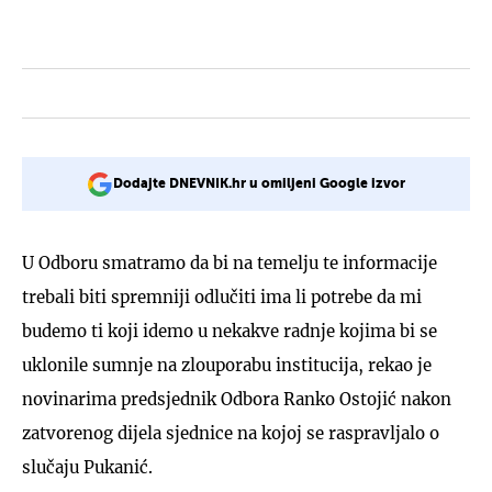
Dodajte DNEVNIK.hr u omiljeni Google izvor
U Odboru smatramo da bi na temelju te informacije
trebali biti spremniji odlučiti ima li potrebe da mi
budemo ti koji idemo u nekakve radnje kojima bi se
uklonile sumnje na zlouporabu institucija, rekao je
novinarima predsjednik Odbora Ranko Ostojić nakon
zatvorenog dijela sjednice na kojoj se raspravljalo o
slučaju Pukanić.