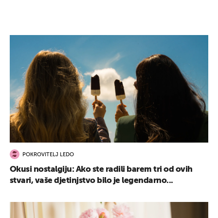
POKROVITELJ LEDO
Okusi nostalgiju: Ako ste radili barem tri od ovih
stvari, vaše djetinjstvo bilo je legendarno...