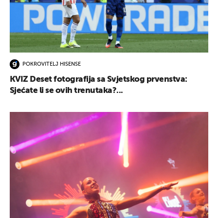
POKROVITELJ HISENSE
KVIZ Deset fotografija sa Svjetskog prvenstva:
Sjećate li se ovih trenutaka?...