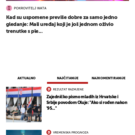
POKROVITELJ WATA
Kad su uspomene previše dobre za samo jedno
gledanje: Mali uređaj koji je još jednom oživio
trenutke s ple...
AKTUALNO
NAJČITANIJE
NAJKOMENTIRANIJE
REZULTAT RAZMJENE
Zajedničko pismo mladih iz Hrvatske i
Srbije povodom Oluje: "Ako si rođen nakon
'95..."
VREMENSKA PROGNOZA