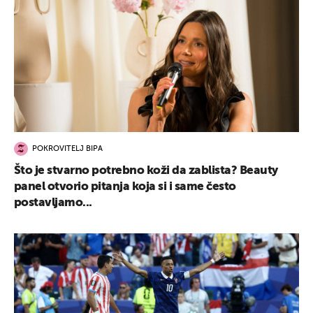
POKROVITELJ BIPA
Što je stvarno potrebno koži da zablista? Beauty
panel otvorio pitanja koja si i same često
postavljamo...