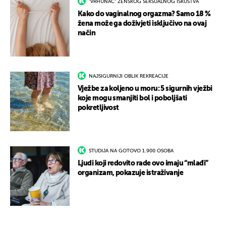
"VRHUNAC" ŽENSKOG SEKSUALNOG ISKUSTVA
Kako do vaginalnog orgazma? Samo 18 %
žena može ga doživjeti isključivo na ovaj
način
NAJSIGURNIJI OBLIK REKREACIJE
Vježbe za koljeno u moru: 5 sigurnih vježbi
koje mogu smanjiti bol i poboljšati
pokretljivost
STUDIJA NA GOTOVO 1.900 OSOBA
Ljudi koji redovito rade ovo imaju “mlađi”
organizam, pokazuje istraživanje