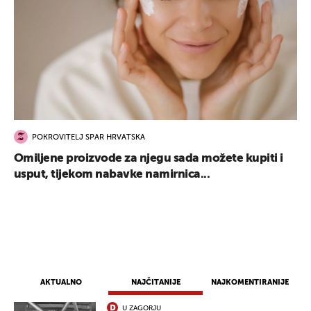
POKROVITELJ SPAR HRVATSKA
Omiljene proizvode za njegu sada možete kupiti i
usput, tijekom nabavke namirnica...
AKTUALNO
NAJČITANIJE
NAJKOMENTIRANIJE
U ZAGORJU