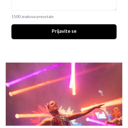
1500 znakova preostalo
Prijavite se