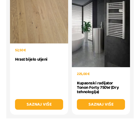
52,50 €
Hrast bijelo uljeni
225,00 €
Kupaonski radijator
Tonon Forty 750W (Dry
tehnologija)
SAZNAJ VIŠE
SAZNAJ VIŠE