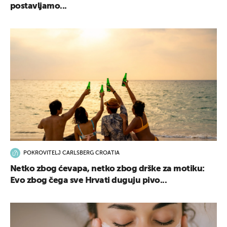
postavljamo...
POKROVITELJ CARLSBERG CROATIA
Netko zbog ćevapa, netko zbog drške za motiku:
Evo zbog čega sve Hrvati duguju pivo...