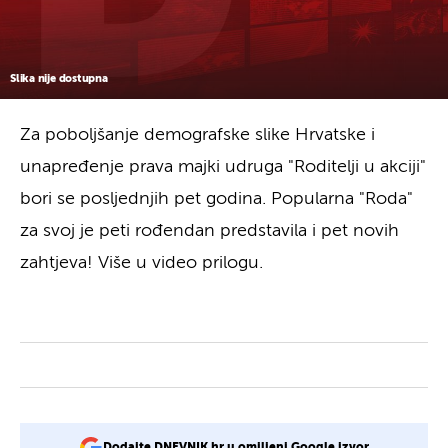
Slika nije dostupna
Za poboljšanje demografske slike Hrvatske i
unapređenje prava majki udruga "Roditelji u akciji"
bori se posljednjih pet godina. Popularna "Roda"
za svoj je peti rođendan predstavila i pet novih
zahtjeva! Više u video prilogu.
Dodajte DNEVNIK.hr u omiljeni Google izvor