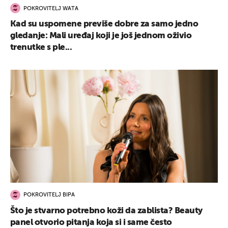
POKROVITELJ WATA
Kad su uspomene previše dobre za samo jedno
gledanje: Mali uređaj koji je još jednom oživio
trenutke s ple...
POKROVITELJ BIPA
Što je stvarno potrebno koži da zablista? Beauty
panel otvorio pitanja koja si i same često