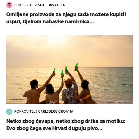
POKROVITELJ SPAR HRVATSKA
Omiljene proizvode za njegu sada možete kupiti i
usput, tijekom nabavke namirnica...
POKROVITELJ CARLSBERG CROATIA
Netko zbog ćevapa, netko zbog drške za motiku:
Evo zbog čega sve Hrvati duguju pivo...