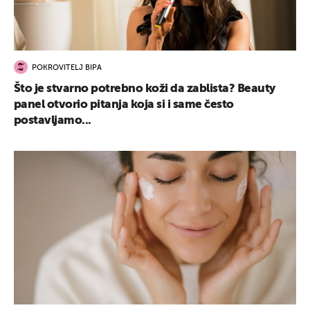
POKROVITELJ BIPA
Što je stvarno potrebno koži da zablista? Beauty
panel otvorio pitanja koja si i same često
postavljamo...