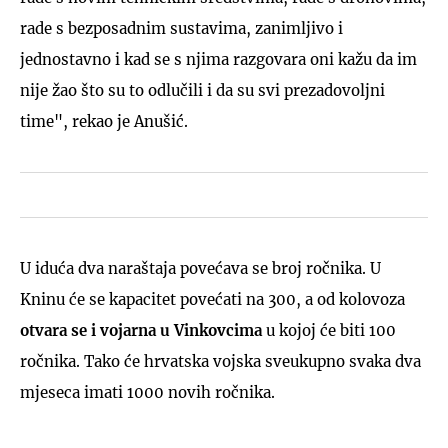
rade s bezposadnim sustavima, zanimljivo i
jednostavno i kad se s njima razgovara oni kažu da im
nije žao što su to odlučili i da su svi prezadovoljni
time", rekao je Anušić.
U iduća dva naraštaja povećava se broj ročnika. U
Kninu će se kapacitet povećati na 300, a od kolovoza
otvara se i vojarna u Vinkovcima
u kojoj će biti 100
ročnika. Tako će hrvatska vojska sveukupno svaka dva
mjeseca imati 1000 novih ročnika.