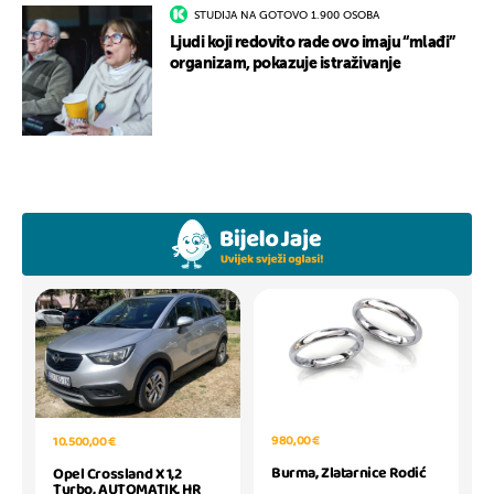
STUDIJA NA GOTOVO 1.900 OSOBA
Ljudi koji redovito rade ovo imaju “mlađi”
organizam, pokazuje istraživanje
980,00 €
10.500,00 €
Burma, Zlatarnice Rodić
Opel Crossland X 1,2
Turbo, AUTOMATIK, HR