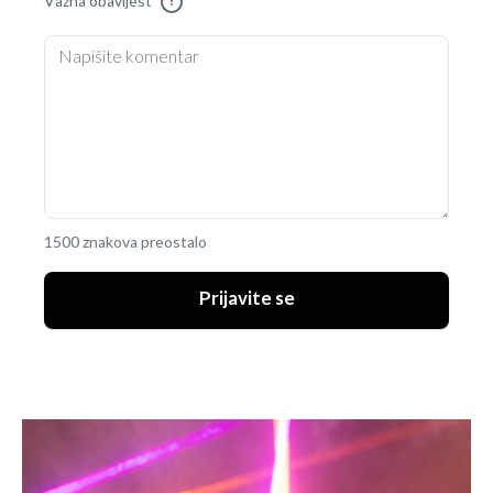
Važna obavijest
!
1500 znakova preostalo
Prijavite se