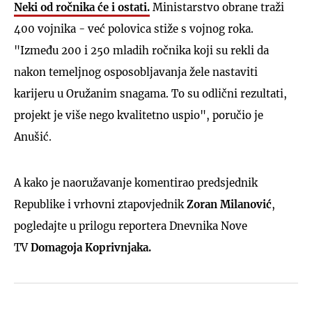
Neki od ročnika će i ostati.
Ministarstvo obrane traži
400 vojnika - već polovica stiže s vojnog roka.
"Između 200 i 250 mladih ročnika koji su rekli da
nakon temeljnog osposobljavanja žele nastaviti
karijeru u Oružanim snagama. To su odlični rezultati,
projekt je više nego kvalitetno uspio", poručio je
Anušić.
A kako je naoružavanje komentirao predsjednik
Republike i vrhovni ztapovjednik
Zoran Milanović
,
pogledajte u prilogu reportera Dnevnika Nove
TV
Domagoja Koprivnjaka.