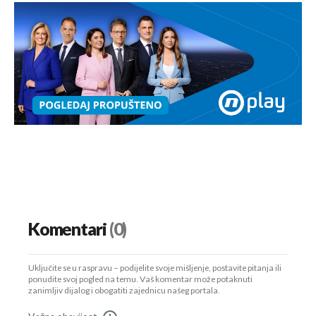
Komentari
(0)
Uključite se u raspravu – podijelite svoje mišljenje, postavite pitanja ili
ponudite svoj pogled na temu. Vaš komentar može potaknuti
zanimljiv dijalog i obogatiti zajednicu našeg portala.