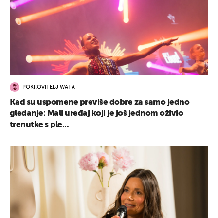
POKROVITELJ WATA
Kad su uspomene previše dobre za samo jedno
gledanje: Mali uređaj koji je još jednom oživio
trenutke s ple...