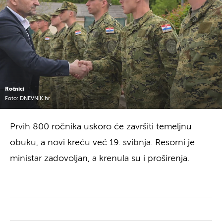
Ročnici
Foto: DNEVNIK.hr
Prvih 800 ročnika uskoro će završiti temeljnu
obuku, a novi kreću već 19. svibnja. Resorni je
ministar zadovoljan, a krenula su i proširenja.