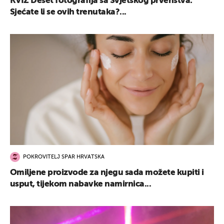
KVIZ Deset fotografija sa Svjetskog prvenstva:
Sjećate li se ovih trenutaka?...
POKROVITELJ SPAR HRVATSKA
Omiljene proizvode za njegu sada možete kupiti i
usput, tijekom nabavke namirnica...