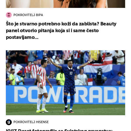
POKROVITELJ BIPA
Što je stvarno potrebno koži da zablista? Beauty
panel otvorio pitanja koja si i same često
postavljamo...
POKROVITELJ HISENSE