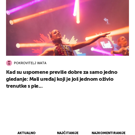
POKROVITELJ WATA
Kad su uspomene previše dobre za samo jedno
gledanje: Mali uređaj koji je još jednom oživio
trenutke s ple...
AKTUALNO
NAJČITANIJE
NAJKOMENTIRANIJE