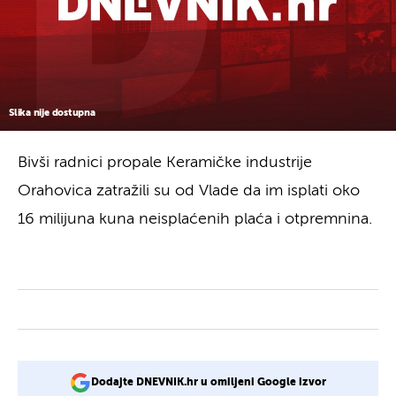
Slika nije dostupna
Bivši radnici propale Keramičke industrije
Orahovica zatražili su od Vlade da im isplati oko
16 milijuna kuna neisplaćenih plaća i otpremnina.
Dodajte DNEVNIK.hr u omiljeni Google izvor