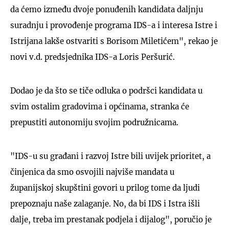
da ćemo između dvoje ponuđenih kandidata daljnju
suradnju i provođenje programa IDS-a i interesa Istre i
Istrijana lakše ostvariti s Borisom Miletićem", rekao je
novi v.d. predsjednika IDS-a Loris Peršurić.
Dodao je da što se tiče odluka o podršci kandidata u
svim ostalim gradovima i općinama, stranka će
prepustiti autonomiju svojim podružnicama.
"IDS-u su građani i razvoj Istre bili uvijek prioritet, a
činjenica da smo osvojili najviše mandata u
županijskoj skupštini govori u prilog tome da ljudi
prepoznaju naše zalaganje. No, da bi IDS i Istra išli
dalje, treba im prestanak podjela i dijalog", poručio je