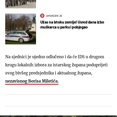
UHVAĆEN JE
Užas na istoku zemlje! Usred dana izbo
muškarca u parku i pobjegao
Na sjednici je ujedno odlučeno i da će IDS u drugom
krugu lokalnih izbora za istarskog župana poduprijeti
svog bivšeg predsjednika i aktualnog župana,
nezavisnog
Borisa Miletića.