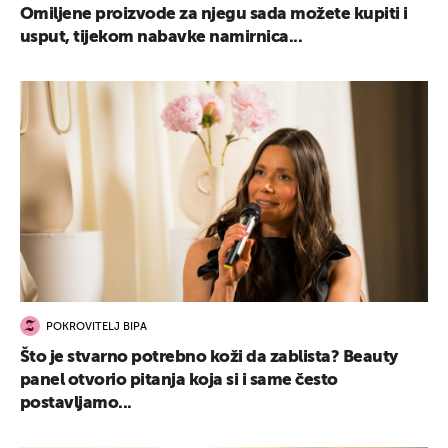
Omiljene proizvode za njegu sada možete kupiti i
usput, tijekom nabavke namirnica...
POKROVITELJ BIPA
Što je stvarno potrebno koži da zablista? Beauty
panel otvorio pitanja koja si i same često
postavljamo...