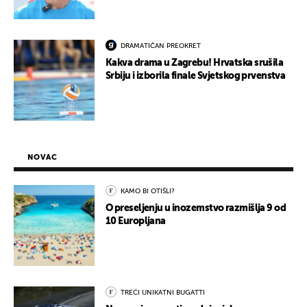
DRAMATIČAN PREOKRET
Kakva drama u Zagrebu! Hrvatska srušila
Srbiju i izborila finale Svjetskog prvenstva
NOVAC
KAMO BI OTIŠLI?
O preseljenju u inozemstvo razmišlja 9 od
10 Europljana
TREĆI UNIKATNI BUGATTI