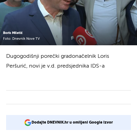
Boris Miletić
Foto: Dnevnik Nove TV
Dugogodišnji porečki gradonačelnik Loris
Peršurić, novi je v.d. predsjednika IDS-a
Dodajte DNEVNIK.hr u omiljeni Google izvor