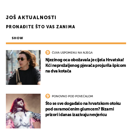
JOŠ AKTUALNOSTI
PRONAĐITE ŠTO VAS ZANIMA
SHOW
ČUVA USPOMENU NA NJEGA
Njezinog oca obožavala je cijela Hrvatska!
Kći neprežaljenog pjevača projurila špicom
na dva kotača
PONOVNO POD POVEĆALOM
Što se sve događalo na hrvatskom otoku
pod osramoćenim glumcem? Bizarni
prizori i danas izazivaju nevjericu