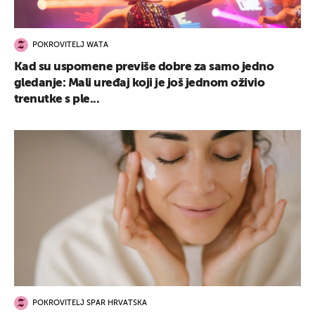
POKROVITELJ WATA
Kad su uspomene previše dobre za samo jedno
gledanje: Mali uređaj koji je još jednom oživio
trenutke s ple...
POKROVITELJ SPAR HRVATSKA