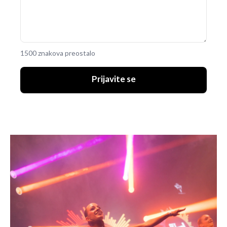
1500 znakova preostalo
Prijavite se