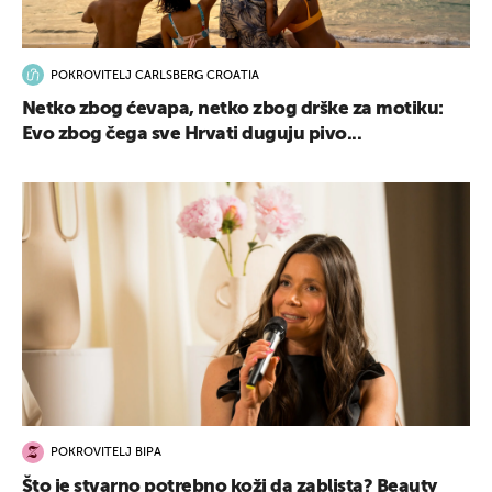
POKROVITELJ CARLSBERG CROATIA
Netko zbog ćevapa, netko zbog drške za motiku:
Evo zbog čega sve Hrvati duguju pivo...
POKROVITELJ BIPA
Što je stvarno potrebno koži da zablista? Beauty