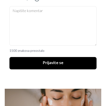
1500 znakova preostalo
Prijavite se