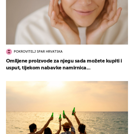
POKROVITELJ SPAR HRVATSKA
Omiljene proizvode za njegu sada možete kupiti i
usput, tijekom nabavke namirnica...