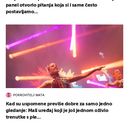
panel otvorio pitanja koja si i same često
postavljamo...
POKROVITELJ WATA
Kad su uspomene previše dobre za samo jedno
gledanje: Mali uređaj koji je još jednom oživio
trenutke s ple...