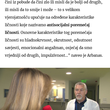
čini iz pobude da čini zlo ili misli da je bolji od drugih,
ili misli da to smije i može – to s velikom
vjerojatnošću upućuje na određene karakteristike
ličnosti koje nazivamo
antisocijalni poremećaj
ličnosti
. Osnovne karakteristike tog poremećaja
ličnosti su hladnokrvnost, okrutnost, odsutnost
savjesti, emocionalni angažman, osjećaj da smo
vrjedniji od drugih, impulzivnost..." naveo je Arbanas.