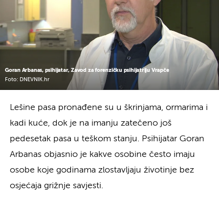
Goran Arbanas, psihijatar, Zavod za forenzičku psihijatriju Vrapče
Foto: DNEVNIK.hr
Lešine pasa pronađene su u škrinjama, ormarima i
kadi kuće, dok je na imanju zatečeno još
pedesetak pasa u teškom stanju. Psihijatar Goran
Arbanas objasnio je kakve osobine često imaju
osobe koje godinama zlostavljaju životinje bez
osjećaja grižnje savjesti.