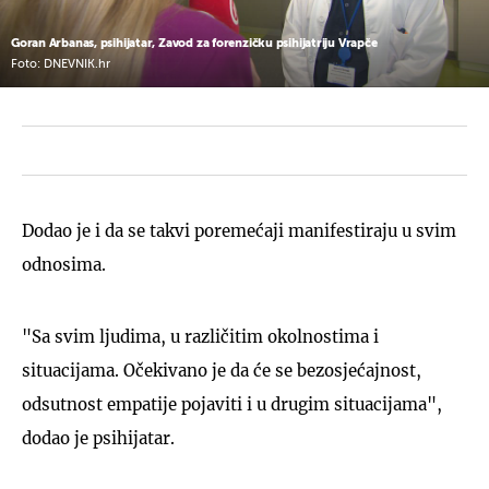
Goran Arbanas, psihijatar, Zavod za forenzičku psihijatriju Vrapče
Foto: DNEVNIK.hr
Dodao je i da se takvi poremećaji manifestiraju u svim
odnosima.
"Sa svim ljudima, u različitim okolnostima i
situacijama. Očekivano je da će se bezosjećajnost,
odsutnost empatije pojaviti i u drugim situacijama",
dodao je psihijatar.