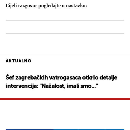
Cijeli razgovor pogledajte u nastavku:
AKTUALNO
Šef zagrebačkih vatrogasaca otkrio detalje
intervencija: "Nažalost, imali smo..."