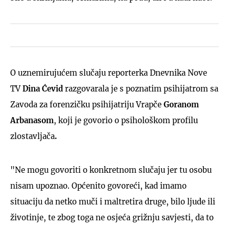
O uznemirujućem slučaju reporterka Dnevnika Nove
TV
Dina Ćevid
razgovarala je s poznatim psihijatrom sa
Zavoda za forenzičku psihijatriju Vrapče
Goranom
Arbanasom
,
koji je govorio o psihološkom profilu
zlostavljača
.
"Ne mogu govoriti o konkretnom slučaju jer tu osobu
nisam upoznao. Općenito govoreći, kad imamo
situaciju da netko muči i maltretira druge, bilo ljude ili
životinje, te zbog toga ne osjeća grižnju savjesti, da to