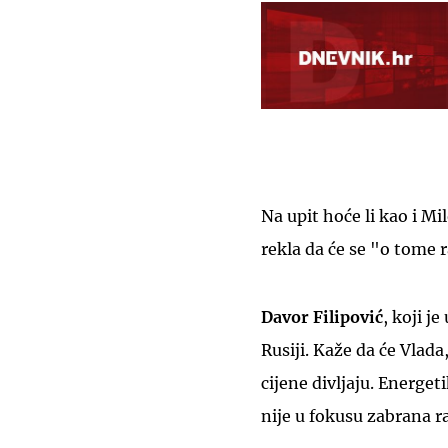
Na upit hoće li kao i Mi
rekla da će se "o tome r
Davor Filipović
, koji j
Rusiji. Kaže da će Vlada
cijene divljaju. Energeti
nije u fokusu zabrana r