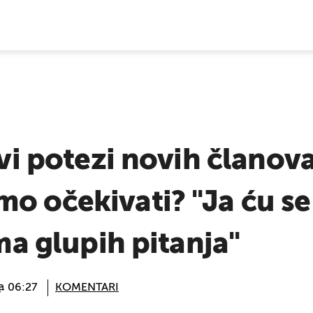
E VIJESTI
rvi potezi novih članova
 očekivati? "Ja ću se t
ema glupih pitanja"
 @ 06:27
KOMENTARI