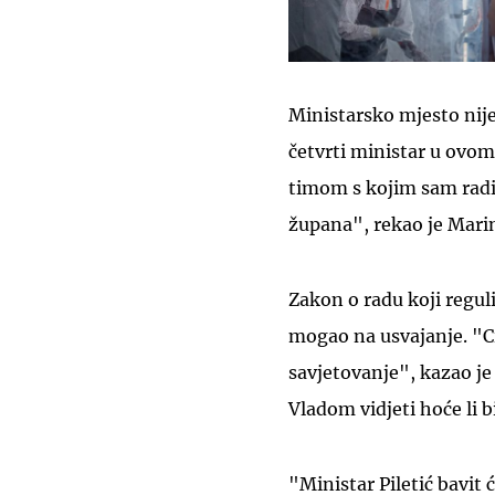
Ministarsko mjesto nij
četvrti ministar u ovom
timom s kojim sam radio
župana", rekao je Marin
Zakon o radu koji reguli
mogao na usvajanje. "Cil
savjetovanje", kazao je 
Vladom vidjeti hoće li b
"Ministar Piletić bavit 