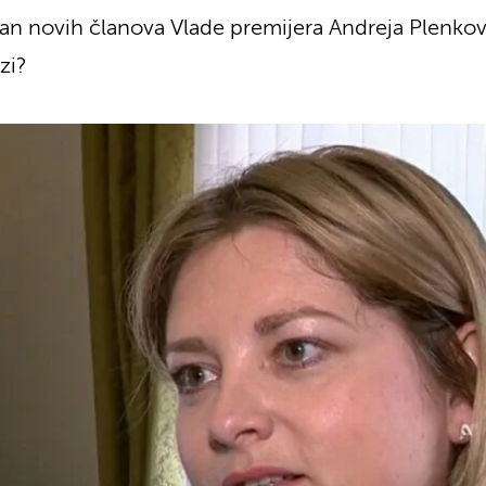
 dan novih članova Vlade premijera Andreja Plenkov
zi?