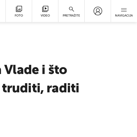
FOTO
VIDEO
PRETRAŽITE
NAVIGACIJA
 Vlade i što
ruditi, raditi