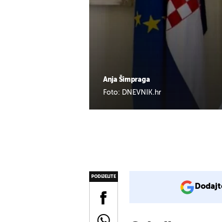
Anja Šimpraga
Foto: DNEVNIK.hr
PODIJELITE
Dodajt