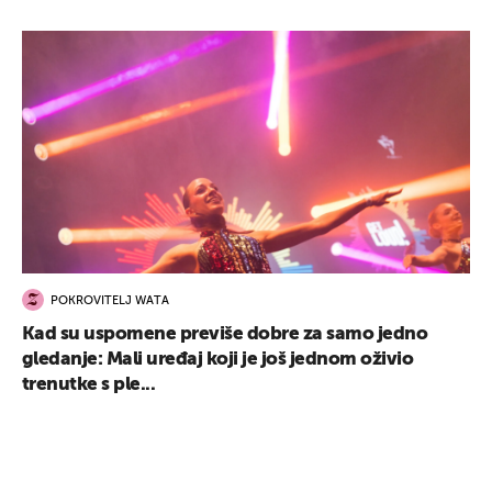
POKROVITELJ WATA
Kad su uspomene previše dobre za samo jedno
gledanje: Mali uređaj koji je još jednom oživio
trenutke s ple...
UKLJUČITE NOTIFIKACIJE