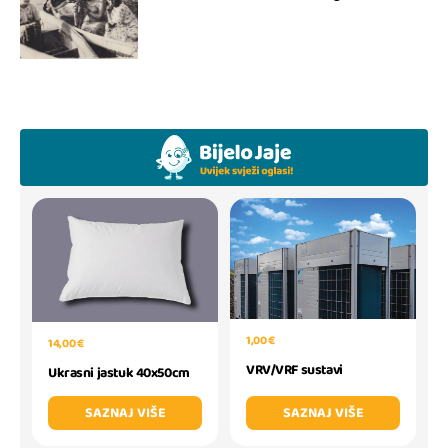
1,00 €
14,00 €
VRV/VRF sustavi
Ukrasni jastuk 40x50cm
SAZNAJ VIŠE
SAZNAJ VIŠE