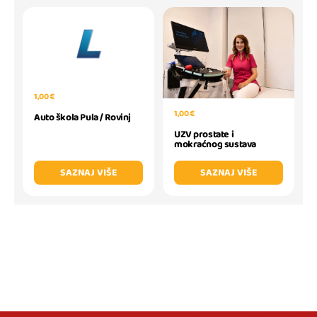
1,00 €
1,00 €
Auto škola Pula / Rovinj
UZV prostate i
mokraćnog sustava
SAZNAJ VIŠE
SAZNAJ VIŠE