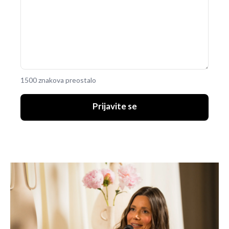
1500 znakova preostalo
Prijavite se