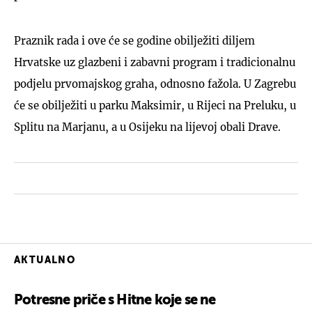
Praznik rada i ove će se godine obilježiti diljem
Hrvatske uz glazbeni i zabavni program i tradicionalnu
podjelu prvomajskog graha, odnosno fažola. U Zagrebu
će se obilježiti u parku Maksimir, u Rijeci na Preluku, u
Splitu na Marjanu, a u Osijeku na lijevoj obali Drave.
AKTUALNO
Potresne priče s Hitne koje se ne