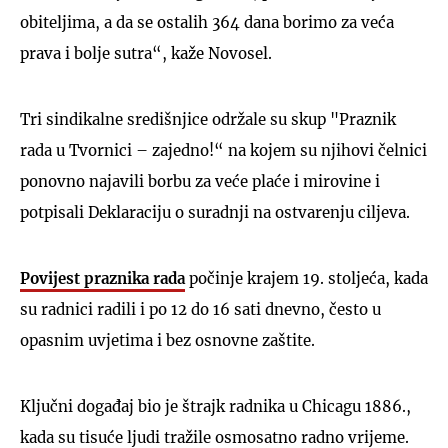
obiteljima, a da se ostalih 364 dana borimo za veća
prava i bolje sutra“, kaže Novosel.
Tri sindikalne središnjice održale su skup "Praznik
rada u Tvornici – zajedno!“ na kojem su njihovi čelnici
ponovno najavili borbu za veće plaće i mirovine i
potpisali Deklaraciju o suradnji na ostvarenju ciljeva.
Povijest praznika rada
počinje krajem 19. stoljeća, kada
su radnici radili i po 12 do 16 sati dnevno, često u
opasnim uvjetima i bez osnovne zaštite.
Ključni događaj bio je štrajk radnika u Chicagu 1886.,
kada su tisuće ljudi tražile osmosatno radno vrijeme.