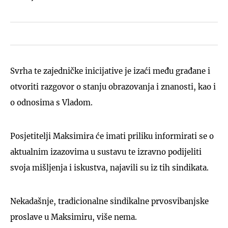
Svrha te zajedničke inicijative je izaći među građane i
otvoriti razgovor o stanju obrazovanja i znanosti, kao i
o odnosima s Vladom.
Posjetitelji Maksimira će imati priliku informirati se o
aktualnim izazovima u sustavu te izravno podijeliti
svoja mišljenja i iskustva, najavili su iz tih sindikata.
Nekadašnje, tradicionalne sindikalne prvosvibanjske
proslave u Maksimiru, više nema.