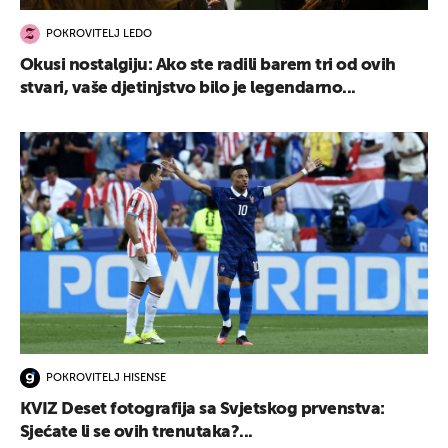
POKROVITELJ LEDO
Okusi nostalgiju: Ako ste radili barem tri od ovih
stvari, vaše djetinjstvo bilo je legendarno...
POKROVITELJ HISENSE
KVIZ Deset fotografija sa Svjetskog prvenstva:
Sjećate li se ovih trenutaka?...