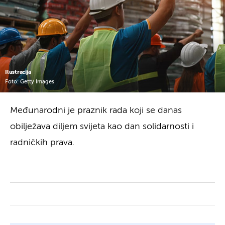
Ilustracija
Foto: Getty Images
Međunarodni je praznik rada koji se danas
obilježava diljem svijeta kao dan solidarnosti i
radničkih prava.