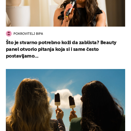
POKROVITELJ BIPA
Što je stvarno potrebno koži da zablista? Beauty
panel otvorio pitanja koja si i same često
postavljamo...