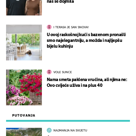
nas se dojmila
I TERASA JE SAN SNOVA!
U ovoj raskošnoj kući s bazenom pronašli
smo najelegantniju, a možda i najljepšu
bijelu kuhinju
VOLE SUNCE
Nama smeta paklena vrućina, ali njima ne:
Ovo cvijeće uživa i na plus 40
PUTOVANJA
NAJMANJA NA SVIJETU