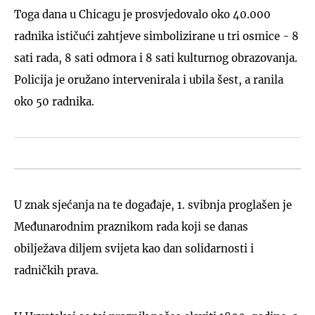
Toga dana u Chicagu je prosvjedovalo oko 40.000
radnika ističući zahtjeve simbolizirane u tri osmice - 8
sati rada, 8 sati odmora i 8 sati kulturnog obrazovanja.
Policija je oružano intervenirala i ubila šest, a ranila
oko 50 radnika.
U znak sjećanja na te događaje, 1. svibnja proglašen je
Međunarodnim praznikom rada koji se danas
obilježava diljem svijeta kao dan solidarnosti i
radničkih prava.