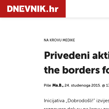
PRETRAŽIT
NA KROVU MEDIKE
Privedeni akti
the borders fo
Piše
Ma.B.,
24. studenoga 2015. @ 1
Inicijativa „Dobrodošli!“ izvij