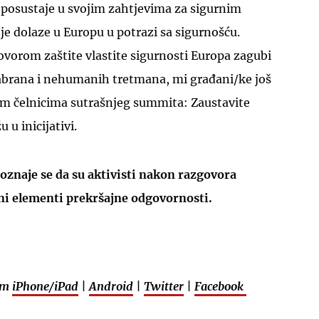
e posustaje u svojim zahtjevima za sigurnim
e dolaze u Europu u potrazi sa sigurnošću.
vorom zaštite vlastite sigurnosti Europa zagubi
zabrana i nehumanih tretmana, mi građani/ke još
m čelnicima sutrašnjeg summita: Zaustavite
u u inicijativi.
doznaje se da su aktivisti nakon razgovora
eni elementi prekršajne odgovornosti.
em
iPhone/iPad
|
Android
|
Twitter
|
Facebook