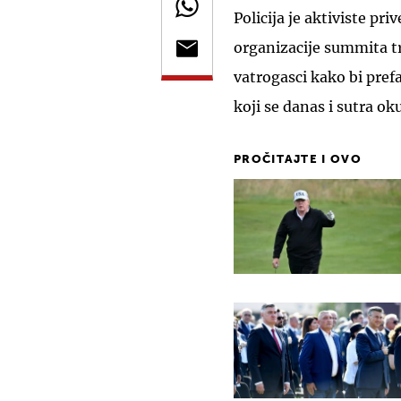
Policija je aktiviste pr
organizacije summita tra
vatrogasci kako bi pre
koji se danas i sutra oku
PROČITAJTE I OVO