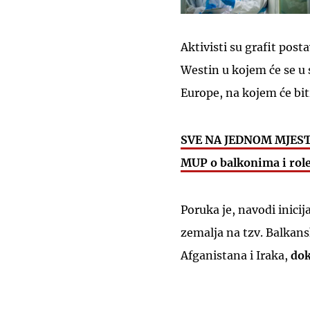
Aktivisti su grafit posta
Westin u kojem će se u 
Europe, na kojem će biti
SVE NA JEDNOM MJESTU
MUP o balkonima i rol
Poruka je, navodi inici
zemalja na tzv. Balkansk
Afganistana i Iraka,
dok