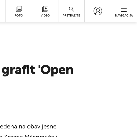
FOTO
VIDEO
PRETRAŽITE
NAVIGACIJA
i grafit 'Open
odvedena na obavijesne