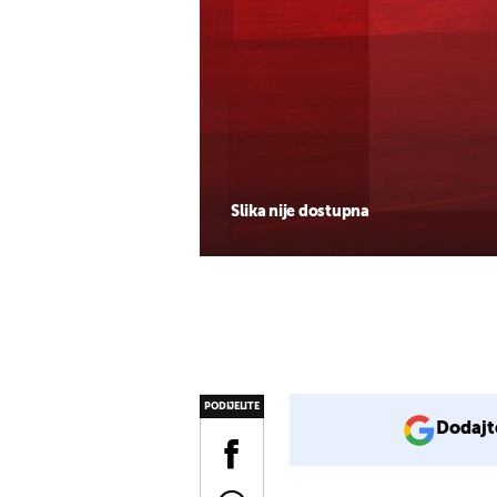
Slika nije dostupna
PODIJELITE
Dodajt