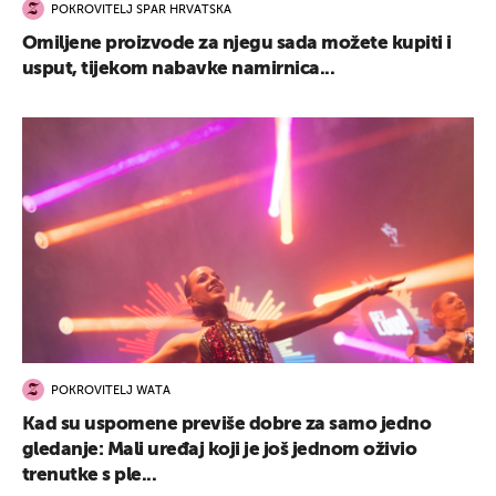
POKROVITELJ SPAR HRVATSKA
Omiljene proizvode za njegu sada možete kupiti i
usput, tijekom nabavke namirnica...
POKROVITELJ WATA
Kad su uspomene previše dobre za samo jedno
gledanje: Mali uređaj koji je još jednom oživio
trenutke s ple...