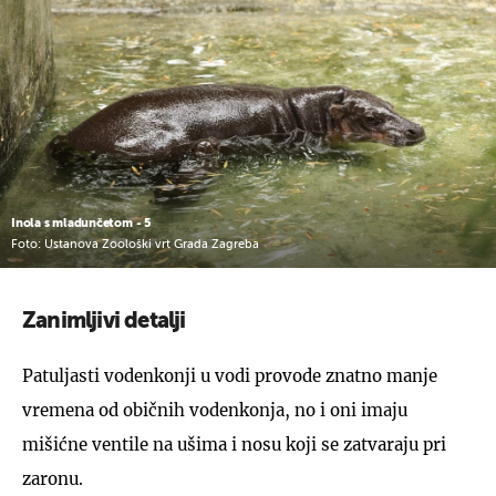
Inola s mladunčetom - 5
Foto: Ustanova Zoološki vrt Grada Zagreba
Zanimljivi detalji
Patuljasti vodenkonji u vodi provode znatno manje
vremena od običnih vodenkonja, no i oni imaju
mišićne ventile na ušima i nosu koji se zatvaraju pri
zaronu.