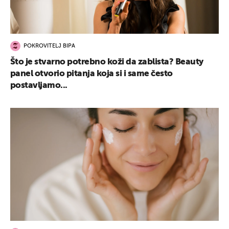
POKROVITELJ BIPA
Što je stvarno potrebno koži da zablista? Beauty
panel otvorio pitanja koja si i same često
postavljamo...