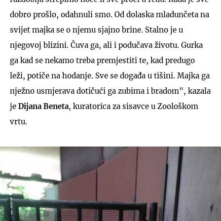
dobro prošlo, odahnuli smo. Od dolaska mladunčeta na
svijet majka se o njemu sjajno brine. Stalno je u
njegovoj blizini. Čuva ga, ali i podučava životu. Gurka
ga kad se nekamo treba premjestiti te, kad predugo
leži, potiče na hodanje. Sve se događa u tišini. Majka ga
nježno usmjerava dotičući ga zubima i bradom", kazala
je
Dijana Beneta
, kuratorica za sisavce u Zoološkom
vrtu.