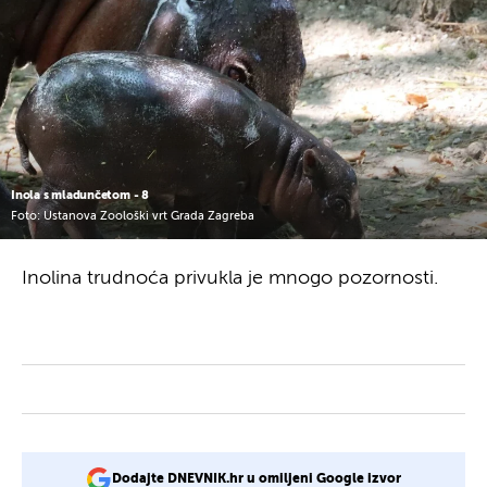
Inola s mladunčetom - 8
Foto: Ustanova Zoološki vrt Grada Zagreba
Inolina trudnoća privukla je mnogo pozornosti.
Dodajte DNEVNIK.hr u omiljeni Google izvor