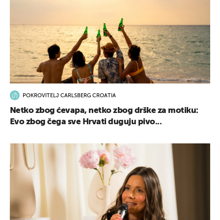
UKLJUČITE NOTIFIKACIJE
POKROVITELJ CARLSBERG CROATIA
Netko zbog ćevapa, netko zbog drške za motiku:
Evo zbog čega sve Hrvati duguju pivo...