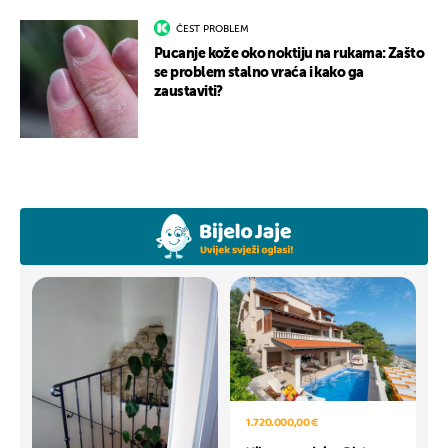
ČEST PROBLEM
Pucanje kože oko noktiju na rukama: Zašto
se problem stalno vraća i kako ga
zaustaviti?
1.720.000,00 €