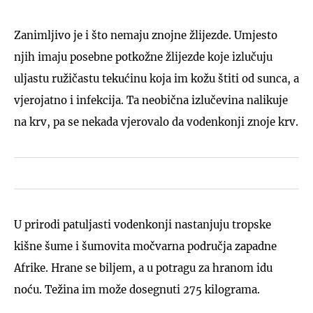
Zanimljivo je i što nemaju znojne žlijezde. Umjesto
njih imaju posebne potkožne žlijezde koje izlučuju
uljastu ružičastu tekućinu koja im kožu štiti od sunca, a
vjerojatno i infekcija. Ta neobična izlučevina nalikuje
na krv, pa se nekada vjerovalo da vodenkonji znoje krv.
U prirodi patuljasti vodenkonji nastanjuju tropske
kišne šume i šumovita močvarna područja zapadne
Afrike. Hrane se biljem, a u potragu za hranom idu
noću. Težina im može dosegnuti 275 kilograma.