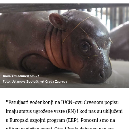
Inola s mladunčetom - 3
Foto: Ustanova Zoološki vrt Grada Zagreba
"Patuljasti vodenkonji na IUCN-ovu Crvenom popisu
imaju status ugrožene vrste (EN) i kod nas su uključeni
u Europski uzgojni program (EEP). Ponosni smo na