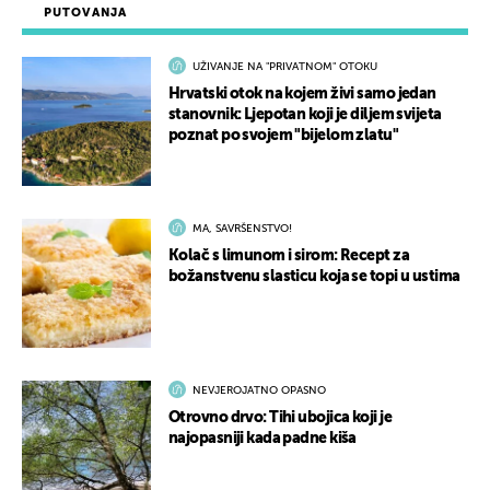
PUTOVANJA
UŽIVANJE NA "PRIVATNOM" OTOKU
Hrvatski otok na kojem živi samo jedan
stanovnik: Ljepotan koji je diljem svijeta
poznat po svojem "bijelom zlatu"
MA, SAVRŠENSTVO!
Kolač s limunom i sirom: Recept za
božanstvenu slasticu koja se topi u ustima
NEVJEROJATNO OPASNO
Otrovno drvo: Tihi ubojica koji je
najopasniji kada padne kiša