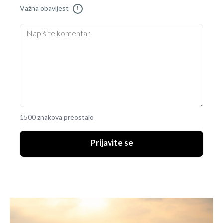
Važna obavijest
!
1500 znakova preostalo
Prijavite se