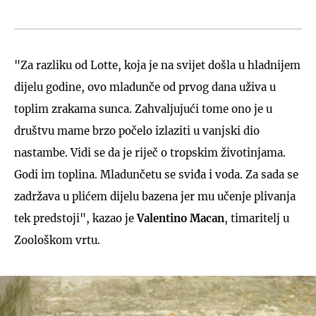
"Za razliku od Lotte, koja je na svijet došla u hladnijem
dijelu godine, ovo mladunče od prvog dana uživa u
toplim zrakama sunca. Zahvaljujući tome ono je u
društvu mame brzo počelo izlaziti u vanjski dio
nastambe. Vidi se da je riječ o tropskim životinjama.
Godi im toplina. Mladunčetu se sviđa i voda. Za sada se
zadržava u plićem dijelu bazena jer mu učenje plivanja
tek predstoji", kazao je
Valentino Macan
, timaritelj u
Zoološkom vrtu.