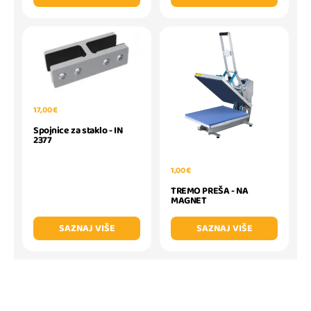
17,00 €
Spojnice za staklo - IN
2377
1,00 €
TREMO PREŠA - NA
MAGNET
SAZNAJ VIŠE
SAZNAJ VIŠE