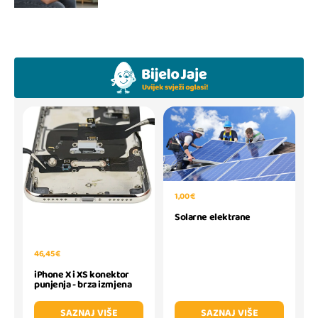
1,00 €
Solarne elektrane
46,45 €
iPhone X i XS konektor
punjenja - brza izmjena
SAZNAJ VIŠE
SAZNAJ VIŠE