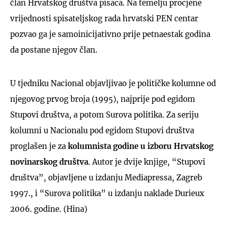
član Hrvatskog društva pisaca. Na temelju procjene
vrijednosti spisateljskog rada hrvatski PEN centar
pozvao ga je samoinicijativno prije petnaestak godina
da postane njegov član.
U tjedniku Nacional objavljivao je političke kolumne od
njegovog prvog broja (1995), najprije pod egidom
Stupovi društva, a potom Surova politika. Za seriju
kolumni u Nacionalu pod egidom Stupovi društva
proglašen je za
kolumnista godine u izboru Hrvatskog
novinarskog društva
. Autor je dvije knjige, “Stupovi
društva”, objavljene u izdanju Mediapressa, Zagreb
1997., i “Surova politika” u izdanju naklade Durieux
2006. godine. (Hina)