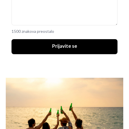
1500 znakova preostalo
Prijavite se