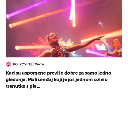
POKROVITELJ WATA
Kad su uspomene previše dobre za samo jedno
gledanje: Mali uređaj koji je još jednom oživio
trenutke s ple...