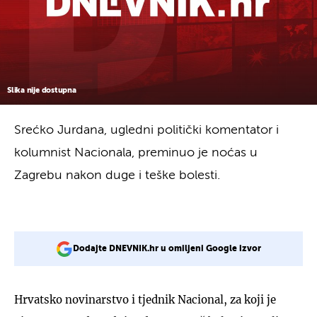
Slika nije dostupna
Srećko Jurdana, ugledni politički komentator i
kolumnist Nacionala, preminuo je noćas u
Zagrebu nakon duge i teške bolesti.
Dodajte DNEVNIK.hr u omiljeni Google izvor
Hrvatsko novinarstvo i tjednik Nacional, za koji je