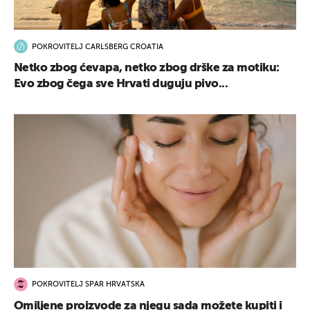
POKROVITELJ CARLSBERG CROATIA
Netko zbog ćevapa, netko zbog drške za motiku:
Evo zbog čega sve Hrvati duguju pivo...
POKROVITELJ SPAR HRVATSKA
Omiljene proizvode za njegu sada možete kupiti i