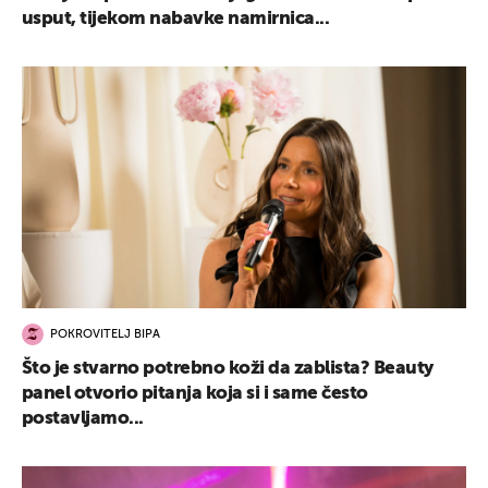
usput, tijekom nabavke namirnica...
POKROVITELJ BIPA
Što je stvarno potrebno koži da zablista? Beauty
panel otvorio pitanja koja si i same često
postavljamo...