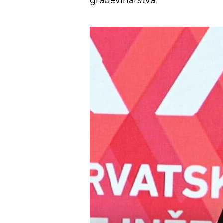
građevinarstva.