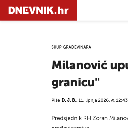
PRETRAŽIT
SKUP GRAĐEVINARA
Milanović upu
granicu"
Piše
D. J. B.,
11. lipnja 2026. @ 12:43
Predsjednik RH Zoran Milanov