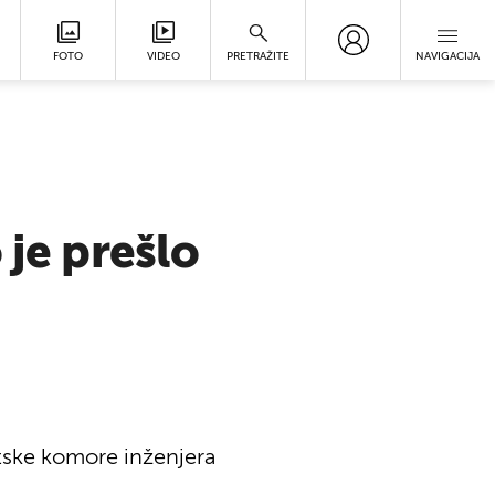
FOTO
VIDEO
PRETRAŽITE
NAVIGACIJA
 je prešlo
tske komore inženjera