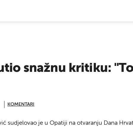
E VIJESTI
tio snažnu kritiku: "To
KOMENTARI
ić sudjelovao je u Opatiji na otvaranju Dana Hrva