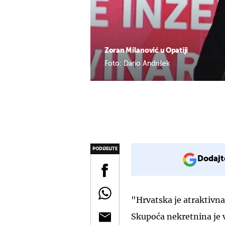
Zoran Milanović u Opatiji
Foto: Dario Andrišek
PODIJELITE
Dodajt
"Hrvatska je atraktivna
Skupoća nekretnina je v