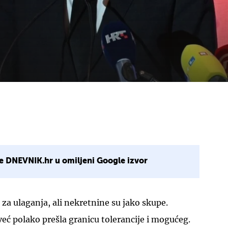
e DNEVNIK.hr u omiljeni Google izvor
 za ulaganja, ali nekretnine su jako skupe.
eć polako prešla granicu tolerancije i mogućeg.