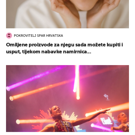
POKROVITELJ SPAR HRVATSKA
Omiljene proizvode za njegu sada možete kupiti i
usput, tijekom nabavke namirnica...