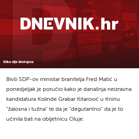
Slika nije dostupna
Bivši SDP-ov ministar branitelja Fred Matić u
ponedjeljak je poručio kako je današnja neizravna
kandidatura Kolinde Grabar Kitarović u Kninu
"žalosna i tužna" te da je "degutantno" da je to
učinila baš na obljetnicu Oluje.