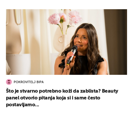
POKROVITELJ BIPA
Što je stvarno potrebno koži da zablista? Beauty
panel otvorio pitanja koja si i same često
postavljamo...