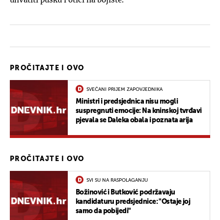
PROČITAJTE I OVO
SVEČANI PRIJEM ZAPOVJEDNIKA
Ministri i predsjednica nisu mogli
suspregnuti emocije: Na kninskoj tvrđavi
pjevala se Daleka obala i poznata arija
PROČITAJTE I OVO
SVI SU NA RASPOLAGANJU
Božinović i Butković podržavaju
kandidaturu predsjednice: "Ostaje joj
samo da pobijedi"