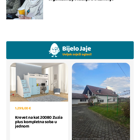
1.299,00 €
Krevet na kat 20080 Zuzia
plus kompletna soba u
jednom