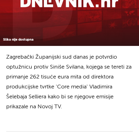
Slika nije dostupna
Zagrebački Županijski sud danas je potvrdio
optužnicu protiv Siniše Svilana, kojega se tereti za
primanje 262 tisuće eura mita od direktora
produkcijske tvrtke 'Core media' Vladimira
Šelebaja Selliera kako bi se njegove emisije
prikazale na Novoj TV.