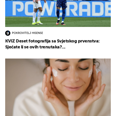
POKROVITELJ HISENSE
KVIZ Deset fotografija sa Svjetskog prvenstva:
Sjećate li se ovih trenutaka?...