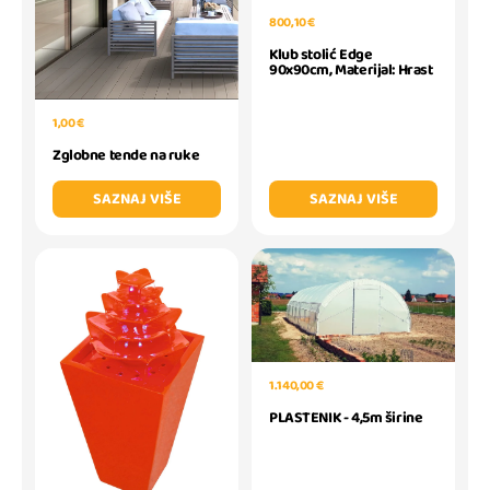
800,10 €
Klub stolić Edge
90x90cm, Materijal: Hrast
1,00 €
Zglobne tende na ruke
SAZNAJ VIŠE
SAZNAJ VIŠE
1.140,00 €
PLASTENIK - 4,5m širine