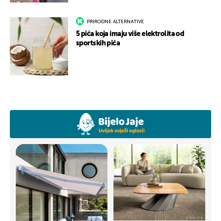
PRIRODNE ALTERNATIVE
5 pića koja imaju više elektrolita od
sportskih pića