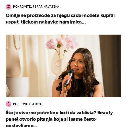
POKROVITELJ SPAR HRVATSKA
Omiljene proizvode za njegu sada možete kupiti i
usput, tijekom nabavke namirnica...
POKROVITELJ BIPA
Što je stvarno potrebno koži da zablista? Beauty
panel otvorio pitanja koja si i same često
postavljamo...