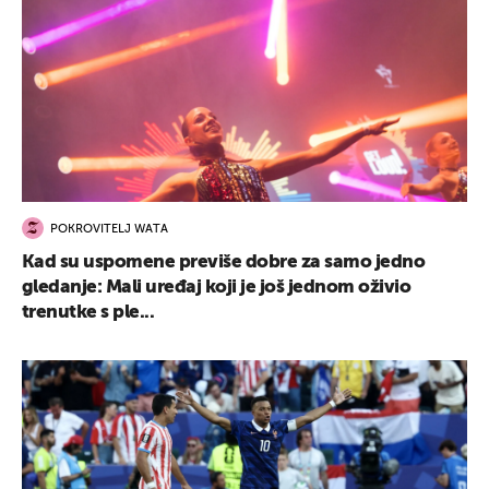
POKROVITELJ WATA
Kad su uspomene previše dobre za samo jedno
gledanje: Mali uređaj koji je još jednom oživio
trenutke s ple...