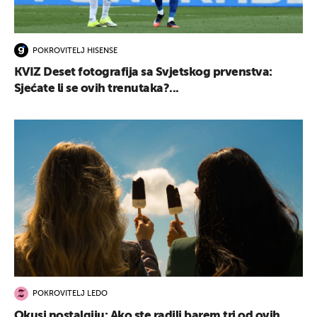
POKROVITELJ HISENSE
KVIZ Deset fotografija sa Svjetskog prvenstva:
Sjećate li se ovih trenutaka?...
POKROVITELJ LEDO
Okusi nostalgiju: Ako ste radili barem tri od ovih