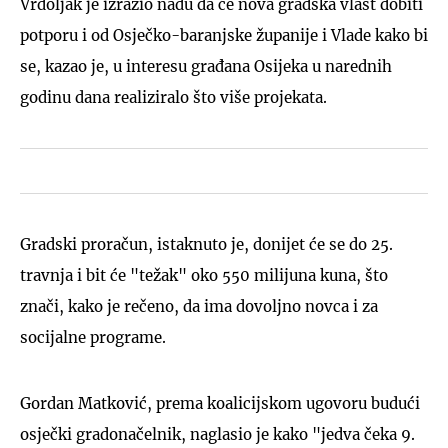
Vrdoljak je izrazio nadu da će nova gradska vlast dobiti
potporu i od Osječko-baranjske županije i Vlade kako bi
se, kazao je, u interesu građana Osijeka u narednih
godinu dana realiziralo što više projekata.
Gradski proračun, istaknuto je, donijet će se do 25.
travnja i bit će "težak" oko 550 milijuna kuna, što
znači, kako je rečeno, da ima dovoljno novca i za
socijalne programe.
Gordan Matković, prema koalicijskom ugovoru budući
osječki gradonačelnik, naglasio je kako "jedva čeka 9.