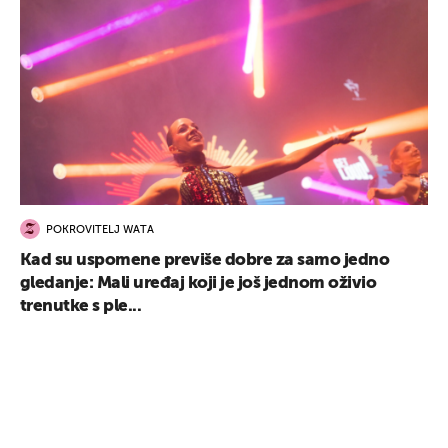
POKROVITELJ WATA
Kad su uspomene previše dobre za samo jedno
gledanje: Mali uređaj koji je još jednom oživio
trenutke s ple...