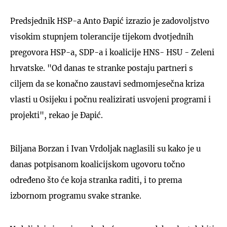
Predsjednik HSP-a Anto Đapić izrazio je zadovoljstvo
visokim stupnjem tolerancije tijekom dvotjednih
pregovora HSP-a, SDP-a i koalicije HNS- HSU - Zeleni
hrvatske. "Od danas te stranke postaju partneri s
ciljem da se konačno zaustavi sedmomjesečna kriza
vlasti u Osijeku i počnu realizirati usvojeni programi i
projekti", rekao je Đapić.
Biljana Borzan i Ivan Vrdoljak naglasili su kako je u
danas potpisanom koalicijskom ugovoru točno
određeno što će koja stranka raditi, i to prema
izbornom programu svake stranke.