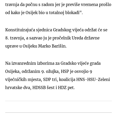
travnja da počnu s radom jer je previše vremena prošlo
od kako je Osijek bio u totalnoj blokadi".
Konstituirajuća sjednica Gradskog vijeća održat će se
8. travnja, a sazvao ju je pročelnik Ureda državne
uprave u Osijeku Marko Barišin.
Na izvanrednim izborima za Gradsko vijeće grada
Osijeka, održanim 9. ožujka, HSP je osvojio 9
vijećničkih mjesta, SDP tri, koalicija HNS-HSU-Zeleni
hrvatske dva, HDSSB šest i HDZ pet.