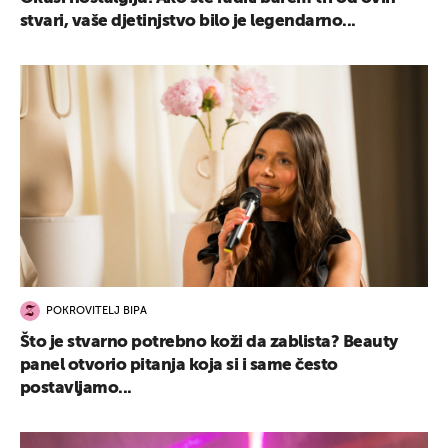
stvari, vaše djetinjstvo bilo je legendarno...
POKROVITELJ BIPA
Što je stvarno potrebno koži da zablista? Beauty
panel otvorio pitanja koja si i same često
postavljamo...