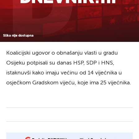
Slika nije dostupna
Koalicijski ugovor o obnašanju vlasti u gradu
Osijeku potpisali su danas HSP, SDP i HNS,
istaknuvši kako imaju većinu od 14 vijećnika u
osječkom Gradskom vijeću, koje ima 25 vijećnika.