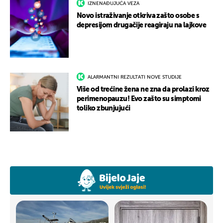
IZNENAĐUJUĆA VEZA
Novo istraživanje otkriva zašto osobe s
depresijom drugačije reagiraju na lajkove
ALARMANTNI REZULTATI NOVE STUDIJE
Više od trećine žena ne zna da prolazi kroz
perimenopauzu! Evo zašto su simptomi
toliko zbunjujući