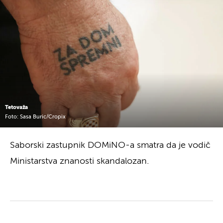
Tetovaža
Foto: Sasa Buric/Cropix
Saborski zastupnik DOMiNO-a smatra da je vodič
Ministarstva znanosti skandalozan.