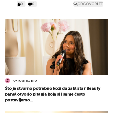
0
0
ODGOVORITE
POKROVITELJ BIPA
Što je stvarno potrebno koži da zablista? Beauty
panel otvorio pitanja koja si i same često
postavljamo...