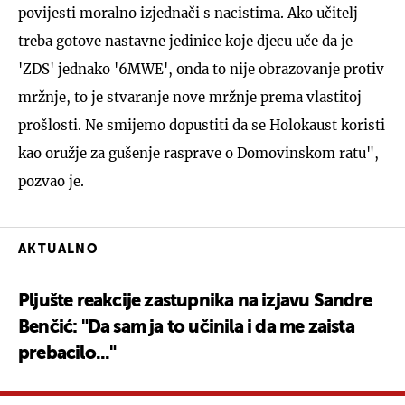
povijesti moralno izjednači s nacistima. Ako učitelj
treba gotove nastavne jedinice koje djecu uče da je
'ZDS' jednako '6MWE', onda to nije obrazovanje protiv
mržnje, to je stvaranje nove mržnje prema vlastitoj
prošlosti. Ne smijemo dopustiti da se Holokaust koristi
kao oružje za gušenje rasprave o Domovinskom ratu",
pozvao je.
AKTUALNO
Pljušte reakcije zastupnika na izjavu Sandre
Benčić: "Da sam ja to učinila i da me zaista
prebacilo..."