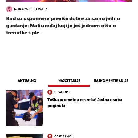
POKROVITELJ WATA
Kad su uspomene previše dobre za samo jedno
gledanje: Mali uređaj koji je još jednom oživio
trenutke s ple...
AKTUALNO
NAJČITANIJE
NAJKOMENTIRANIJE
U ZAGORJU
Teška prometna nesreća! Jedna osoba
poginula
ČESTITAMO!