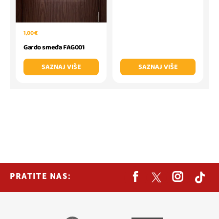
1,00 €
Gardo smeđa FAG001
SAZNAJ VIŠE
SAZNAJ VIŠE
PRATITE NAS: