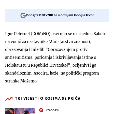
Dodajte DNEVNIK.hr u omiljeni Google izvor
Igor Peternel
(DOMiNO) osvrnuo se u srijedu u Sabotu
na vodič za nastavnike Ministarstva znanosti,
obrazovanja i mladih "Obrazovanjem protiv
antisemitizma, poricanja i iskrivljavanja istine o
Holokaustu u Republici Hrvatskoj", ocijenivši ga
skandaloznim. Asocira, kaže, na politički program
stranke Možemo.
TRI VIJESTI O KOJIMA SE PRIČA
U ZAGORJU