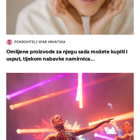
POKROVITELJ SPAR HRVATSKA
Omiljene proizvode za njegu sada možete kupiti i
usput, tijekom nabavke namirnica...