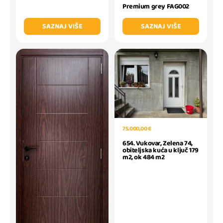
Premium grey FAG002
SAZNAJ VIŠE
SAZNAJ VIŠE
75.000,00 €
654. Vukovar, Zelena 74,
obiteljska kuća u ključ 179
m2, ok 484 m2