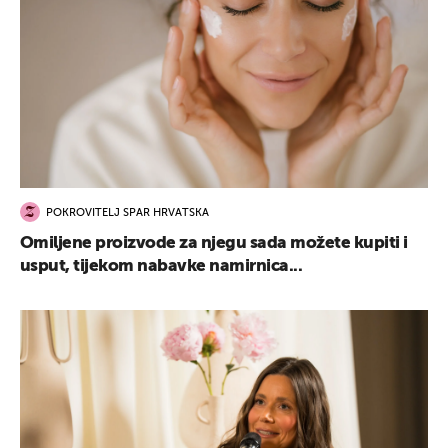
POKROVITELJ SPAR HRVATSKA
Omiljene proizvode za njegu sada možete kupiti i
usput, tijekom nabavke namirnica...