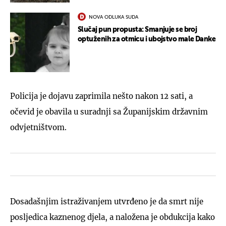
NOVA ODLUKA SUDA
Slučaj pun propusta: Smanjuje se broj
optuženih za otmicu i ubojstvo male Danke
Policija je dojavu zaprimila nešto nakon 12 sati, a
očevid je obavila u suradnji sa Županijskim državnim
odvjetništvom.
Dosadašnjim istraživanjem utvrđeno je da smrt nije
posljedica kaznenog djela, a naložena je obdukcija kako