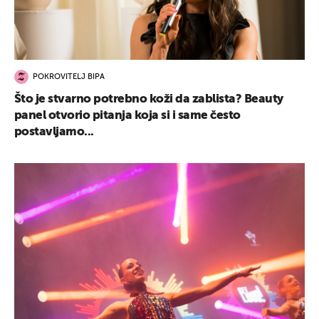
POKROVITELJ BIPA
Što je stvarno potrebno koži da zablista? Beauty
panel otvorio pitanja koja si i same često
postavljamo...