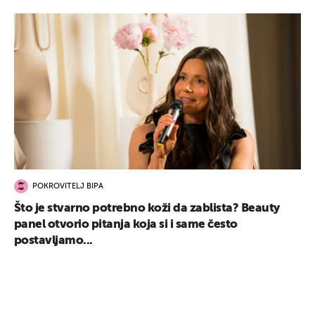
POKROVITELJ BIPA
Što je stvarno potrebno koži da zablista? Beauty
panel otvorio pitanja koja si i same često
postavljamo...