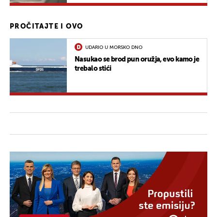
PROČITAJTE I OVO
UDARIO U MORSKO DNO
Nasukao se brod pun oružja, evo kamo je
trebalo stići