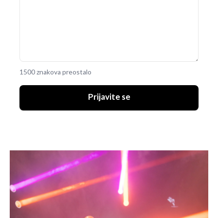
1500 znakova preostalo
Prijavite se