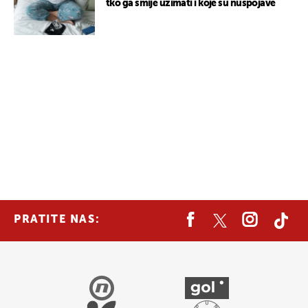
tko ga smije uzimati i koje su nuspojave
PRATITE NAS: