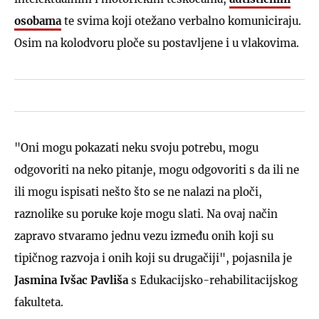
osobama
te svima koji otežano verbalno komuniciraju.
Osim na kolodvoru ploče su postavljene i u vlakovima.
"Oni mogu pokazati neku svoju potrebu, mogu
odgovoriti na neko pitanje, mogu odgovoriti s da ili ne
ili mogu ispisati nešto što se ne nalazi na ploči,
raznolike su poruke koje mogu slati. Na ovaj način
zapravo stvaramo jednu vezu između onih koji su
tipičnog razvoja i onih koji su drugačiji", pojasnila je
Jasmina Ivšac Pavliša
s Edukacijsko-rehabilitacijskog
fakulteta.