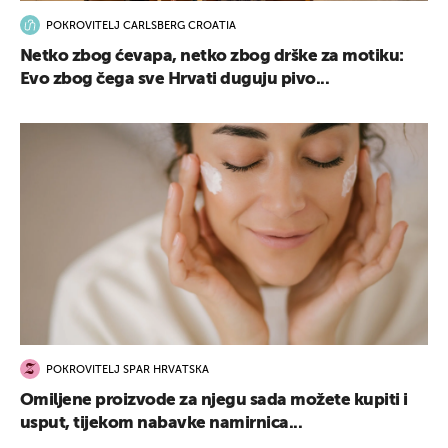
POKROVITELJ CARLSBERG CROATIA
Netko zbog ćevapa, netko zbog drške za motiku:
Evo zbog čega sve Hrvati duguju pivo...
POKROVITELJ SPAR HRVATSKA
Omiljene proizvode za njegu sada možete kupiti i
usput, tijekom nabavke namirnica...