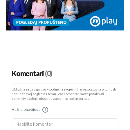
Komentari
(0)
Uključite se u raspravu – podijelite svoje mišljenje, postavite pitanja ili
ponudite svoj pogled na temu. Vaš komentar može potaknuti
zanimljiv dijalog i obogatiti zajednicu našeg portala.
Važna obavijest
!