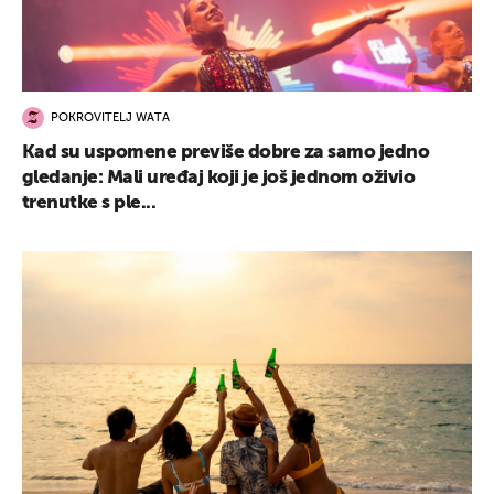
POKROVITELJ WATA
Kad su uspomene previše dobre za samo jedno
gledanje: Mali uređaj koji je još jednom oživio
trenutke s ple...