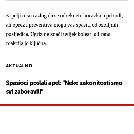
Krpelji nisu razlog da se odreknete boravka u prirodi,
ali oprez i preventiva mogu vas spasiti od ozbiljnih
posljedica. Ugriz ne znači uvijek bolest, ali rana
reakcija je ključna.
AKTUALNO
Spasioci poslali apel: "Neke zakonitosti smo
svi zaboravili"