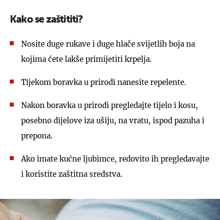
Kako se zaštititi?
Nosite duge rukave i duge hlače svijetlih boja na
kojima ćete lakše primijetiti krpelja.
Tijekom boravka u prirodi nanesite repelente.
Nakon boravka u prirodi pregledajte tijelo i kosu,
posebno dijelove iza ušiju, na vratu, ispod pazuha i
prepona.
Ako imate kućne ljubimce, redovito ih pregledavajte
i koristite zaštitna sredstva.