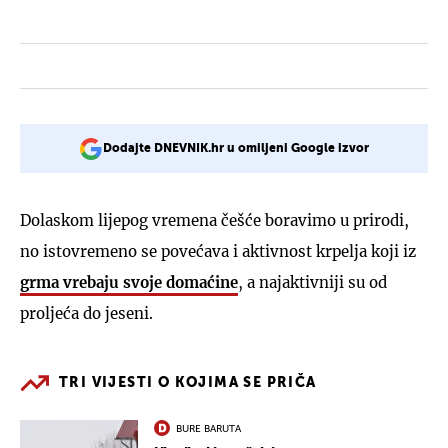
Dodajte DNEVNIK.hr u omiljeni Google izvor
Dolaskom lijepog vremena češće boravimo u prirodi,
no istovremeno se povećava i aktivnost krpelja koji iz
grma vrebaju svoje domaćine
, a najaktivniji su od
proljeća do jeseni.
TRI VIJESTI O KOJIMA SE PRIČA
BURE BARUTA