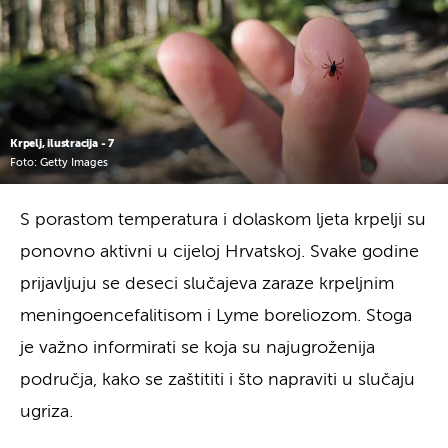
Krpelj, ilustracija - 7
Foto: Getty Images
S porastom temperatura i dolaskom ljeta krpelji su
ponovno aktivni u cijeloj Hrvatskoj. Svake godine
prijavljuju se deseci slučajeva zaraze krpeljnim
meningoencefalitisom i Lyme boreliozom. Stoga
je važno informirati se koja su najugroženija
područja, kako se zaštititi i što napraviti u slučaju
ugriza.