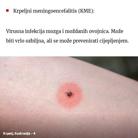
Krpeljni meningoencefalitis (KME):
Virusna infekcija mozga i moždanih ovojnica. Može
biti vrlo ozbiljna, ali se može prevenirati cijepljenjem.
Krpelj, ilustracija - 4