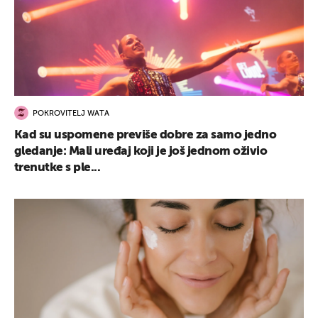
POKROVITELJ WATA
Kad su uspomene previše dobre za samo jedno
gledanje: Mali uređaj koji je još jednom oživio
trenutke s ple...