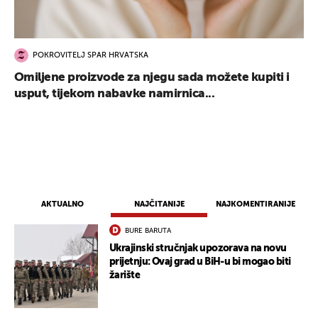
POKROVITELJ SPAR HRVATSKA
Omiljene proizvode za njegu sada možete kupiti i
usput, tijekom nabavke namirnica...
AKTUALNO
NAJČITANIJE
NAJKOMENTIRANIJE
BURE BARUTA
Ukrajinski stručnjak upozorava na novu
prijetnju: Ovaj grad u BiH-u bi mogao biti
žarište