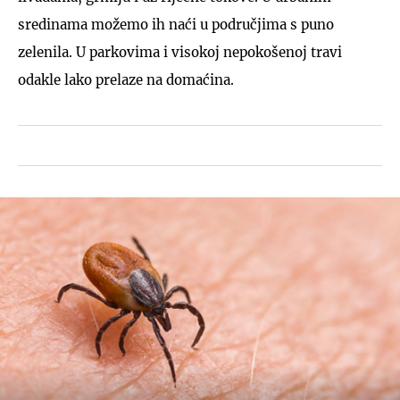
sredinama možemo ih naći u područjima s puno
zelenila. U parkovima i visokoj nepokošenoj travi
odakle lako prelaze na domaćina.