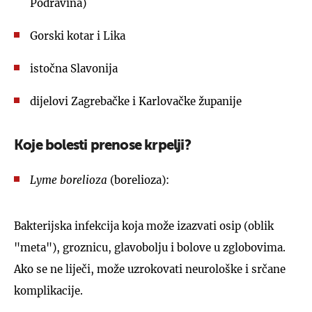
Podravina)
Gorski kotar i Lika
istočna Slavonija
dijelovi Zagrebačke i Karlovačke županije
Koje bolesti prenose krpelji?
Lyme borelioza
(borelioza):
Bakterijska infekcija koja može izazvati osip (oblik
"meta"), groznicu, glavobolju i bolove u zglobovima.
Ako se ne liječi, može uzrokovati neurološke i srčane
komplikacije.