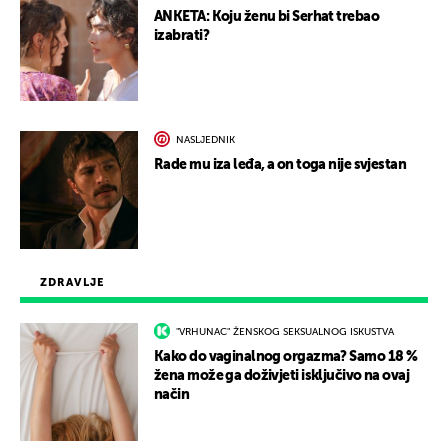
ANKETA: Koju ženu bi Serhat trebao
izabrati?
NASLJEDNIK
Rade mu iza leđa, a on toga nije svjestan
ZDRAVLJE
"VRHUNAC" ŽENSKOG SEKSUALNOG ISKUSTVA
Kako do vaginalnog orgazma? Samo 18 %
žena može ga doživjeti isključivo na ovaj
način