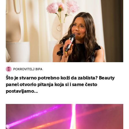
POKROVITELJ BIPA
Što je stvarno potrebno koži da zablista? Beauty
panel otvorio pitanja koja si i same često
postavljamo...