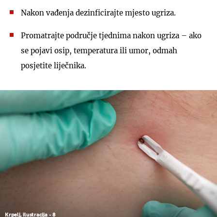
Nakon vađenja dezinficirajte mjesto ugriza.
Promatrajte područje tjednima nakon ugriza – ako
se pojavi osip, temperatura ili umor, odmah
posjetite liječnika.
Krpelj, ilustracija - 8