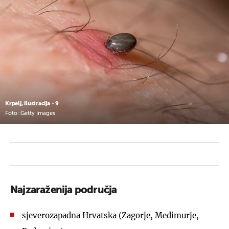
Krpelj, ilustracija - 9
Foto: Getty Images
Najzaraženija područja
sjeverozapadna Hrvatska (Zagorje, Međimurje,