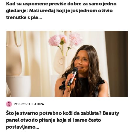
Kad su uspomene previše dobre za samo jedno
gledanje: Mali uređaj koji je još jednom oživio
trenutke s ple...
POKROVITELJ BIPA
Što je stvarno potrebno koži da zablista? Beauty
panel otvorio pitanja koja si i same često
postavljamo...