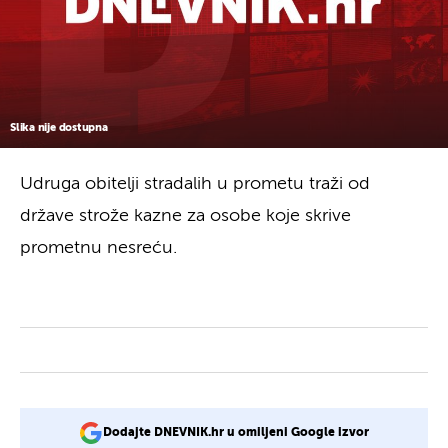
Slika nije dostupna
Udruga obitelji stradalih u prometu traži od
države strože kazne za osobe koje skrive
prometnu nesreću.
Dodajte DNEVNIK.hr u omiljeni Google izvor