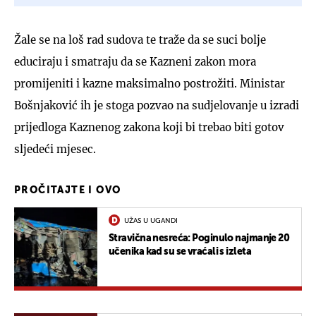
Žale se na loš rad sudova te traže da se suci bolje
educiraju i smatraju da se Kazneni zakon mora
promijeniti i kazne maksimalno postrožiti. Ministar
Bošnjaković ih je stoga pozvao na sudjelovanje u izradi
prijedloga Kaznenog zakona koji bi trebao biti gotov
sljedeći mjesec.
PROČITAJTE I OVO
UŽAS U UGANDI
Stravična nesreća: Poginulo najmanje 20
učenika kad su se vraćali s izleta