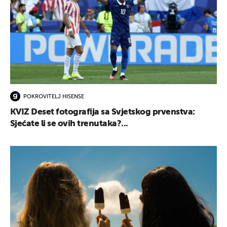
POKROVITELJ HISENSE
KVIZ Deset fotografija sa Svjetskog prvenstva:
Sjećate li se ovih trenutaka?...