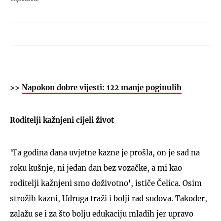
>>
Napokon dobre vijesti: 122 manje poginulih
Roditelji kažnjeni cijeli život
'Ta godina dana uvjetne kazne je prošla, on je sad na
roku kušnje, ni jedan dan bez vozačke, a mi kao
roditelji kažnjeni smo doživotno', ističe Čelica. Osim
strožih kazni, Udruga traži i bolji rad sudova. Također,
zalažu se i za što bolju edukaciju mladih jer upravo