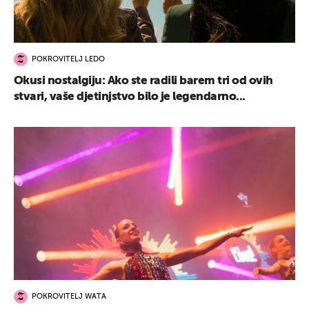
POKROVITELJ LEDO
Okusi nostalgiju: Ako ste radili barem tri od ovih
stvari, vaše djetinjstvo bilo je legendarno...
POKROVITELJ WATA