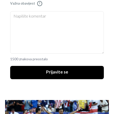
Važna obavijest
!
1500 znakova preostalo
Prijavite se