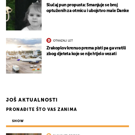
Slučaj pun propusta: Smanjuje se broj
optuženih za otmicu i ubojstvo male Danke
OTKAZALI LET
Zrakoplov krenuo prema pisti pa ga vratili
zbog djeteta koje se nije htjelo vezati
JOŠ AKTUALNOSTI
PRONAĐITE ŠTO VAS ZANIMA
SHOW