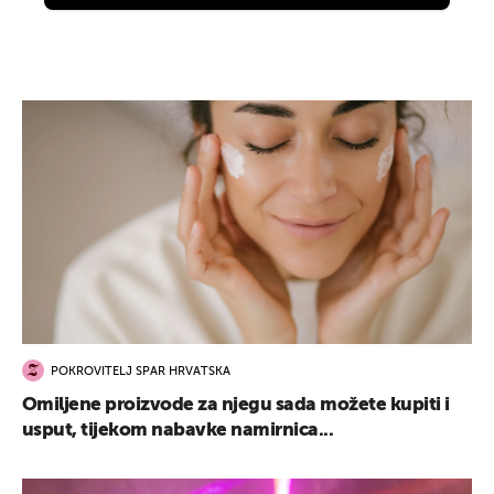
POKROVITELJ SPAR HRVATSKA
Omiljene proizvode za njegu sada možete kupiti i
usput, tijekom nabavke namirnica...