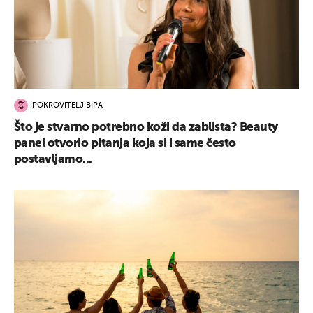
POKROVITELJ BIPA
Što je stvarno potrebno koži da zablista? Beauty
panel otvorio pitanja koja si i same često
postavljamo...