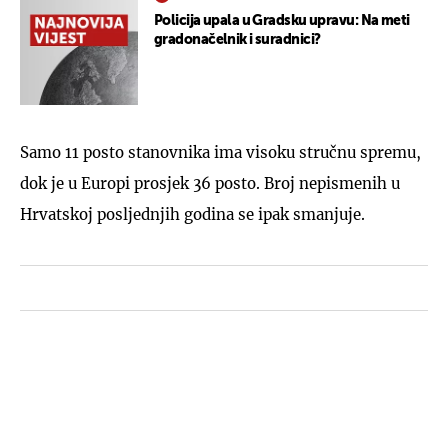
Policija upala u Gradsku upravu: Na meti
gradonačelnik i suradnici?
Samo 11 posto stanovnika ima visoku stručnu spremu,
dok je u Europi prosjek 36 posto. Broj nepismenih u
Hrvatskoj posljednjih godina se ipak smanjuje.