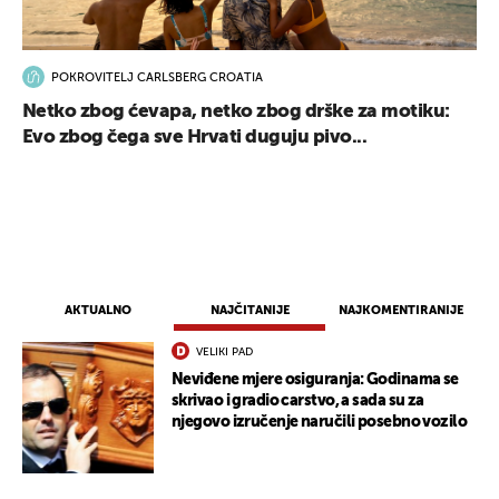
POKROVITELJ CARLSBERG CROATIA
Netko zbog ćevapa, netko zbog drške za motiku:
Evo zbog čega sve Hrvati duguju pivo...
AKTUALNO
NAJČITANIJE
NAJKOMENTIRANIJE
VELIKI PAD
Neviđene mjere osiguranja: Godinama se
skrivao i gradio carstvo, a sada su za
njegovo izručenje naručili posebno vozilo