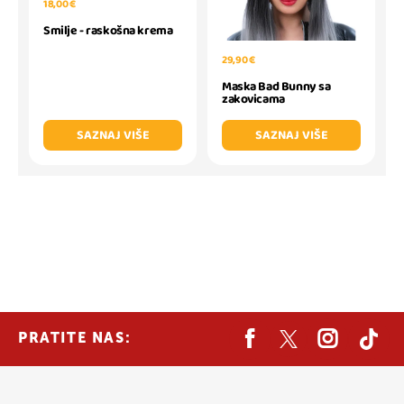
18,00 €
Smilje - raskošna krema
29,90 €
Maska Bad Bunny sa
zakovicama
SAZNAJ VIŠE
SAZNAJ VIŠE
PRATITE NAS: