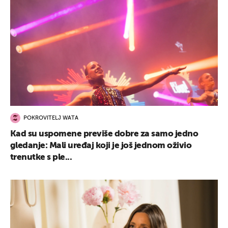
POKROVITELJ WATA
Kad su uspomene previše dobre za samo jedno
gledanje: Mali uređaj koji je još jednom oživio
trenutke s ple...