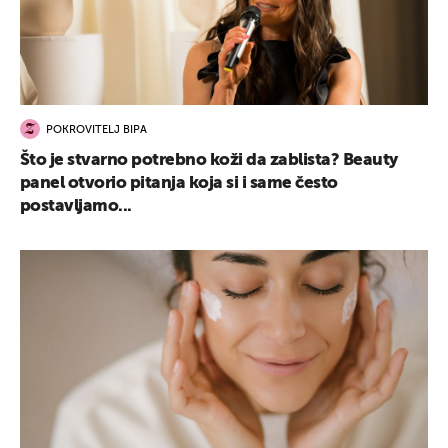
POKROVITELJ BIPA
Što je stvarno potrebno koži da zablista? Beauty
panel otvorio pitanja koja si i same često
postavljamo...