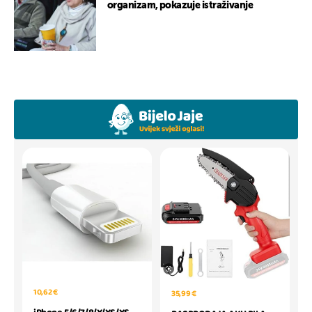
organizam, pokazuje istraživanje
10,62 €
35,99 €