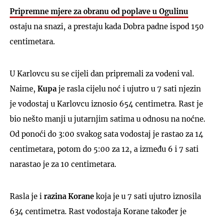
Pripremne mjere za obranu od poplave u Ogulinu
ostaju na snazi, a prestaju kada Dobra padne ispod 150
centimetara.
U Karlovcu su se cijeli dan pripremali za vodeni val.
Naime,
Kupa
je rasla cijelu noć i ujutro u 7 sati njezin
je vodostaj u Karlovcu iznosio 654 centimetra. Rast je
bio nešto manji u jutarnjim satima u odnosu na noćne.
Od ponoći do 3:00 svakog sata vodostaj je rastao za 14
centimetara, potom do 5:00 za 12, a između 6 i 7 sati
narastao je za 10 centimetara.
Rasla je i
razina Korane
koja je u 7 sati ujutro iznosila
634 centimetra. Rast vodostaja Korane također je