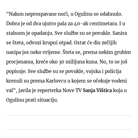
"Nakon neprospavane noći, u Ogulinu se odahnulo.
Dobra je od dva ujutro pala za 40-ak centimetara. I u
stalnom je opadanju. Sve službe su se povukle. Sanira
se šteta, odvozi krupni otpad. Ostat će dio zečijih
nasipa jos neko vrijeme. Šteta se, prema nekim grubim
procjenama, kreće oko 30 milijuna kuna. No, to se još
popisuje. Sve službe su se povukle, vojska i policija
krenuli su prema Karlovcu u kojem se očekuje vodeni
val", javila je reporterka Nove TV
Sanja Vištica
koja u
Ogulinu prati situaciju.