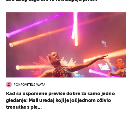
POKROVITELJ WATA
Kad su uspomene previše dobre za samo jedno
gledanje: Mali uređaj koji je još jednom oživio
trenutke s ple...