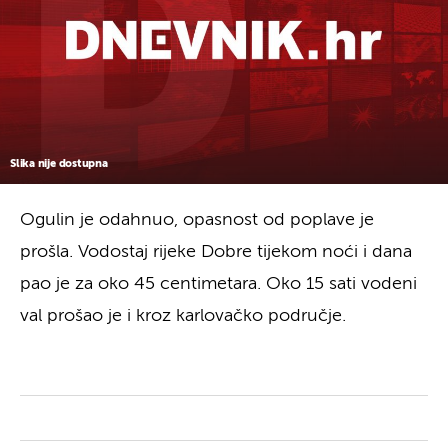
Slika nije dostupna
Ogulin je odahnuo, opasnost od poplave je
prošla. Vodostaj rijeke Dobre tijekom noći i dana
pao je za oko 45 centimetara. Oko 15 sati vodeni
val prošao je i kroz karlovačko područje.