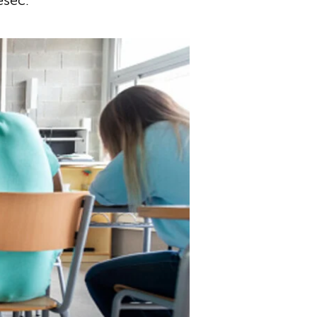
esec.