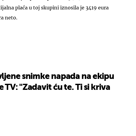
jalna plaća u toj skupini iznosila je 3419 eura
a neto.
ljene snimke napada na ekipu
V: "Zadavit ću te. Ti si kriva