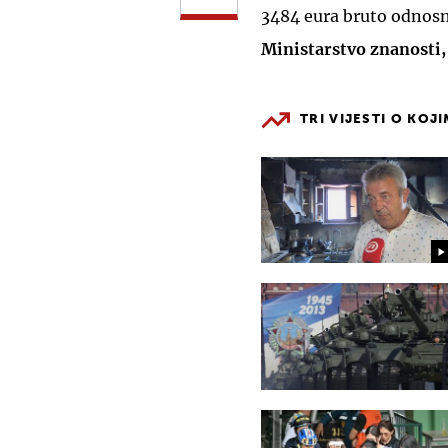
3484 eura bruto odnos
Ministarstvo znanosti,
TRI VIJESTI O KOJ