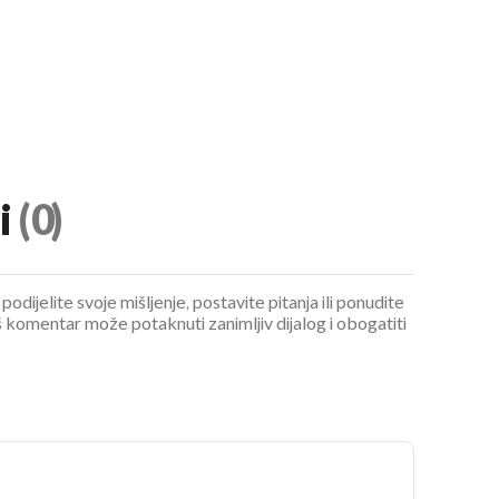
i
(0)
podijelite svoje mišljenje, postavite pitanja ili ponudite
 komentar može potaknuti zanimljiv dijalog i obogatiti