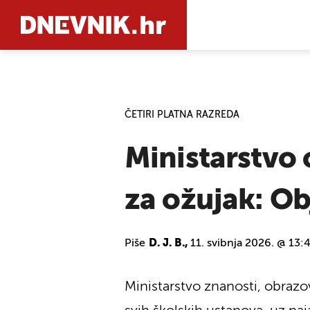
PRETRAŽIT
ČETIRI PLATNA RAZREDA
Ministarstvo 
za ožujak: Ob
Piše
D. J. B.,
11. svibnja 2026. @ 13:
Ministarstvo znanosti, obrazov