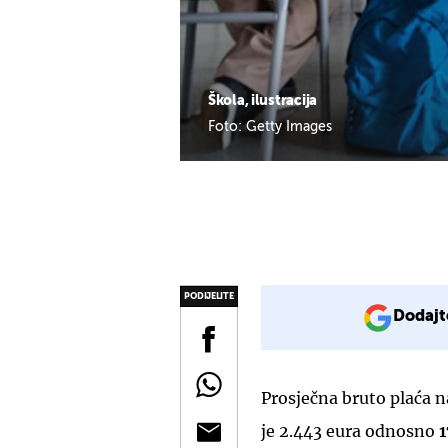
Škola, ilustracija
Foto: Getty Images
PODIJELITE
Dodajt
Prosječna bruto plaća n
je 2.443 eura odnosno
1