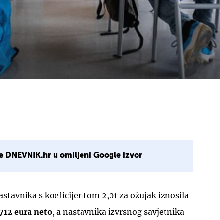
e DNEVNIK.hr u omiljeni Google izvor
astavnika s koeficijentom 2,01 za ožujak iznosila
712 eura neto
, a nastavnika izvrsnog savjetnika