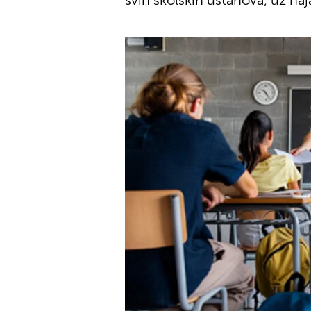
svih školskih ustanova, uz naj