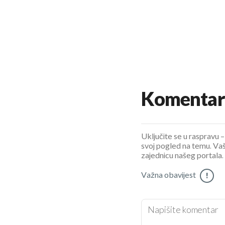
Komentar
Uključite se u raspravu – 
svoj pogled na temu. Vaš
zajednicu našeg portala.
Važna obavijest
!