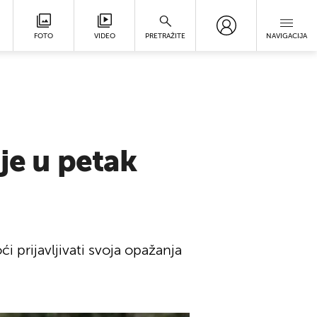
FOTO
VIDEO
PRETRAŽITE
NAVIGACIJA
je u petak
i prijavljivati svoja opažanja