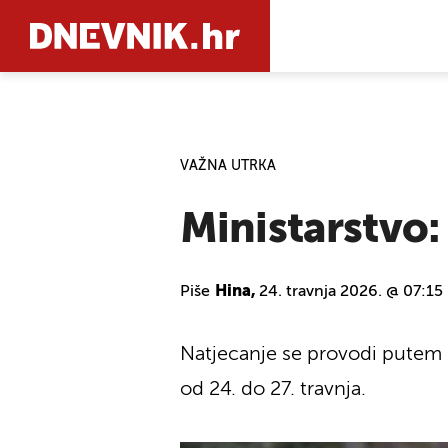
PRETRAŽIT
VAŽNA UTRKA
Ministarstvo:
Piše
Hina,
24. travnja 2026. @ 07:15
Natjecanje se provodi putem pl
od 24. do 27. travnja.