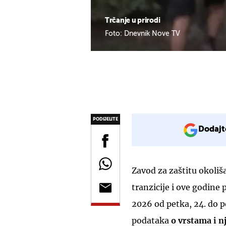
Trčanje u prirodi
Foto: Dnevnik Nove TV
PODIJELITE
Dodajt
Zavod za zaštitu okoliša
tranzicije i ove godine
2026 od petka, 24. do pon
podataka
o vrstama i n