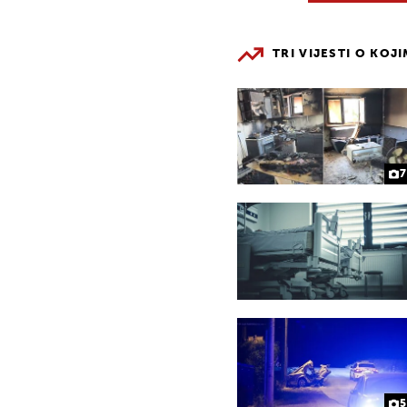
TRI VIJESTI O KOJ
7
5