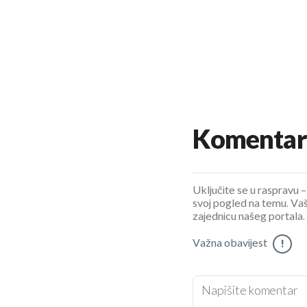
Komentar
Uključite se u raspravu – 
svoj pogled na temu. Vaš
zajednicu našeg portala.
Važna obavijest
!