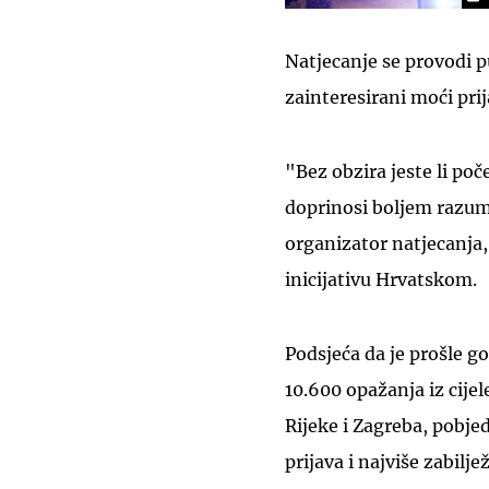
Natjecanje se provodi p
zainteresirani moći prij
"Bez obzira jeste li poč
doprinosi boljem razum
organizator natjecanja,
inicijativu Hrvatskom.
Podsjeća da je prošle go
10.600 opažanja iz cijel
Rijeke i Zagreba, pobje
prijava i najviše zabilje