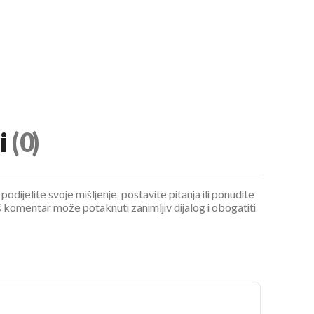
i
(0)
podijelite svoje mišljenje, postavite pitanja ili ponudite
 komentar može potaknuti zanimljiv dijalog i obogatiti