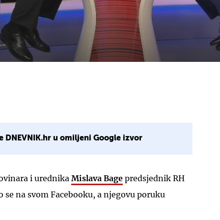
e DNEVNIK.hr u omiljeni Google izvor
ovinara i urednika
Mislava Bage
predsjednik RH
o se na svom Facebooku, a njegovu poruku