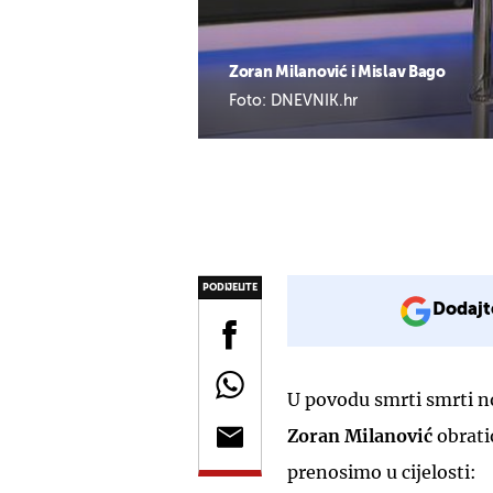
Zoran Milanović i Mislav Bago
Foto: DNEVNIK.hr
PODIJELITE
Dodajt
U povodu smrti smrti n
Zoran Milanović
obrati
prenosimo u cijelosti: