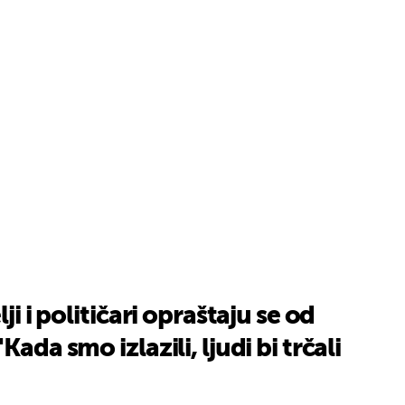
ji i političari opraštaju se od
Kada smo izlazili, ljudi bi trčali