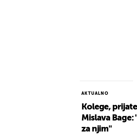
AKTUALNO
Kolege, prijatel
Mislava Bage: "
za njim"