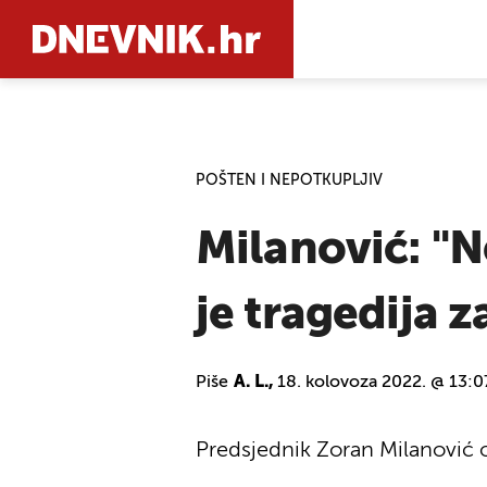
PRETRAŽIT
POŠTEN I NEPOTKUPLJIV
Milanović: "
je tragedija 
Piše
A. L.,
18. kolovoza 2022. @ 13:0
Predsjednik Zoran Milanović 