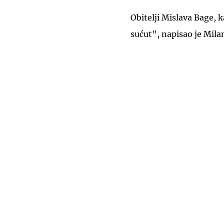
Obitelji Mislava Bage, k
sućut", napisao je Mila