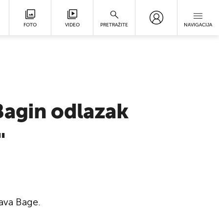
FOTO
VIDEO
PRETRAŽITE
NAVIGACIJA
Bagin odlazak
"
ava Bage.