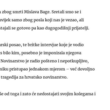
zbog smrti Mislava Bage. Sretali smo se i
vijek samo zbog posla koji nas je vezao, ali
ajali se gotovo pa kao dugogodišnji prijatelji.
rski posao, te britke intervjue koje je vodio
s bilo kim, posebno je imponirala njegova
 Novinarstvo je radio pošteno i nepotkupljivo,
iku pristupao jednakom mjerom – već dovoljno
tragedija za hrvatsko novinarstvo.
iše od toga i zato će nedostajati svojim kolegama i