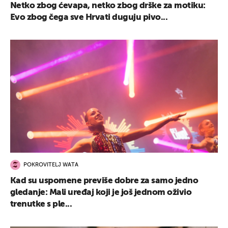
Netko zbog ćevapa, netko zbog drške za motiku:
Evo zbog čega sve Hrvati duguju pivo...
POKROVITELJ WATA
Kad su uspomene previše dobre za samo jedno
gledanje: Mali uređaj koji je još jednom oživio
trenutke s ple...