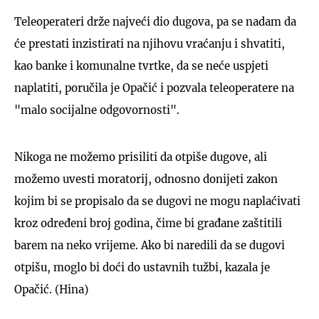
Teleoperateri drže najveći dio dugova, pa se nadam da
će prestati inzistirati na njihovu vraćanju i shvatiti,
kao banke i komunalne tvrtke, da se neće uspjeti
naplatiti, poručila je Opačić i pozvala teleoperatere na
"malo socijalne odgovornosti".
Nikoga ne možemo prisiliti da otpiše dugove, ali
možemo uvesti moratorij, odnosno donijeti zakon
kojim bi se propisalo da se dugovi ne mogu naplaćivati
kroz određeni broj godina, čime bi građane zaštitili
barem na neko vrijeme. Ako bi naredili da se dugovi
otpišu, moglo bi doći do ustavnih tužbi, kazala je
Opačić. (Hina)