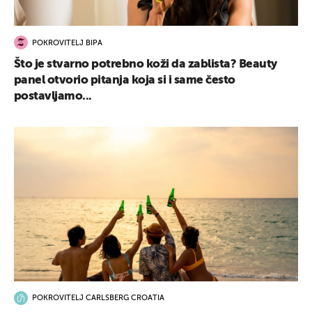
POKROVITELJ BIPA
Što je stvarno potrebno koži da zablista? Beauty
panel otvorio pitanja koja si i same često
postavljamo...
POKROVITELJ CARLSBERG CROATIA