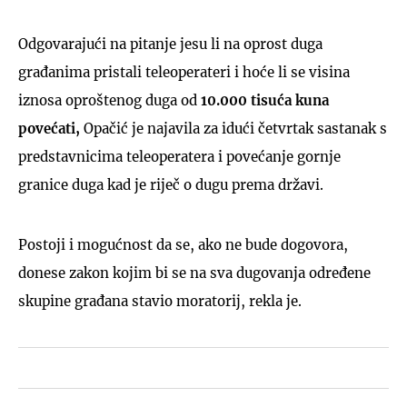
Odgovarajući na pitanje jesu li na oprost duga
građanima pristali teleoperateri i hoće li se visina
iznosa oproštenog duga od
10.000 tisuća kuna
povećati,
Opačić je najavila za idući četvrtak sastanak s
predstavnicima teleoperatera i povećanje gornje
granice duga kad je riječ o dugu prema državi.
Postoji i mogućnost da se, ako ne bude dogovora,
donese zakon kojim bi se na sva dugovanja određene
skupine građana stavio moratorij, rekla je.