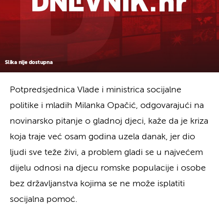
Slika nije dostupna
Potpredsjednica Vlade i ministrica socijalne
politike i mladih Milanka Opačić, odgovarajući na
novinarsko pitanje o gladnoj djeci, kaže da je kriza
koja traje već osam godina uzela danak, jer dio
ljudi sve teže živi, a problem gladi se u najvećem
dijelu odnosi na djecu romske populacije i osobe
bez državljanstva kojima se ne može isplatiti
socijalna pomoć.