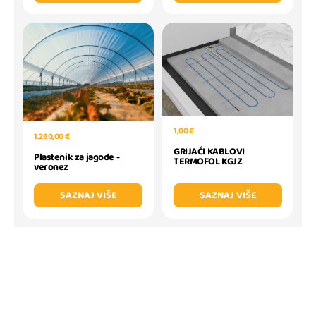
1,00 €
1.260,00 €
GRIJAĆI KABLOVI
Plastenik za jagode -
TERMOFOL KGJZ
veronez
SAZNAJ VIŠE
SAZNAJ VIŠE