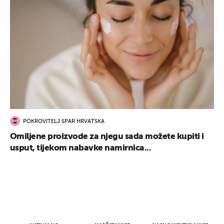
POKROVITELJ SPAR HRVATSKA
Omiljene proizvode za njegu sada možete kupiti i
usput, tijekom nabavke namirnica...