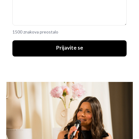
1500 znakova preostalo
Prijavite se