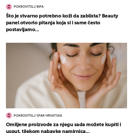
POKROVITELJ BIPA
Što je stvarno potrebno koži da zablista? Beauty
panel otvorio pitanja koja si i same često
postavljamo...
POKROVITELJ SPAR HRVATSKA
Omiljene proizvode za njegu sada možete kupiti i
usput, tijekom nabavke namirnica...