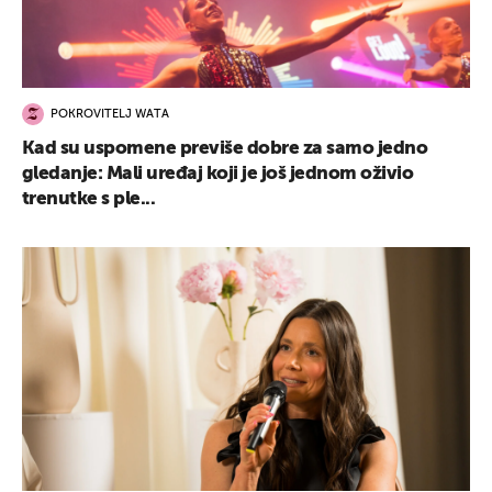
POKROVITELJ WATA
Kad su uspomene previše dobre za samo jedno
gledanje: Mali uređaj koji je još jednom oživio
trenutke s ple...