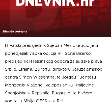
Slika nije dostupna
Hrvatski predsjednik Stjepan Mesić uručio je u
ponedjeljak visoka odličja RH Sonji Biserko,
predsjednici Helsinškog odbora za ljudska prava
Srbije, Efraimu Zuroffu, direktoru Jeruzalemskog
centra Simon Wiesenthal te Jorgeu Fuentesu
Monzonis-Viallongi, veleposlaniku Kraljevine
Španjolske u Republici Bugarskoj te bivšem
voditelju Misije OESS-a u RH.