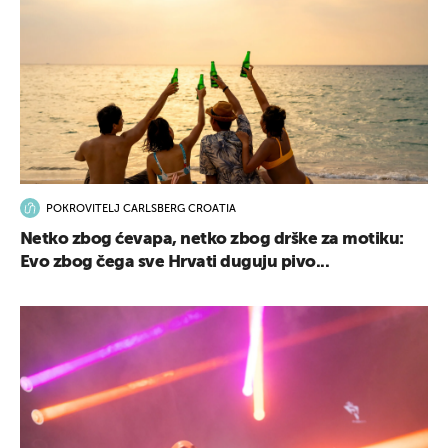
POKROVITELJ CARLSBERG CROATIA
Netko zbog ćevapa, netko zbog drške za motiku:
Evo zbog čega sve Hrvati duguju pivo...