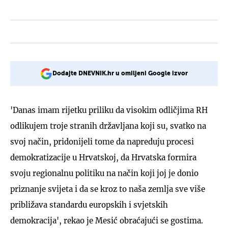
Dodajte DNEVNIK.hr u omiljeni Google izvor
'Danas imam rijetku priliku da visokim odličjima RH
odlikujem troje stranih državljana koji su, svatko na
svoj način, pridonijeli tome da napreduju procesi
demokratizacije u Hrvatskoj, da Hrvatska formira
svoju regionalnu politiku na način koji joj je donio
priznanje svijeta i da se kroz to naša zemlja sve više
približava standardu europskih i svjetskih
demokracija', rekao je Mesić obraćajući se gostima.