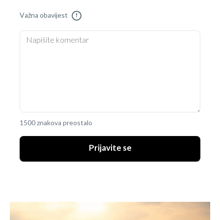
Važna obavijest
!
1500 znakova preostalo
Prijavite se