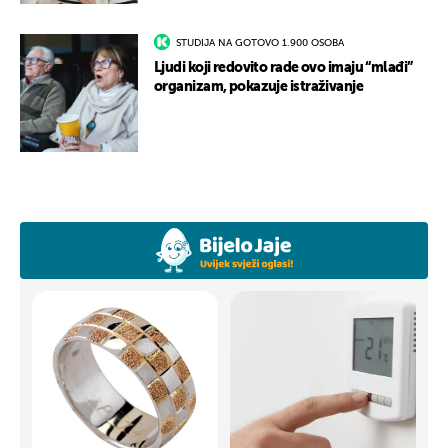
STUDIJA NA GOTOVO 1.900 OSOBA
Ljudi koji redovito rade ovo imaju “mlađi”
organizam, pokazuje istraživanje