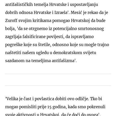
antifašističkih temelja Hrvatske i uspostavljanju
dobrih odnosa Hrvatske i Izraela'. Mesić je rekao da je
Zuroff svojim kritikama pomogao Hrvatskoj da bude
bolja, 'da se otrgnemo iz potencijalno smrtonosnog
zagrljaja falsificirane povijesti, da ispravljamo
pogreške koje su štetile, odnosno koje su mogle trajno
naštetiti našem ugledu u demokratskom svijetu
sazdanom na temeljima antifašizma'.
'Velika je čast i povlastica dobiti ovo odličje. Tko bi
mogao pomisliti prije 15 godina, kada smo pokrenuli
svoje aktivnosti u Hrvatskoj, da će doći do ovoga',