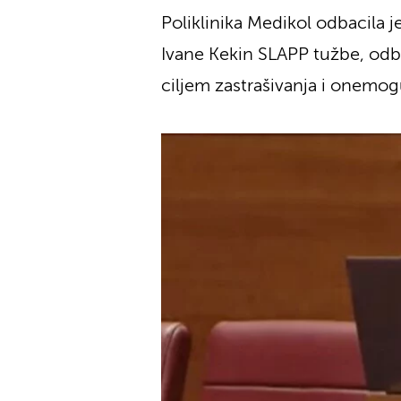
Poliklinika Medikol odbacila
Ivane Kekin SLAPP tužbe, odb
ciljem zastrašivanja i onemog