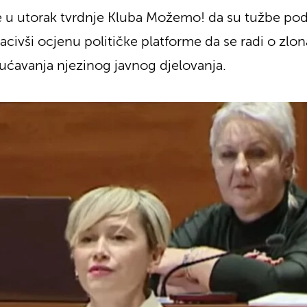
 je u utorak tvrdnje Kluba Možemo! da su tužbe po
acivši ocjenu političke platforme da se radi o zl
ućavanja njezinog javnog djelovanja.