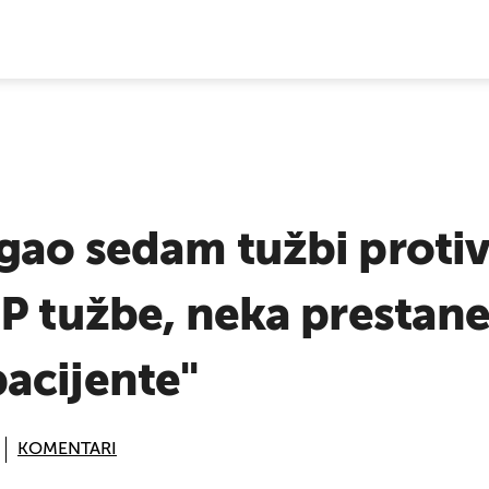
E VIJESTI
ao sedam tužbi protiv 
P tužbe, neka prestane
acijente"
KOMENTARI