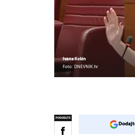
Ivana Kekin
Foto: DNEVNIK.hr
PODIJELITE
Dodajt