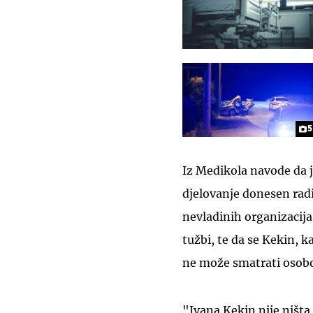
5
Iz Medikola navode da j
djelovanje donesen radi
nevladinih organizacija
tužbi, te da se Kekin, 
ne može smatrati osobo
"Ivana Kekin nije ništa