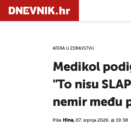
PRETRAŽIT
AFERA U ZDRAVSTVU
Medikol podig
"To nisu SLAP
nemir među p
Piše
Hina,
07. srpnja 2026. @ 19:38