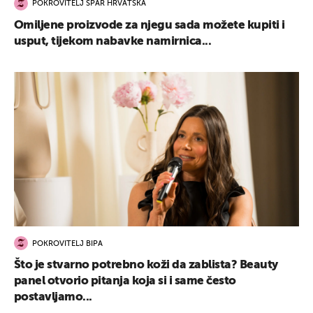
POKROVITELJ SPAR HRVATSKA
Omiljene proizvode za njegu sada možete kupiti i
usput, tijekom nabavke namirnica...
POKROVITELJ BIPA
Što je stvarno potrebno koži da zablista? Beauty
panel otvorio pitanja koja si i same često
postavljamo...