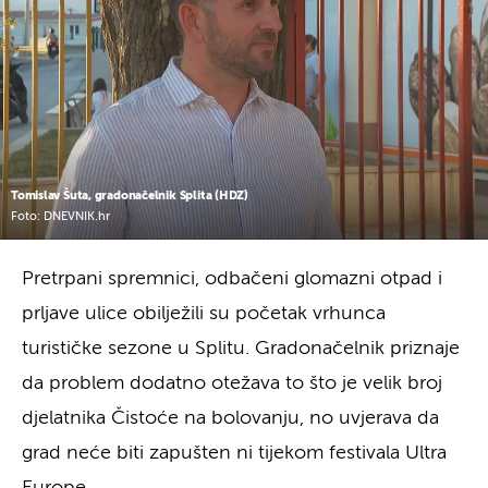
Tomislav Šuta, gradonačelnik Splita (HDZ)
Foto: DNEVNIK.hr
Pretrpani spremnici, odbačeni glomazni otpad i
prljave ulice obilježili su početak vrhunca
turističke sezone u Splitu. Gradonačelnik priznaje
da problem dodatno otežava to što je velik broj
djelatnika Čistoće na bolovanju, no uvjerava da
grad neće biti zapušten ni tijekom festivala Ultra
Europe.