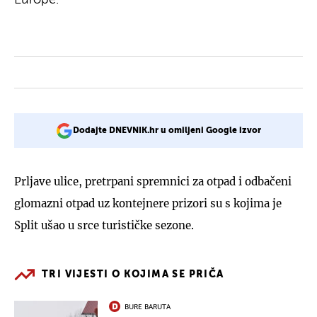
Dodajte DNEVNIK.hr u omiljeni Google izvor
Prljave ulice, pretrpani spremnici za otpad i odbačeni
glomazni otpad uz kontejnere prizori su s kojima je
Split ušao u srce turističke sezone.
TRI VIJESTI O KOJIMA SE PRIČA
BURE BARUTA