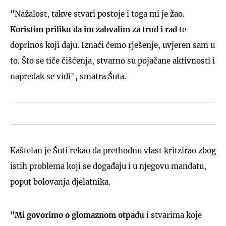
"Nažalost, takve stvari postoje i toga mi je žao.
Koristim priliku da im zahvalim za trud i rad
te
doprinos koji daju. Iznaći ćemo rješenje, uvjeren sam u
to. Što se tiče čišćenja, stvarno su pojačane aktivnosti i
napredak se vidi", smatra Šuta.
Kaštelan je Šuti rekao da prethodnu vlast kritzirao zbog
istih problema koji se događaju i u njegovu mandatu,
poput bolovanja djelatnika.
"
Mi govorimo o glomaznom otpadu
i stvarima koje