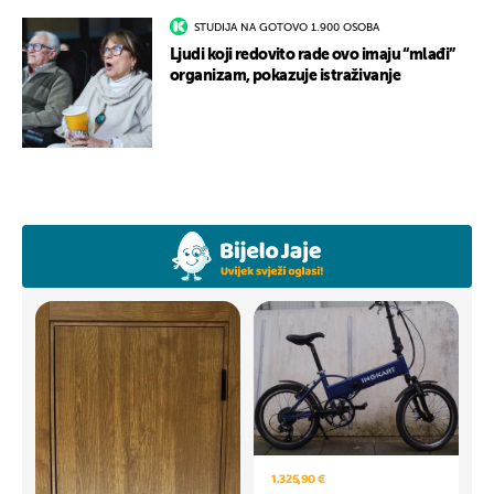
STUDIJA NA GOTOVO 1.900 OSOBA
Ljudi koji redovito rade ovo imaju “mlađi”
organizam, pokazuje istraživanje
1.325,90 €