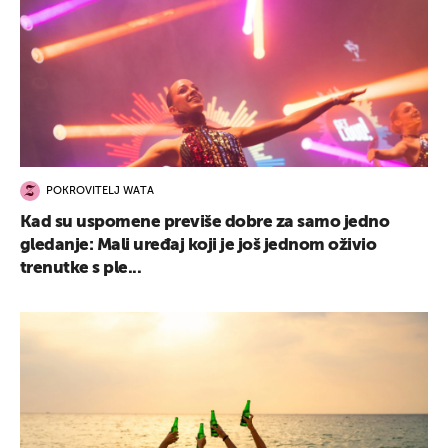
POKROVITELJ WATA
Kad su uspomene previše dobre za samo jedno
gledanje: Mali uređaj koji je još jednom oživio
trenutke s ple...