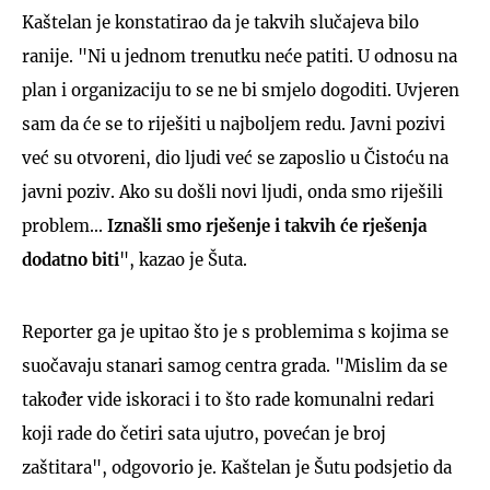
Kaštelan je konstatirao da je takvih slučajeva bilo
ranije. "Ni u jednom trenutku neće patiti. U odnosu na
plan i organizaciju to se ne bi smjelo dogoditi. Uvjeren
sam da će se to riješiti u najboljem redu. Javni pozivi
već su otvoreni, dio ljudi već se zaposlio u Čistoću na
javni poziv. Ako su došli novi ljudi, onda smo riješili
problem...
Iznašli smo rješenje i takvih će
rješenja
dodatno biti
", kazao je Šuta.
Reporter ga je upitao što je s problemima s kojima se
suočavaju stanari samog centra grada. "Mislim da se
također vide iskoraci i to što rade komunalni redari
koji rade do četiri sata ujutro, povećan je broj
zaštitara", odgovorio je. Kaštelan je Šutu podsjetio da