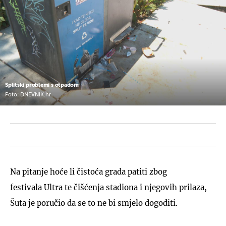
Splitski problemi s otpadom
Foto: DNEVNIK.hr
Na pitanje hoće li čistoća grada patiti zbog
festivala Ultra te čišćenja stadiona i njegovih prilaza,
Šuta je poručio da se to ne bi smjelo dogoditi.