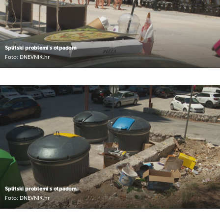
Splitski problemi s otpadom
Foto: DNEVNIK.hr
Splitski problemi s otpadom
Foto: DNEVNIK.hr