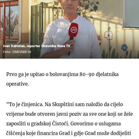
Ivan Kaštelan, reporter Dnevnika Nove TV
Foto: DNEVNIK.hr
Prvo ga je upitao o bolovanjima 80-90 djelatnika
operative.
"To je činjenica. Na Skupštini sam naložio da cijelo
vrijeme bude otvoren javni poziv za sve one koji se žele
zaposliti u gradskoj Čistoći. Govorimo o uslugama
čišćenja koje financira Grad i gdje Grad može dodijeliti