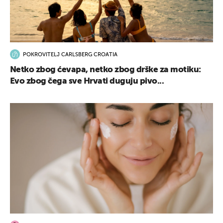
POKROVITELJ CARLSBERG CROATIA
UKLJUČITE NOTIFIKACIJE
Netko zbog ćevapa, netko zbog drške za motiku:
Evo zbog čega sve Hrvati duguju pivo...