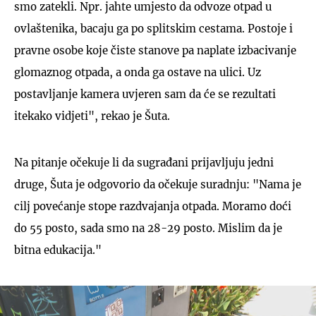
smo zatekli. Npr. jahte umjesto da odvoze otpad u
ovlaštenika, bacaju ga po splitskim cestama. Postoje i
pravne osobe koje čiste stanove pa naplate izbacivanje
glomaznog otpada, a onda ga ostave na ulici. Uz
postavljanje kamera uvjeren sam da će se rezultati
itekako vidjeti", rekao je Šuta.
Na pitanje očekuje li da sugrađani prijavljuju jedni
druge, Šuta je odgovorio da očekuje suradnju: "Nama je
cilj povećanje stope razdvajanja otpada. Moramo doći
do 55 posto, sada smo na 28-29 posto. Mislim da je
bitna edukacija."