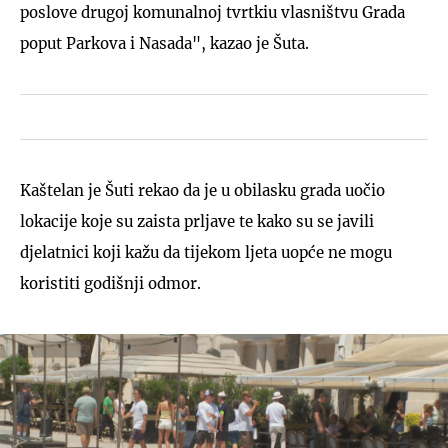
poslove drugoj komunalnoj tvrtkiu vlasništvu Grada
poput Parkova i Nasada", kazao je Šuta.
Kaštelan je Šuti rekao da je u obilasku grada uočio
lokacije koje su zaista prljave te kako su se javili
djelatnici koji kažu da tijekom ljeta uopće ne mogu
koristiti godišnji odmor.