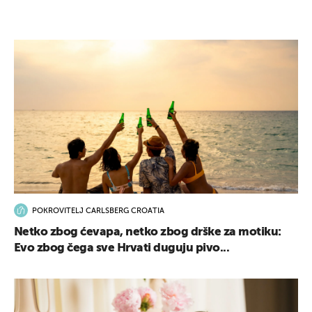
POKROVITELJ CARLSBERG CROATIA
Netko zbog ćevapa, netko zbog drške za motiku:
Evo zbog čega sve Hrvati duguju pivo...