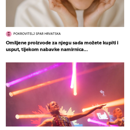
POKROVITELJ SPAR HRVATSKA
Omiljene proizvode za njegu sada možete kupiti i
usput, tijekom nabavke namirnica...