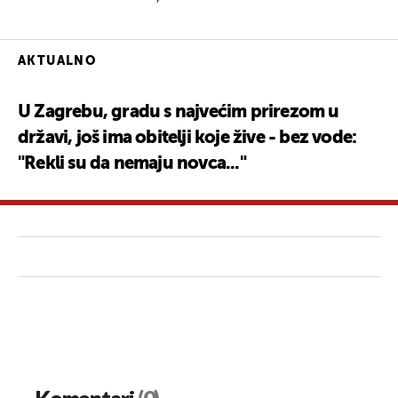
AKTUALNO
U Zagrebu, gradu s najvećim prirezom u
državi, još ima obitelji koje žive - bez vode:
"Rekli su da nemaju novca..."