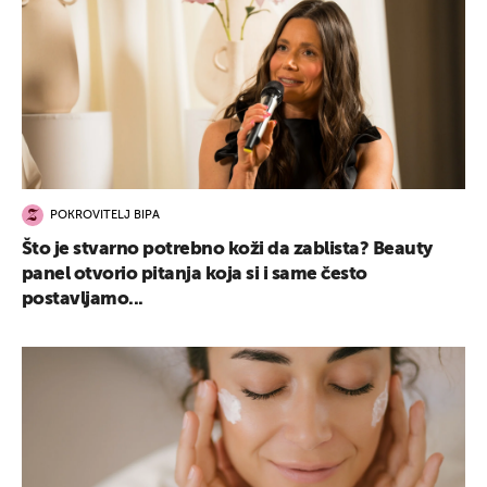
POKROVITELJ BIPA
Što je stvarno potrebno koži da zablista? Beauty
panel otvorio pitanja koja si i same često
postavljamo...