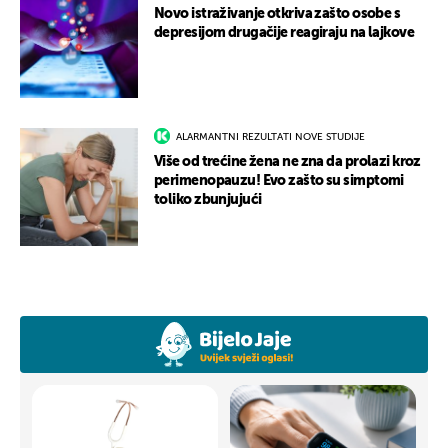
Novo istraživanje otkriva zašto osobe s
depresijom drugačije reagiraju na lajkove
ALARMANTNI REZULTATI NOVE STUDIJE
Više od trećine žena ne zna da prolazi kroz
perimenopauzu! Evo zašto su simptomi
toliko zbunjujući