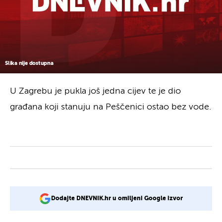
Slika nije dostupna
U Zagrebu je pukla još jedna cijev te je dio
građana koji stanuju na Peščenici ostao bez vode.
Dodajte DNEVNIK.hr u omiljeni Google izvor