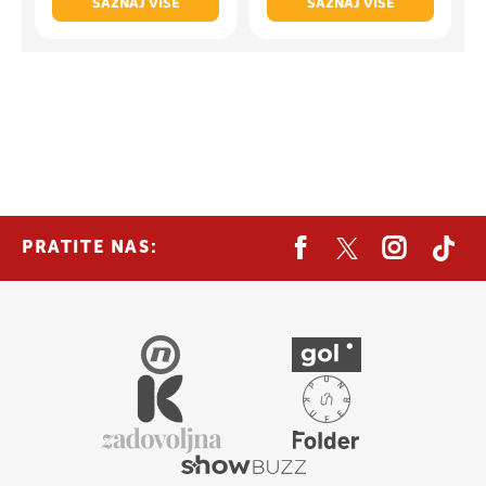
SAZNAJ VIŠE
SAZNAJ VIŠE
PRATITE NAS: