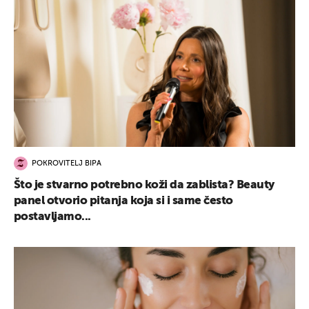
POKROVITELJ BIPA
Što je stvarno potrebno koži da zablista? Beauty
panel otvorio pitanja koja si i same često
postavljamo...