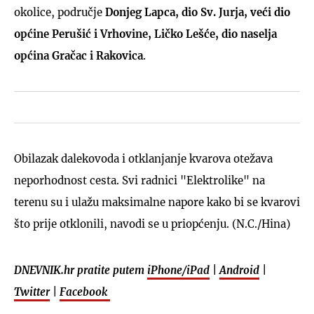
okolice, područje
Donjeg Lapca, dio Sv. Jurja, veći dio
općine Perušić i Vrhovine, Ličko Lešće, dio naselja
općina Gračac i Rakovica
.
Obilazak dalekovoda i otklanjanje kvarova otežava
neporhodnost cesta. Svi radnici "Elektrolike" na
terenu su i ulažu maksimalne napore kako bi se kvarovi
što prije otklonili, navodi se u priopćenju. (N.C./Hina)
DNEVNIK.hr pratite putem
iPhone/iPad
|
Android
|
Twitter
|
Facebook