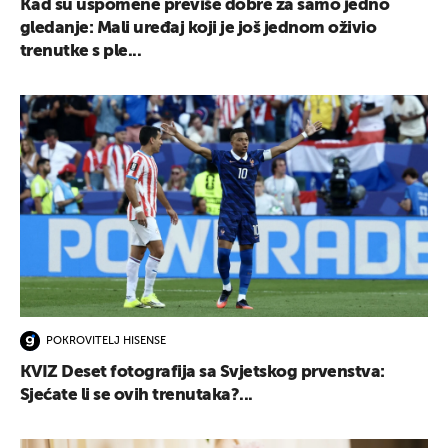
Kad su uspomene previše dobre za samo jedno
gledanje: Mali uređaj koji je još jednom oživio
trenutke s ple...
POKROVITELJ HISENSE
KVIZ Deset fotografija sa Svjetskog prvenstva:
Sjećate li se ovih trenutaka?...