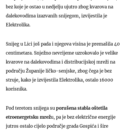
bez koje je ostao u nedjelju ujutro zbog kvarova na
dalekovodima izazvanih snijegom, izvijestila je
Elektrolika.
Snijeg u Lici još pada i njegova visina je premašila 40
centimetara. Snježno nevrijeme uzrokovalo je velike
kvarove na dalekovodima i distribucijskoj mreži na
području Županije ličko-senjske, zbog čega je bez
struje, kako je izvijestila Elektrolika, ostalo 16000
korisnika.
Pod teretom snijega su
porušena stabla oštetila
etroenergetsku mrež
u, pa je bez električne energije
jutros ostalo cijelo područje grada Gospića i šire