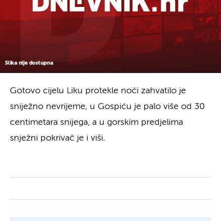
Slika nije dostupna
Gotovo cijelu Liku protekle noći zahvatilo je
sniježno nevrijeme, u Gospiću je palo više od 30
centimetara snijega, a u gorskim predjelima
snježni pokrivač je i viši.