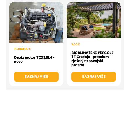
1,00 €
10.000,00 €
BIOKLIMATSKE PERGOLE
TT Gradnja - premium
Deutz motor TCD3.6L4 -
rješenje za vanjski
novo
prostor
SAZNAJ VIŠE
SAZNAJ VIŠE