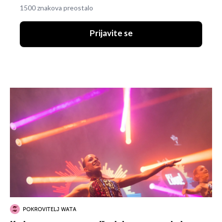
1500 znakova preostalo
Prijavite se
POKROVITELJ WATA