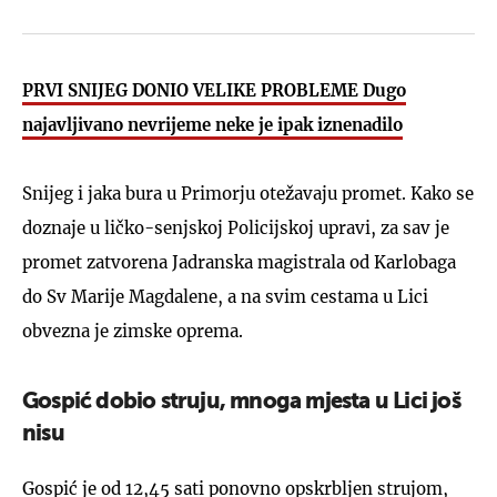
PRVI SNIJEG DONIO VELIKE PROBLEME Dugo
najavljivano nevrijeme neke je ipak iznenadilo
Snijeg i jaka bura u Primorju otežavaju promet. Kako se
doznaje u ličko-senjskoj Policijskoj upravi, za sav je
promet zatvorena Jadranska magistrala od Karlobaga
do Sv Marije Magdalene, a na svim cestama u Lici
obvezna je zimske oprema.
Gospić dobio struju, mnoga mjesta u Lici još
nisu
Gospić je od 12,45 sati ponovno opskrbljen strujom,