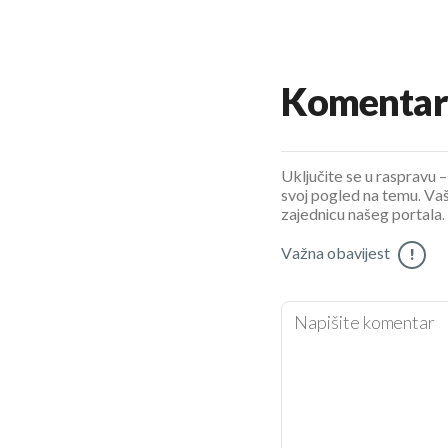
Komentar
Uključite se u raspravu – 
svoj pogled na temu. Vaš
zajednicu našeg portala.
Važna obavijest
!