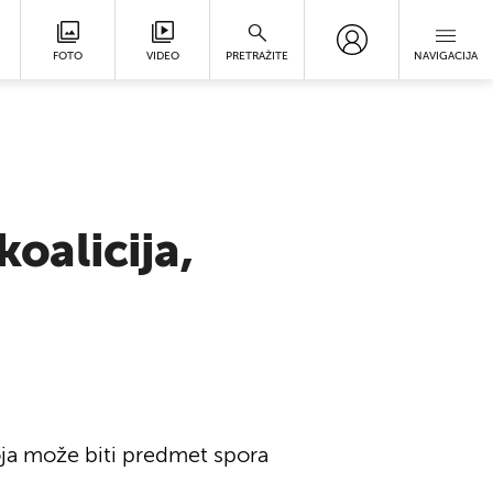
FOTO
VIDEO
PRETRAŽITE
NAVIGACIJA
koalicija,
oja može biti predmet spora