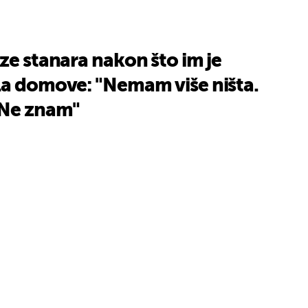
ze stanara nakon što im je
la domove: "Nemam više ništa.
 Ne znam"