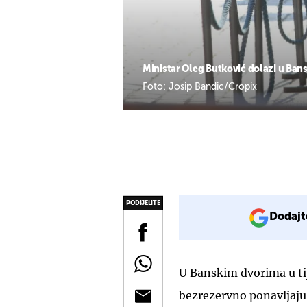
Ministar Oleg Butković dolazi u Ban
Foto: Josip Bandic/Cropix
PODIJELITE
Dodajt
U Banskim dvorima u ti
bezrezervno ponavljaj