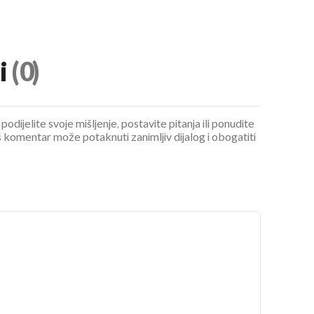
i
(0)
podijelite svoje mišljenje, postavite pitanja ili ponudite
 komentar može potaknuti zanimljiv dijalog i obogatiti