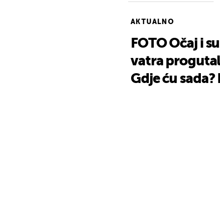
AKTUALNO
FOTO Očaj i su
vatra proguta
Gdje ću sada?