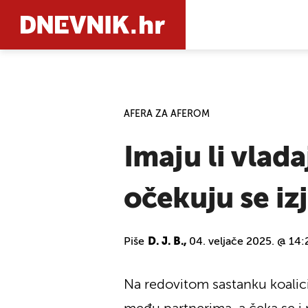
PRETRAŽIT
AFERA ZA AFEROM
Imaju li vlada
očekuju se iz
Piše
D. J. B.,
04. veljače 2025. @ 14:
Na redovitom sastanku koalici