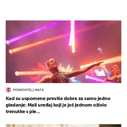
POKROVITELJ WATA
Kad su uspomene previše dobre za samo jedno
gledanje: Mali uređaj koji je još jednom oživio
trenutke s ple...