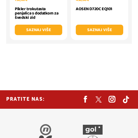
Pikler trokutasta
AOSEN D720C EQ101
penjalica s dodatkom za
švedski zid
SAZNAJ VIŠE
SAZNAJ VIŠE
PRATITE NAS: