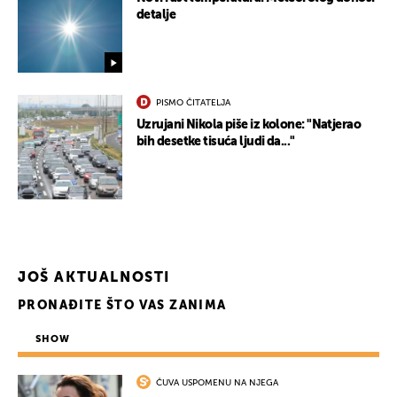
detalje
PISMO ČITATELJA
Uzrujani Nikola piše iz kolone: "Natjerao
bih desetke tisuća ljudi da..."
JOŠ AKTUALNOSTI
PRONAĐITE ŠTO VAS ZANIMA
SHOW
ČUVA USPOMENU NA NJEGA