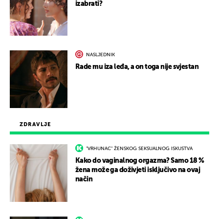
izabrati?
NASLJEDNIK
Rade mu iza leđa, a on toga nije svjestan
ZDRAVLJE
"VRHUNAC" ŽENSKOG SEKSUALNOG ISKUSTVA
Kako do vaginalnog orgazma? Samo 18 %
žena može ga doživjeti isključivo na ovaj
način