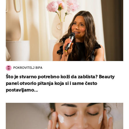
POKROVITELJ BIPA
Što je stvarno potrebno koži da zablista? Beauty
panel otvorio pitanja koja si i same često
postavljamo...