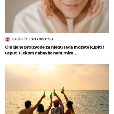
POKROVITELJ SPAR HRVATSKA
Omiljene proizvode za njegu sada možete kupiti i
usput, tijekom nabavke namirnica...