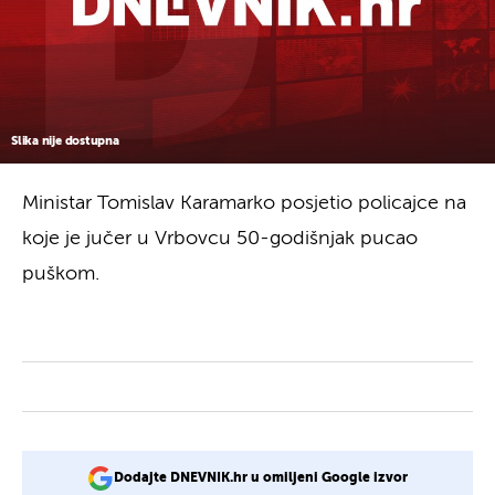
Slika nije dostupna
Ministar Tomislav Karamarko posjetio policajce na
koje je jučer u Vrbovcu 50-godišnjak pucao
puškom.
Dodajte DNEVNIK.hr u omiljeni Google izvor