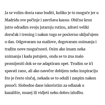
Ja se volim dosta rano buditi, koliko je to moguće jer u
Madridu sve počinje i završava kasno. Obično kroz
jutro odradim svoju jutarnju rutinu, zdravi veliki
doručak i trening i nakon toga se poslovno uključujem
u dan. Odgovaram na mailove, dogovaram snimanja i
tražim nove mogućnosti. Osim ako imam neka
snimanja i kada putujem, onda se to zna malo
promijeniti dok se ne adaptiram opet. Trudim se ići
spavati rano, ali ako navečer dobijem neku inspiraciju
što je često slučaj, nekada se to oduži i zaspim nakon
ponoći. Slobodne dane iskoristim za odlazak u
kazalište, muzej ili vidjeti neku dobru izložbu.