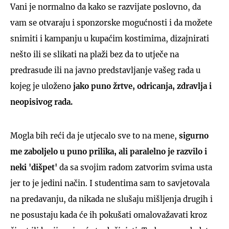
Vani je normalno da kako se razvijate poslovno, da
vam se otvaraju i sponzorske mogućnosti i da možete
snimiti i kampanju u kupaćim kostimima, dizajnirati
nešto ili se slikati na plaži bez da to utječe na
predrasude ili na javno predstavljanje vašeg rada u
kojeg je uloženo
jako puno žrtve, odricanja, zdravlja i
neopisivog rada.
Mogla bih reći da je utjecalo sve to na mene,
sigurno
me zaboljelo u puno prilika, ali paralelno je razvilo i
neki 'dišpet'
da sa svojim radom zatvorim svima usta
jer to je jedini način. I studentima sam to savjetovala
na predavanju, da nikada ne slušaju mišljenja drugih i
ne posustaju kada će ih pokušati omalovažavati kroz