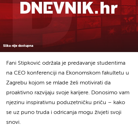
Slika nije dostupna
Fani Stipković održala je predavanje studentima
na CEO konferenciji na Ekonomskom fakultetu u
Zagrebu kojom se mlade želi motivirati da
proaktivno razvijaju svoje karijere. Donosimo vam
njezinu inspirativnu poduzetničku priču – kako
se uz puno truda i odricanja mogu živjeti svoji
snovi.