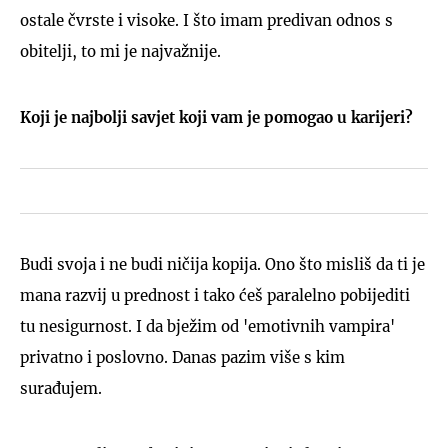
ostale čvrste i visoke. I što imam predivan odnos s
obitelji, to mi je najvažnije.
Koji je najbolji savjet koji vam je pomogao u karijeri?
Budi svoja i ne budi ničija kopija. Ono što misliš da ti je
mana razvij u prednost i tako ćeš paralelno pobijediti
tu nesigurnost. I da bježim od 'emotivnih vampira'
privatno i poslovno. Danas pazim više s kim
surađujem.