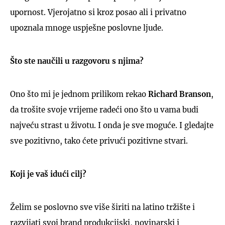
upornost. Vjerojatno si kroz posao ali i privatno
upoznala mnoge uspješne poslovne ljude.
Što ste naučili u razgovoru s njima?
Ono što mi je jednom prilikom rekao
Richard Branson
,
da trošite svoje vrijeme radeći ono što u vama budi
najveću strast u životu. I onda je sve moguće. I gledajte
sve pozitivno, tako ćete privući pozitivne stvari.
Koji je vaš idući cilj?
Želim se poslovno sve više širiti na latino tržište i
razvijati svoj brand produkcijski, novinarski i