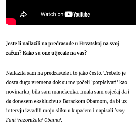
Jeste li nailazili na predrasude u Hrvatskoj na svoj
račun? Kako su one utjecale na vas?
Nailazila sam na predrasude i to jako često. Trebalo je
dosta dugo vremena dok su me počeli 'potpisivati' kao
novinarku, bila sam manekenka. Imala sam osjećaj da i
da donesem ekskluzivu s Barackom Obamom, da bi uz
intervju izvadili moju sliku u kupaćem i napisali
'sexy
Fani 'razoružala' Obamu'.