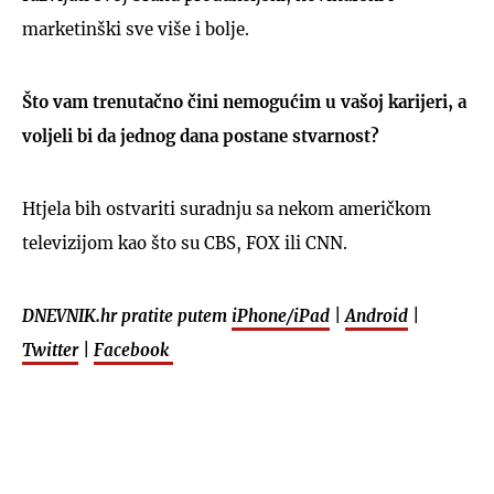
marketinški sve više i bolje.
Što vam trenutačno čini nemogućim u vašoj karijeri, a
voljeli bi da jednog dana postane stvarnost?
Htjela bih ostvariti suradnju sa nekom američkom
televizijom kao što su CBS, FOX ili CNN.
DNEVNIK.hr pratite putem
iPhone/iPad
|
Android
|
Twitter
|
Facebook