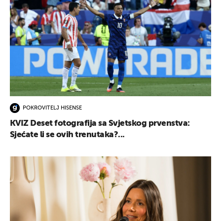
POKROVITELJ HISENSE
KVIZ Deset fotografija sa Svjetskog prvenstva:
Sjećate li se ovih trenutaka?...