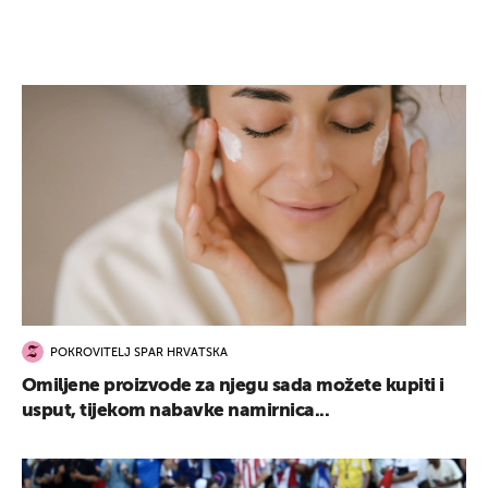
POKROVITELJ SPAR HRVATSKA
Omiljene proizvode za njegu sada možete kupiti i
usput, tijekom nabavke namirnica...