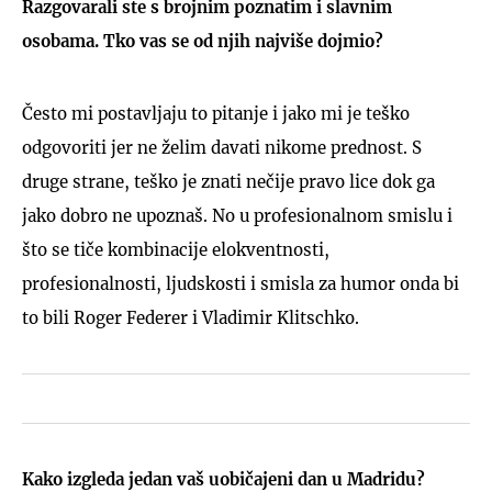
Razgovarali ste s brojnim poznatim i slavnim
osobama. Tko vas se od njih najviše dojmio?
Često mi postavljaju to pitanje i jako mi je teško
odgovoriti jer ne želim davati nikome prednost. S
druge strane, teško je znati nečije pravo lice dok ga
jako dobro ne upoznaš. No u profesionalnom smislu i
što se tiče kombinacije elokventnosti,
profesionalnosti, ljudskosti i smisla za humor onda bi
to bili Roger Federer i Vladimir Klitschko.
Kako izgleda jedan vaš uobičajeni dan u Madridu?