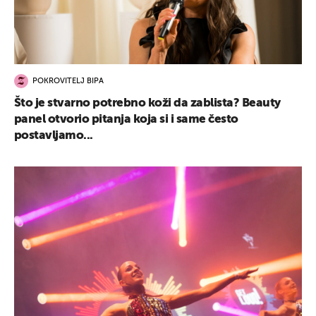
POKROVITELJ BIPA
Što je stvarno potrebno koži da zablista? Beauty
panel otvorio pitanja koja si i same često
postavljamo...