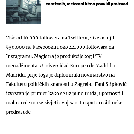
zaraženih, restorani hitno povukli proizvod
Više od 16.000 followera na Twitteru, više od njih
850.000 na Facebooku i oko 44.000 followera na
Instagramu. Magistra je produkcijskog i TV
menadžmenta s Universidad Europea de Madrid u
Madridu, prije toga je diplomirala novinarstvo na
Fakultetu političkih znanosti u Zagrebu.
Fani Stipković
izvrstan je primjer kako se uz puno truda, upornosti i
malo sreće može živjeti svoj san. I usput srušiti neke
predrasude.