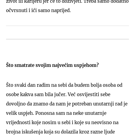
život ili karijeru jer će to doživjeti. Treba samo dodatno
očvrsnuti i ići samo naprijed.
Što smatrate svojim najvećim uspjehom?
Što svaki dan radim na sebi da budem bolja osoba od
osobe kakva sam bila jučer. Već osvijestiti sebe
dovoljno da znamo da nam je potreban unutarnji rad je
velik uspjeh. Ponosna sam na neke unutarnje
vrijednosti koje nosim u sebi i koje su neovisno na
brojna iskušenja koja su dolazila kroz razne ljude