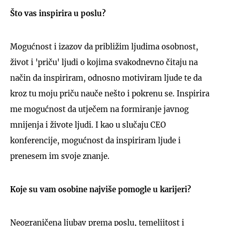
Što vas inspirira u poslu?
Mogućnost i izazov da približim ljudima osobnost,
život i 'priču' ljudi o kojima svakodnevno čitaju na
način da inspiriram, odnosno motiviram ljude te da
kroz tu moju priču nauče nešto i pokrenu se. Inspirira
me mogućnost da utječem na formiranje javnog
mnijenja i živote ljudi. I kao u slučaju CEO
konferencije, mogućnost da inspiriram ljude i
prenesem im svoje znanje.
Koje su vam osobine najviše pomogle u karijeri?
Neograničena ljubav prema poslu, temeljitost i